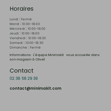
Horaires
:
Lundi
Fermé
:
Mardi
10:00–18:00
:
Mercredi
10:00–18:00
:
Jeudi
10:00–18:00
:
Vendredi
10:00–18:30
:
Samedi
10:00–18:30
:
Dimanche
Fermé
Informations : L'équipe Minimakit vous accueille dans
son magasin à Olivet
Contact
02 38 58 29 39
contact@minimakit.com