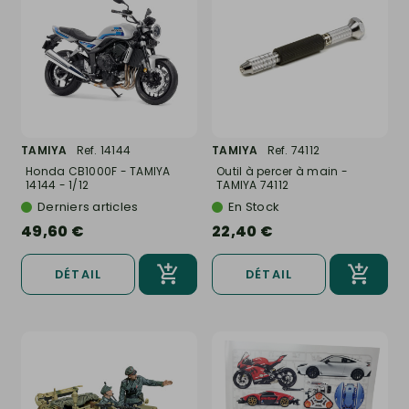
TAMIYA
Ref. 14144
TAMIYA
Ref. 74112
Honda CB1000F - TAMIYA
Outil à percer à main -
14144 - 1/12
TAMIYA 74112
Derniers articles
En Stock
49,60 €
22,40 €
DÉTAIL
DÉTAIL