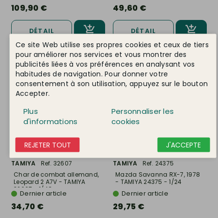
109,90 €
49,60 €
DÉTAIL
DÉTAIL
Ce site Web utilise ses propres cookies et ceux de tiers
pour améliorer nos services et vous montrer des
publicités liées à vos préférences en analysant vos
habitudes de navigation. Pour donner votre
consentement à son utilisation, appuyez sur le bouton
Accepter.
Plus
Personnaliser les
d'informations
cookies
REJETER TOUT
J'ACCEPTE
TAMIYA
Ref. 32607
TAMIYA
Ref. 24375
Char de combat allemand,
Mazda Savanna RX-7, 1978
Leopard 2 A7V - TAMIYA
- TAMIYA 24375 - 1/24
32607 - 1/48
Dernier article
Dernier article
34,70 €
29,75 €