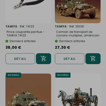
TAMIYA
Ref. 74123
TAMIYA
Ref. 35081
Pince coupante pointue -
Camion de transport de
TAMIYA 74123
canons multiples, américain
M16 -...
Derniers articles
Derniers articles
38,00 €
27,30 €
DÉTAIL
DÉTAIL
NOUVEAU
NOUVEAU