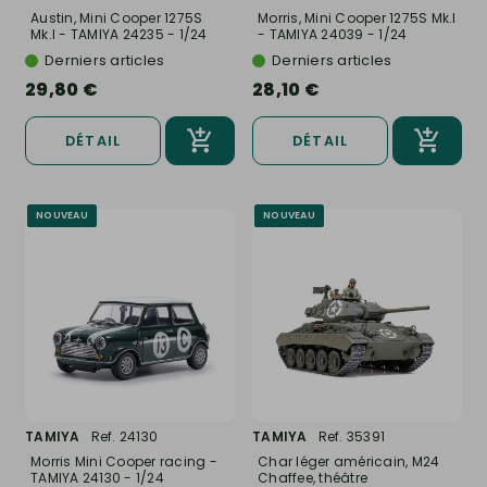
Austin, Mini Cooper 1275S
Morris, Mini Cooper 1275S Mk.I
Mk.I - TAMIYA 24235 - 1/24
- TAMIYA 24039 - 1/24
Derniers articles
Derniers articles
29,80 €
28,10 €
DÉTAIL
DÉTAIL
NOUVEAU
NOUVEAU
TAMIYA
Ref. 24130
TAMIYA
Ref. 35391
Morris Mini Cooper racing -
Char léger américain, M24
TAMIYA 24130 - 1/24
Chaffee, théâtre