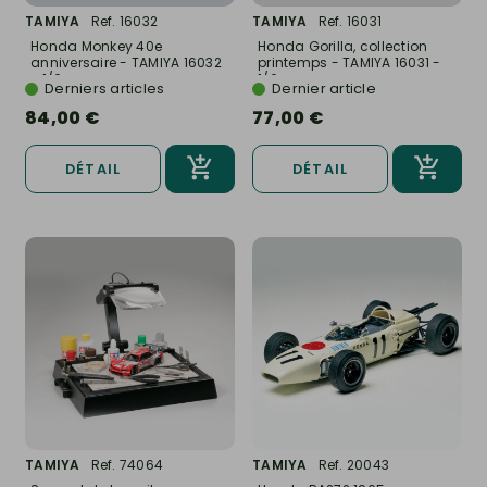
TAMIYA
Ref. 16032
TAMIYA
Ref. 16031
Honda Monkey 40e
Honda Gorilla, collection
anniversaire - TAMIYA 16032
printemps - TAMIYA 16031 -
- 1/6
1/6
Derniers articles
Dernier article
84,00 €
77,00 €
DÉTAIL
DÉTAIL
TAMIYA
Ref. 74064
TAMIYA
Ref. 20043