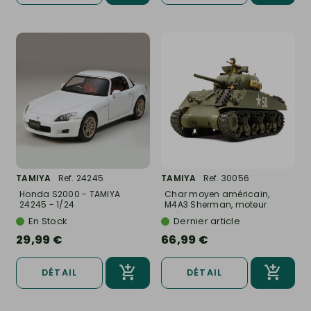
TAMIYA
Ref. 24245
TAMIYA
Ref. 30056
Honda S2000 - TAMIYA
Char moyen américain,
24245 - 1/24
M4A3 Sherman, moteur
unique -...
En Stock
Dernier article
29,99 €
66,99 €
DÉTAIL
DÉTAIL