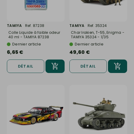
TAMIYA
Ref. 87238
TAMIYA
Ref. 35324
Colle Liquide à faible odeur
Char Irakien, T-55, Enigma -
40 ml - TAMIYA 87238
TAMIYA 35324 - 1/35
Dernier article
Dernier article
6,65 €
49,60 €
DÉTAIL
DÉTAIL