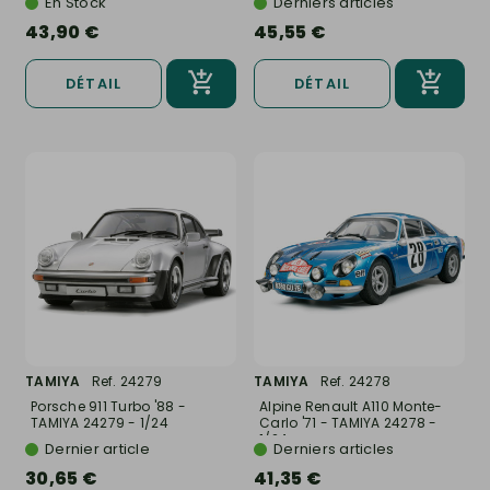
En Stock
Derniers articles
43,90 €
45,55 €
DÉTAIL
DÉTAIL
TAMIYA
Ref. 24279
TAMIYA
Ref. 24278
Porsche 911 Turbo '88 -
Alpine Renault A110 Monte-
TAMIYA 24279 - 1/24
Carlo '71 - TAMIYA 24278 -
1/24
Dernier article
Derniers articles
30,65 €
41,35 €