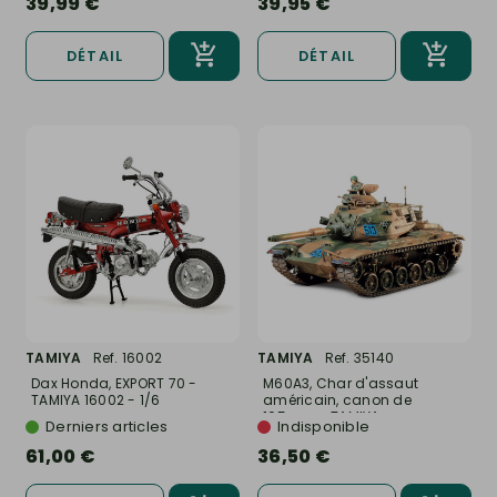
39,99 €
39,95 €
DÉTAIL
DÉTAIL
TAMIYA
Ref. 16002
TAMIYA
Ref. 35140
Dax Honda, EXPORT 70 -
M60A3, Char d'assaut
TAMIYA 16002 - 1/6
américain, canon de
105mm - TAMIYA...
Derniers articles
Indisponible
61,00 €
36,50 €