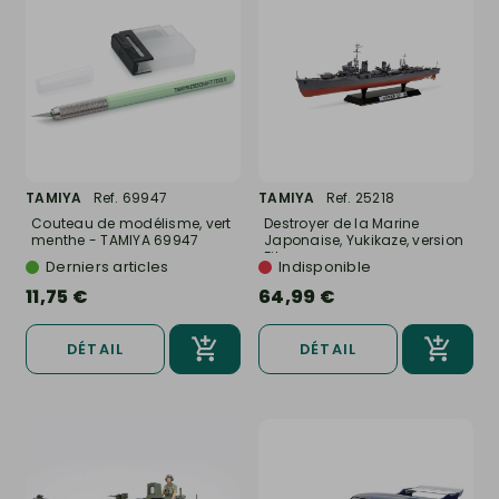
TAMIYA
Ref. 69947
TAMIYA
Ref. 25218
Couteau de modélisme, vert
Destroyer de la Marine
menthe - TAMIYA 69947
Japonaise, Yukikaze, version
Film...
Derniers articles
Indisponible
11,75 €
64,99 €
DÉTAIL
DÉTAIL