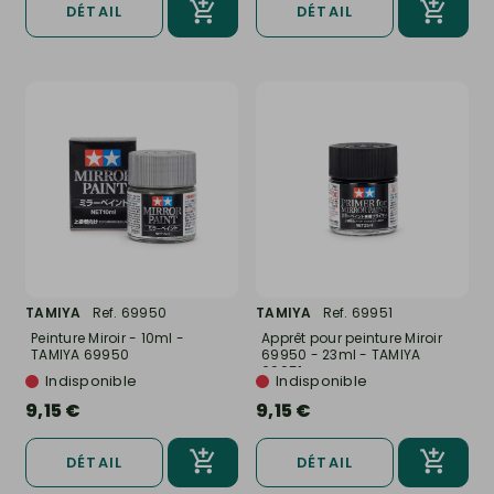
DÉTAIL
DÉTAIL
TAMIYA
Ref. 69950
TAMIYA
Ref. 69951
Peinture Miroir - 10ml -
Apprêt pour peinture Miroir
TAMIYA 69950
69950 - 23ml - TAMIYA
69951
Indisponible
Indisponible
9,15 €
9,15 €
DÉTAIL
DÉTAIL