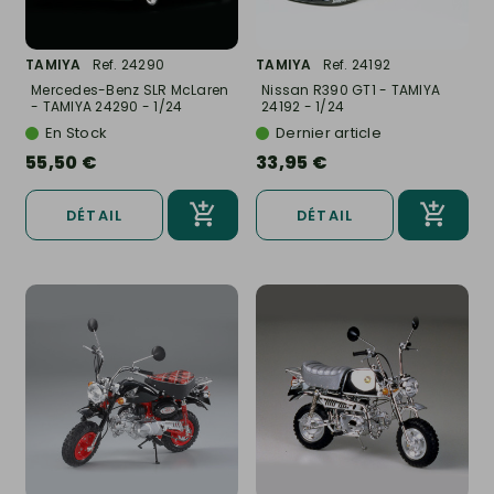
TAMIYA
Ref. 24290
TAMIYA
Ref. 24192
Mercedes-Benz SLR McLaren
Nissan R390 GT1 - TAMIYA
- TAMIYA 24290 - 1/24
24192 - 1/24
En Stock
Dernier article
55,50 €
33,95 €
DÉTAIL
DÉTAIL