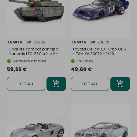
TAMIYA
Ref. 35362
TAMIYA
Ref. 20072
Char de combat principal
Toyota Celica LB Turbo Gr.5
français LECLERC série 2 -...
- TAMIYA 20072 - 1/20
Derniers articles
En Stock
59,55 €
49,60 €
DÉTAIL
DÉTAIL