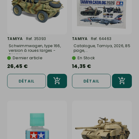
TAMIYA
Ref. 35393
TAMIYA
Ref. 64463
Schwimmwagen, type 166,
Catalogue, Tamiya, 2026, 85
version à roues larges -
page,...
TAMIYA...
Dernier article
En Stock
26,45 €
14,35 €
DÉTAIL
DÉTAIL