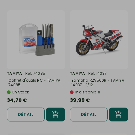
TAMIYA
Ref. 74085
TAMIYA
Ref. 14037
Coffret d'outils RC - TAMIYA
Yamaha RZV500R - TAMIYA
74085
14037 - 1/12
En Stock
Indisponible
34,70 €
39,99 €
DÉTAIL
DÉTAIL