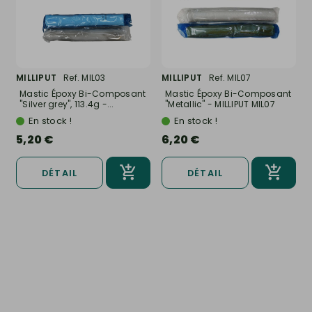
MILLIPUT
Ref. MIL03
MILLIPUT
Ref. MIL07
Mastic Époxy Bi-Composant
Mastic Époxy Bi-Composant
"Silver grey", 113.4g -...
"Metallic" - MILLIPUT MIL07
En stock !
En stock !
5,20 €
6,20 €
DÉTAIL
DÉTAIL