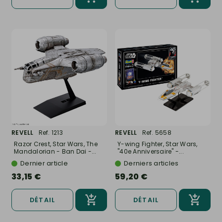
REVELL
Ref. 1213
REVELL
Ref. 5658
Razor Crest, Star Wars, The
Y-wing Fighter, Star Wars,
Mandalorian - Ban Dai -...
"40e Anniversaire" -...
Dernier article
Derniers articles
33,15 €
59,20 €
DÉTAIL
DÉTAIL