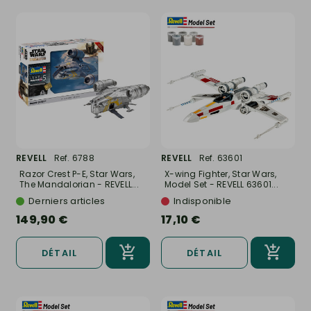
REVELL
Ref. 6788
REVELL
Ref. 63601
Razor Crest P-E, Star Wars,
X-wing Fighter, Star Wars,
The Mandalorian - REVELL...
Model Set - REVELL 63601...
Derniers articles
Indisponible
149,90 €
17,10 €
DÉTAIL
DÉTAIL