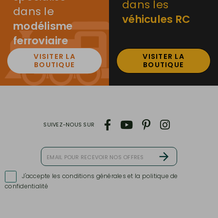
dans les
dans le
véhicules RC
modélisme
ferroviaire
VISITER LA
VISITER LA
BOUTIQUE
BOUTIQUE
SUIVEZ-NOUS SUR
J'accepte les conditions générales et la politique de

confidentialité