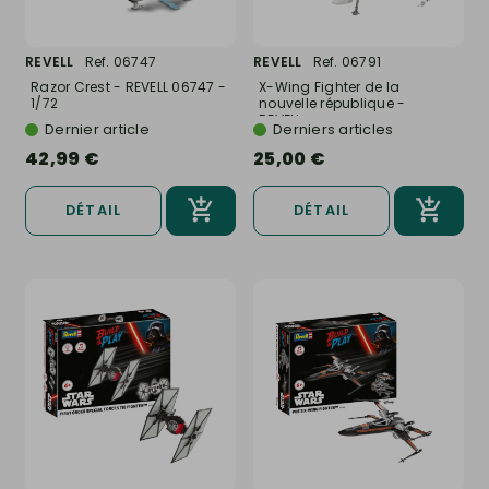
REVELL
Ref. 06747
REVELL
Ref. 06791
Razor Crest - REVELL 06747 -
X-Wing Fighter de la
1/72
nouvelle république -
REVELL...
Dernier article
Derniers articles
42,99 €
25,00 €
DÉTAIL
DÉTAIL