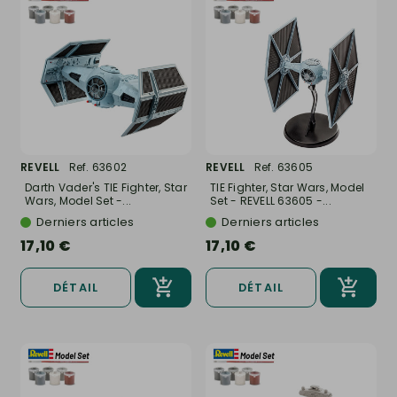
REVELL
Ref. 63602
REVELL
Ref. 63605
Darth Vader's TIE Fighter, Star
TIE Fighter, Star Wars, Model
Wars, Model Set -...
Set - REVELL 63605 -...
Derniers articles
Derniers articles
17,10 €
17,10 €
DÉTAIL
DÉTAIL