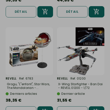
38,35 €
44,85 €
DÉTAIL
DÉTAIL
REVELL
Ref. 6783
REVELL
Ref. 01200
Grogu, "L"enfant", Star Wars,
X-Wing Starfighter - Ban Dai
The Mandalorian -...
- REVELL 01200 - 1/72
Derniers articles
Dernier article
38,35 €
31,55 €