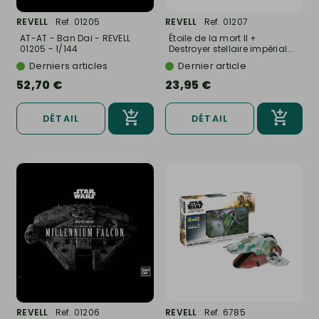
REVELL
Ref. 01205
REVELL
Ref. 01207
AT-AT - Ban Dai - REVELL
Étoile de la mort II +
01205 - 1/144
Destroyer stellaire impérial...
Derniers articles
Dernier article
52,70 €
23,95 €
DÉTAIL
DÉTAIL
REVELL
Ref. 01206
REVELL
Ref. 6785