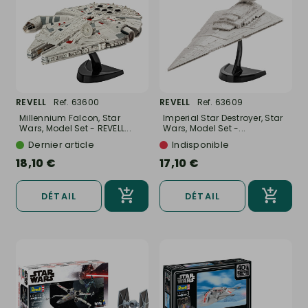
REVELL
Ref. 63600
REVELL
Ref. 63609
Millennium Falcon, Star
Imperial Star Destroyer, Star
Wars, Model Set - REVELL...
Wars, Model Set -...
Dernier article
Indisponible
18,10 €
17,10 €
DÉTAIL
DÉTAIL