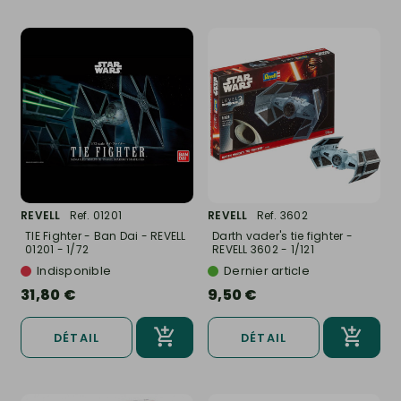
REVELL
Ref. 01201
REVELL
Ref. 3602
TIE Fighter - Ban Dai - REVELL
Darth vader's tie fighter -
01201 - 1/72
REVELL 3602 - 1/121
Indisponible
Dernier article
31,80 €
9,50 €
DÉTAIL
DÉTAIL