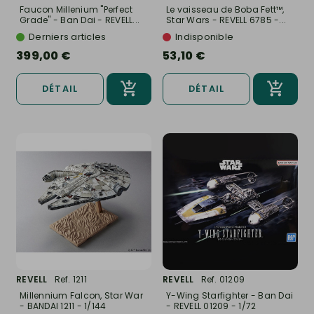
Faucon Millenium "Perfect
Le vaisseau de Boba Fett™,
Grade" - Ban Dai - REVELL...
Star Wars - REVELL 6785 -...
Derniers articles
Indisponible
399,00 €
53,10 €
DÉTAIL
DÉTAIL
REVELL
Ref. 1211
REVELL
Ref. 01209
Millennium Falcon, Star War
Y-Wing Starfighter - Ban Dai
- BANDAI 1211 - 1/144
- REVELL 01209 - 1/72