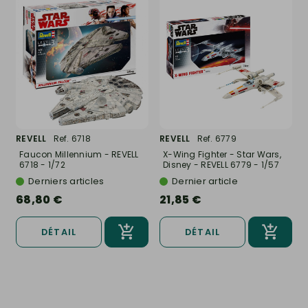
REVELL
Ref. 6718
REVELL
Ref. 6779
Faucon Millennium - REVELL
X-Wing Fighter - Star Wars,
6718 - 1/72
Disney - REVELL 6779 - 1/57
Derniers articles
Dernier article
68,80 €
21,85 €
DÉTAIL
DÉTAIL