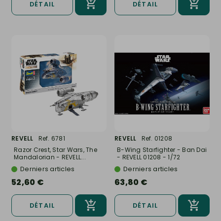
DÉTAIL
DÉTAIL
REVELL
Ref. 6781
REVELL
Ref. 01208
Razor Crest, Star Wars, The
B-Wing Starfighter - Ban Dai
Mandalorian - REVELL...
- REVELL 01208 - 1/72
Derniers articles
Derniers articles
52,60 €
63,80 €
DÉTAIL
DÉTAIL