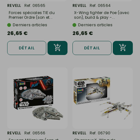
REVELL
Ref. 06565
REVELL
Ref. 06564
Forces spéciales TIE du
X-Wing fighter de Poe (avec
Premier Ordre (son et...
son), build & play -...
Derniers articles
Derniers articles
26,65 €
26,65 €
DÉTAIL
DÉTAIL
REVELL
Ref. 06566
REVELL
Ref. 06790