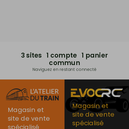
3 sites 1 compte 1 panier
commun
Naviguez en restant connecté
Magasin et
Magasin et
site de vente
site de vente
spécialisé
spécialisé