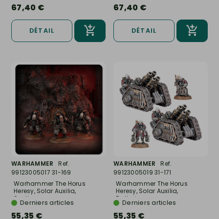
67,40 €
67,40 €
DÉTAIL
DÉTAIL
WARHAMMER
Ref.
WARHAMMER
Ref.
99123005017 31-169
99123005019 31-171
Warhammer The Horus
Warhammer The Horus
Heresy, Solar Auxilia,
Heresy, Solar Auxilia,
Section...
Batterie...
Derniers articles
Derniers articles
55,35 €
55,35 €