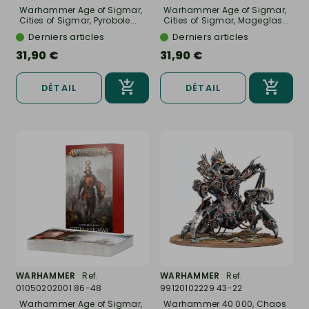
Warhammer Age of Sigmar,
Warhammer Age of Sigmar,
Cities of Sigmar, Pyrobole...
Cities of Sigmar, Mageglas...
Derniers articles
Derniers articles
31,90 €
31,90 €
DÉTAIL
DÉTAIL
WARHAMMER
Ref.
WARHAMMER
Ref.
01050202001 86-48
99120102229 43-22
Warhammer Age of Sigmar,
Warhammer 40 000, Chaos