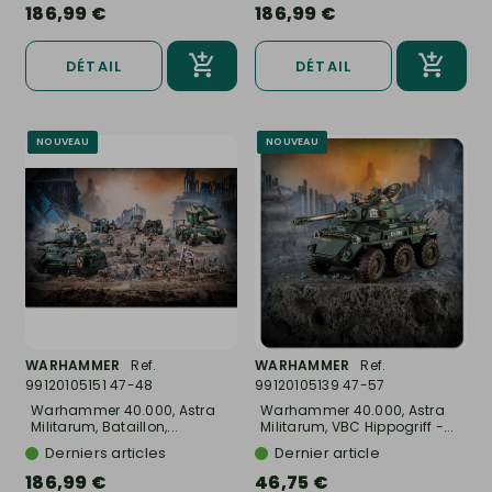
186,99 €
186,99 €
DÉTAIL
DÉTAIL
NOUVEAU
NOUVEAU
WARHAMMER
Ref.
WARHAMMER
Ref.
99120105151 47-48
99120105139 47-57
Warhammer 40.000, Astra
Warhammer 40.000, Astra
Militarum, Bataillon,...
Militarum, VBC Hippogriff -...
Derniers articles
Dernier article
186,99 €
46,75 €