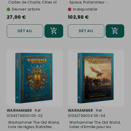
Cartes de Charte, Cities of...
Space, Profanateur -...
Dernier article
Indisponible
27,00 €
102,50 €
DÉTAIL
DÉTAIL
WARHAMMER
Ref.
WARHAMMER
Ref.
01042799001 05-02
01042799004 05-04
Warhammer The Old World,
Warhammer The Old World,
Livre de règles, Batailles...
Listes d'Armée pour les...