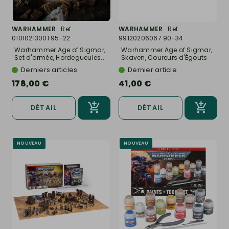
WARHAMMER
Ref.
WARHAMMER
Ref.
01010213001 95-22
99120206067 90-34
Warhammer Age of Sigmar,
Warhammer Age of Sigmar,
Set d'armée, Hordegueules...
Skaven, Coureurs d'Égouts
-...
Derniers articles
Dernier article
178,00 €
41,00 €
DÉTAIL
DÉTAIL
NOUVEAU
NOUVEAU