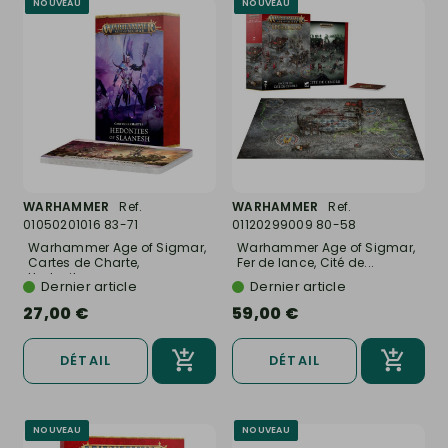
NOUVEAU
NOUVEAU
WARHAMMER
Ref.
WARHAMMER
Ref.
01050201016 83-71
01120299009 80-58
Warhammer Age of Sigmar,
Warhammer Age of Sigmar,
Cartes de Charte,
Fer de lance, Cité de...
Hedonites...
Dernier article
Dernier article
27,00 €
59,00 €
DÉTAIL
DÉTAIL
NOUVEAU
NOUVEAU