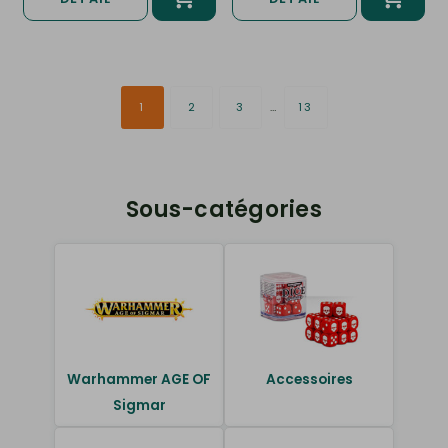
1
2
3
…
13
Sous-catégories
Warhammer AGE OF
Accessoires
Sigmar