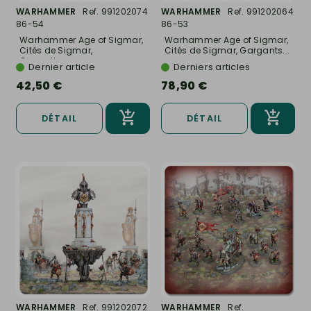
WARHAMMER
Ref. 991202074
WARHAMMER
Ref. 991202064
86-54
86-53
Warhammer Age of Sigmar,
Warhammer Age of Sigmar,
Cités de Sigmar,
Cités de Sigmar, Gargants...
Grenadiers...
Dernier article
Derniers articles
42,50 €
78,90 €
DÉTAIL
DÉTAIL
WARHAMMER
Ref. 991202072
WARHAMMER
Ref.