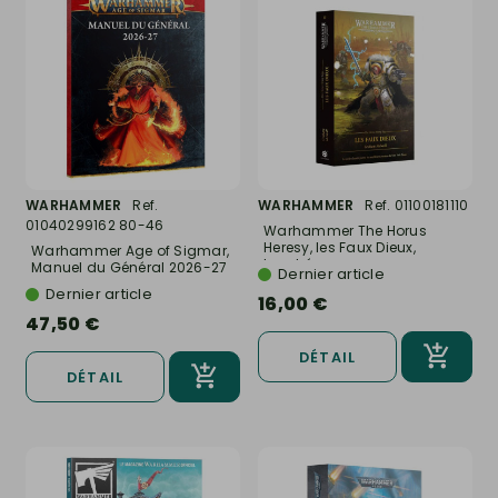
WARHAMMER
Ref.
WARHAMMER
Ref. 01100181110
01040299162 80-46
Warhammer The Horus
Heresy, les Faux Dieux,
Warhammer Age of Sigmar,
broché -...
Manuel du Général 2026-27
Dernier article
-...
Dernier article
16,00 €
47,50 €
DÉTAIL
DÉTAIL