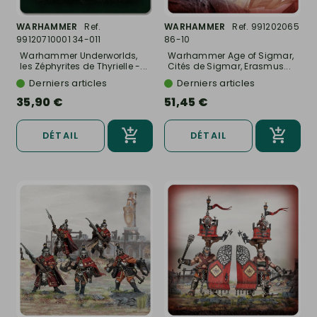
WARHAMMER
Ref.
WARHAMMER
Ref. 991202065
99120710001 34-011
86-10
Warhammer Underworlds,
Warhammer Age of Sigmar,
les Zéphyrites de Thyrielle -...
Cités de Sigmar, Erasmus...
Derniers articles
Derniers articles
35,90 €
51,45 €
DÉTAIL
DÉTAIL