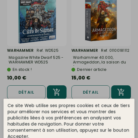
WARHAMMER
Ref. WD525
WARHAMMER
Ref. 01100181112
Magazine White Dwarf 525 -
Warhammer 40.000,
WARHAMMER WD525
Armageddon, la saison du
feu...
En stock !
Dernier article
10,00 €
15,00 €
DÉTAIL
DÉTAIL
Ce site Web utilise ses propres cookies et ceux de tiers
pour améliorer nos services et vous montrer des
publicités liées à vos préférences en analysant vos
habitudes de navigation. Pour donner votre
consentement à son utilisation, appuyez sur le bouton
Accepter.