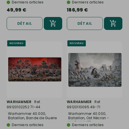
Derniers articles
Derniers articles
49,99 €
186,99 €
DÉTAIL
DÉTAIL
NOUVEAU
NOUVEAU
WARHAMMER
Ref.
WARHAMMER
Ref.
99120102252 71-44
99120110095 49-71
Warhammer 40.000,
Warhammer 40.000,
Bataillon, Bande de Guerre
Bataillon, Ost Nécron -
des...
WARHAMMER...
Derniers articles
Derniers articles