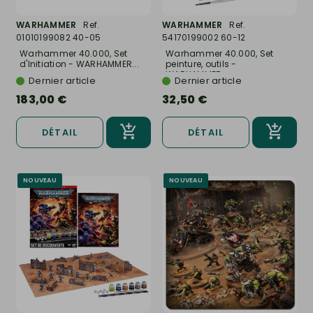
WARHAMMER
Ref.
WARHAMMER
Ref.
01010199082 40-05
54170199002 60-12
Warhammer 40.000, Set
Warhammer 40.000, Set
d'Initiation - WARHAMMER...
peinture, outils -
WARHAMMER...
Dernier article
Dernier article
183,00 €
32,50 €
DÉTAIL
DÉTAIL
NOUVEAU
NOUVEAU