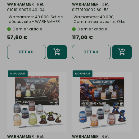
WARHAMMER
Ref.
WARHAMMER
Ref.
01010199079 40-04
01170103002 60-53
Warhammer 40.000, Set de
Warhammer 40.000,
découverte - WARHAMMER...
Commencer avec les Orks
-...
Dernier article
Dernier article
57,60 €
117,00 €
DÉTAIL
DÉTAIL
NOUVEAU
NOUVEAU
WARHAMMER
Ref.
WARHAMMER
Ref.