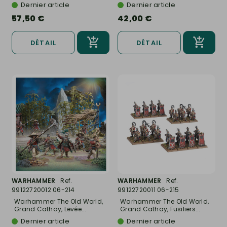
Dernier article
Dernier article
57,50 €
42,00 €
DÉTAIL
DÉTAIL
WARHAMMER
Ref.
WARHAMMER
Ref.
99122720012 06-214
99122720011 06-215
Warhammer The Old World,
Warhammer The Old World,
Grand Cathay, Levée...
Grand Cathay, Fusiliers...
Dernier article
Dernier article