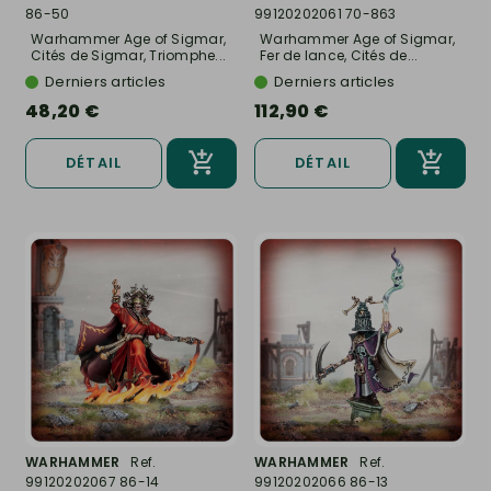
86-50
99120202061 70-863
Warhammer Age of Sigmar,
Warhammer Age of Sigmar,
Cités de Sigmar, Triomphe...
Fer de lance, Cités de...
Derniers articles
Derniers articles
48,20 €
112,90 €
DÉTAIL
DÉTAIL
WARHAMMER
Ref.
WARHAMMER
Ref.
99120202067 86-14
99120202066 86-13