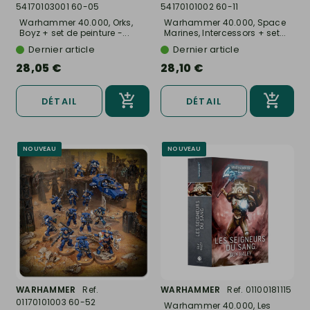
54170103001 60-05
54170101002 60-11
Warhammer 40.000, Orks,
Warhammer 40.000, Space
Boyz + set de peinture -...
Marines, Intercessors + set...
Dernier article
Dernier article
28,05 €
28,10 €
DÉTAIL
DÉTAIL
NOUVEAU
NOUVEAU
WARHAMMER
Ref.
WARHAMMER
Ref. 01100181115
01170101003 60-52
Warhammer 40.000, Les