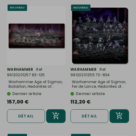
NOUVEAU
NOUVEAU
WARHAMMER
Ref.
WARHAMMER
Ref.
99120201257 83-125
99120201255 70-834
Warhammer Age of Sigmar,
Warhammer Age of Sigmar,
Bataillon, Hedonites of...
Fer de Lance, Hedonites of...
Dernier article
Dernier article
157,00 €
112,20 €
DÉTAIL
DÉTAIL