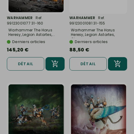
WARHAMMER
Ref.
WARHAMMER
Ref.
99123001077 31-160
99123001081 31-155
Warhammer The Horus
Warhammer The Horus
Heresy, Legion Astartes,...
Heresy, Legion Astartes,
Char...
Derniers articles
Derniers articles
145,20 €
88,50 €
DÉTAIL
DÉTAIL