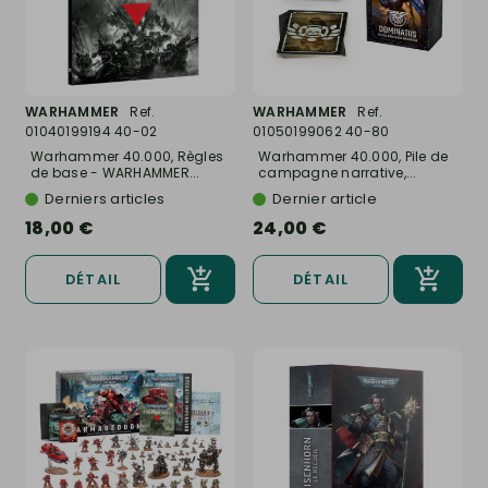
WARHAMMER
Ref.
WARHAMMER
Ref.
01040199194 40-02
01050199062 40-80
Warhammer 40.000, Règles
Warhammer 40.000, Pile de
de base - WARHAMMER...
campagne narrative,...
Derniers articles
Dernier article
18,00 €
24,00 €
DÉTAIL
DÉTAIL