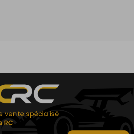
e vente spécialisé
s RC