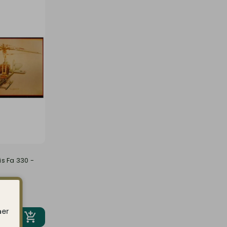
s Fa 330 -
ner