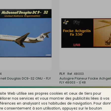
04
FLY
Ref. 48003
nell Douglas DC9-32 ONU - FLY
Autogire Planeur Focke Achgeli
FLY 48003 - 1/48
le
Indisponible
site Web utilise ses propres cookies et ceux de tiers pour
13,05 €
liorer nos services et vous montrer des publicités liées à vos
férences en analysant vos habitudes de navigation. Pour don
DÉTAIL
DÉTAIL
re consentement à son utilisation, appuyez sur le bouton