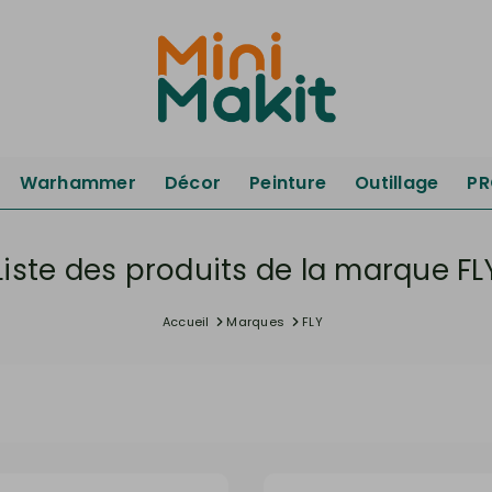
Warhammer
Décor
Peinture
Outillage
P
Liste des produits de la marque FL
Accueil
Marques
FLY