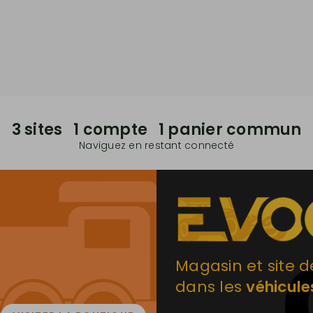
3 sites 1 compte 1 panier commun
Naviguez en restant connecté
Magasin et site d
dans les
véhicule