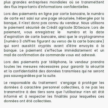
plus grandes entreprises mondiales où se transmettent
des flux importants d’informations confidentielles.
Lors des paiements en ligne par carte bancaire, le numéro
de carte est saisi sur une page sécurisée, hébergée par la
banque, il n'est donc pas connu du vendeur.
Nous utilisons
le paiement sécurisé de Crédit agricole 3DSecure. Lors de
paiement, vous enregistrez le numéro et la date
d'expiration de carte bancaire, ainsi que le cryptogramme
(numéro 3 chiffres figurant au verso de la carte bancaire)
qui sont aussitôt cryptés avant d'être envoyés à la
banque. Le paiement s'effectue immédiatement et un
mail de confirmation de commande vous est adressé.
Lors des paiements par téléphone, l
e vendeur prendra
toutes les mesures nécessaires pour garantir la sécurité
et la confidentialité des données transmises qui ne seront
pas sauvegardées par la suite.
Le responsable du traitement s’engage à protéger les
données à caractère personnel collectées, à ne pas les
transmettre à des tiers sans que l’utilisateur n’en ait été
informé et à respecter les finalités pour lesquelles ces
données ont été collectées.