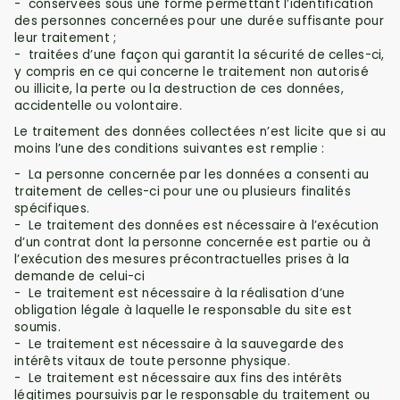
-
conservées sous une forme permettant l’identification
des personnes concernées pour une durée suffisante pour
leur traitement ;
-
traitées d’une façon qui garantit la sécurité de celles-ci,
y compris en ce qui concerne le traitement non autorisé
ou illicite, la perte ou la destruction de ces données,
accidentelle ou volontaire.
Le traitement des données collectées n’est licite que si au
moins l’une des conditions suivantes est remplie :
-
La personne concernée par les données a consenti au
traitement de celles-ci pour une ou plusieurs finalités
spécifiques.
-
Le traitement des données est nécessaire à l’exécution
d’un contrat dont la personne concernée est partie ou à
l’exécution des mesures précontractuelles prises à la
demande de celui-ci
-
Le traitement est nécessaire à la réalisation d’une
obligation légale à laquelle le responsable du site est
soumis.
-
Le traitement est nécessaire à la sauvegarde des
intérêts vitaux de toute personne physique.
-
Le traitement est nécessaire aux fins des intérêts
légitimes poursuivis par le responsable du traitement ou