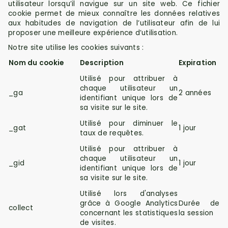
utilisateur lorsqu’il navigue sur un site web. Ce fichier
cookie permet de mieux connaître les données relatives
aux habitudes de navigation de l’utilisateur afin de lui
proposer une meilleure expérience d’utilisation.
Notre site utilise les cookies suivants :
Nom du cookie
Description
Expiration
Utilisé pour attribuer à
chaque utilisateur un
_ga
2 années
identifiant unique lors de
sa visite sur le site.
Utilisé pour diminuer le
_gat
1 jour
taux de requêtes.
Utilisé pour attribuer à
chaque utilisateur un
_gid
1 jour
identifiant unique lors de
sa visite sur le site.
Utilisé lors d'analyses
grâce à Google Analytics
Durée de
collect
concernant les statistiques
la session
de visites.