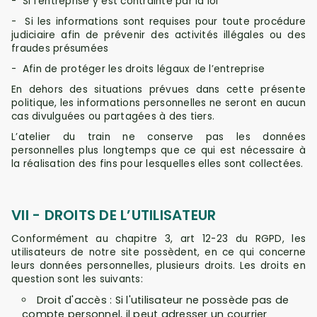
-
Si l’entreprise y est contrainte par la loi
-
Si les informations sont requises pour toute procédure
judiciaire afin de prévenir des activités illégales ou des
fraudes présumées
-
Afin de protéger les droits légaux de l’entreprise
En dehors des situations prévues dans cette présente
politique, les informations personnelles ne seront en aucun
cas divulguées ou partagées à des tiers.
L’atelier du train ne conserve pas les données
personnelles plus longtemps que ce qui est nécessaire à
la réalisation des fins pour lesquelles elles sont collectées.
VII - DROITS DE L’UTILISATEUR
Conformément au chapitre 3, art 12-23 du RGPD, les
utilisateurs de notre site possèdent, en ce qui concerne
leurs données personnelles, plusieurs droits. Les droits en
question sont les suivants:
Droit d'accès : Si l'utilisateur ne possède pas de
compte personnel, il peut adresser un courrier