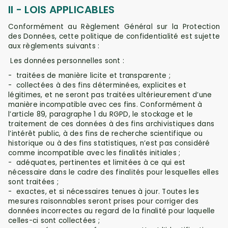
II - LOIS
APPLICABLES
Conformément au Règlement Général sur la Protection
des Données, cette politique de confidentialité est sujette
aux règlements suivants :
Les données personnelles sont :
-
traitées de manière licite et transparente ;
-
collectées à des fins déterminées, explicites et
légitimes, et ne seront pas traitées ultérieurement d’une
manière incompatible avec ces fins. Conformément à
l’article 89, paragraphe 1 du RGPD, le stockage et le
traitement de ces données à des fins archivistiques dans
l’intérêt public, à des fins de recherche scientifique ou
historique ou à des fins statistiques, n’est pas considéré
comme incompatible avec les finalités initiales ;
-
adéquates, pertinentes et limitées à ce qui est
nécessaire dans le cadre des finalités pour lesquelles elles
sont traitées ;
-
exactes, et si nécessaires tenues à jour. Toutes les
mesures raisonnables seront prises pour corriger des
données incorrectes au regard de la finalité pour laquelle
celles-ci sont collectées ;