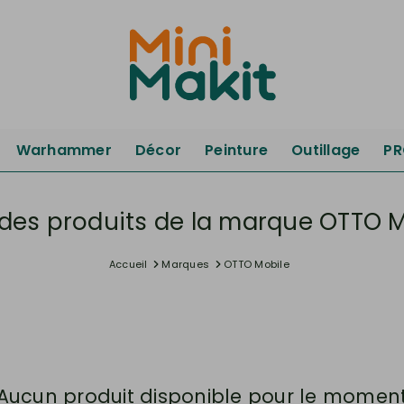
Warhammer
Décor
Peinture
Outillage
P
 des produits de la marque OTTO 
Accueil
Marques
OTTO Mobile
Aucun produit disponible pour le momen