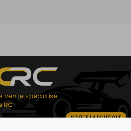
e vente spécialisé
s RC
VISITER LA BOUTIQUE