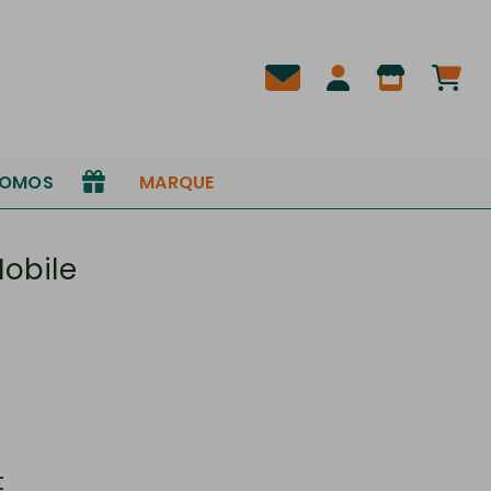
ROMOS
MARQUE
Mobile
t