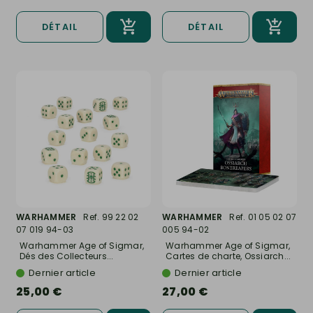
DÉTAIL
DÉTAIL
WARHAMMER
Ref. 99 22 02
WARHAMMER
Ref. 01 05 02 07
07 019 94-03
005 94-02
Warhammer Age of Sigmar,
Warhammer Age of Sigmar,
Dés des Collecteurs...
Cartes de charte, Ossiarch...
Dernier article
Dernier article
25,00 €
27,00 €