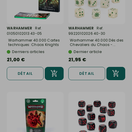
WARHAMMER
Ref.
WARHAMMER
Ref.
01050102013 43-05
99220102026 40-30
Warhammer 40.000 Cartes
Warhammer 40.000 Dés des
techniques: Chaos Knights
Chevaliers du Chaos -...
-...
Derniers articles
Dernier article
21,00 €
21,95 €
DÉTAIL
DÉTAIL