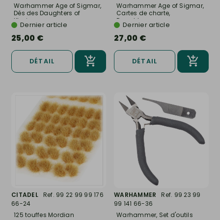
Warhammer Age of Sigmar,
Warhammer Age of Sigmar,
Dés des Daughters of
Cartes de charte,
Khaine...
Daughters...
Dernier article
Dernier article
25,00 €
27,00 €
DÉTAIL
DÉTAIL
CITADEL
Ref. 99 22 99 99 176
WARHAMMER
Ref. 99 23 99
66-24
99 141 66-36
125 touffes Mordian
Warhammer, Set d'outils