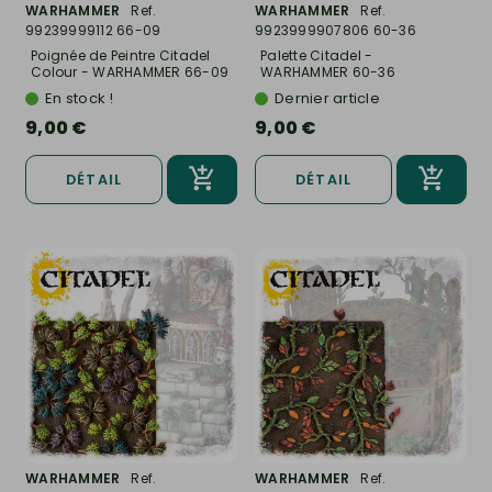
WARHAMMER
Ref.
WARHAMMER
Ref.
99239999112 66-09
9923999907806 60-36
Poignée de Peintre Citadel
Palette Citadel -
Colour - WARHAMMER 66-09
WARHAMMER 60-36
En stock !
Dernier article
9,00 €
9,00 €
DÉTAIL
DÉTAIL
WARHAMMER
Ref.
WARHAMMER
Ref.