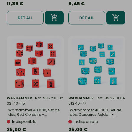
11,85 €
9,45 €
DÉTAIL
DÉTAIL
WARHAMMER
Ref. 99 22 01 02
WARHAMMER
Ref. 99 22 01 04
021 43-115
012 46-77
Warhammer 40.000, Set de
Warhammer 40.000, Set de
dés, Red Corsairs -...
dés, Corsaires Aeldari -...
Indisponible
Indisponible
25,00 €
25,00 €