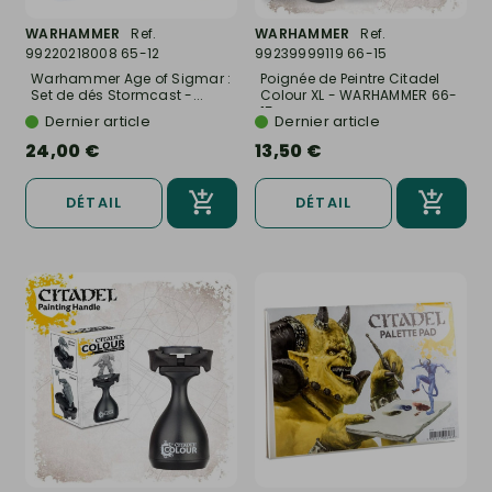
WARHAMMER
Ref.
WARHAMMER
Ref.
99220218008 65-12
99239999119 66-15
Warhammer Age of Sigmar :
Poignée de Peintre Citadel
Set de dés Stormcast -...
Colour XL - WARHAMMER 66-
15
Dernier article
Dernier article
24,00 €
13,50 €
DÉTAIL
DÉTAIL