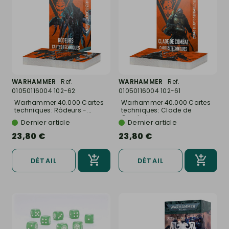
WARHAMMER
Ref.
WARHAMMER
Ref.
01050116004 102-62
01050116004 102-61
Warhammer 40.000 Cartes
Warhammer 40.000 Cartes
techniques: Rôdeurs -...
techniques: Clade de
Combat...
Dernier article
Dernier article
23,80 €
23,80 €
DÉTAIL
DÉTAIL