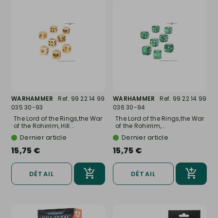
WARHAMMER
Ref. 99 22 14 99
WARHAMMER
Ref. 99 22 14 99
035 30-93
036 30-94
The Lord of the Rings,the War
The Lord of the Rings,the War
of the Rohirrim, Hill...
of the Rohirrim,...
Dernier article
Dernier article
15,75 €
15,75 €
DÉTAIL
DÉTAIL