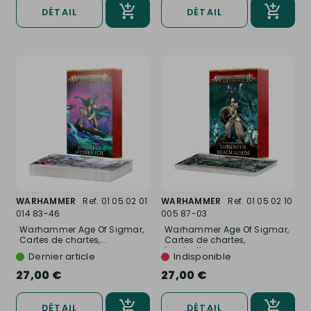
DÉTAIL
DÉTAIL
WARHAMMER
Ref. 01 05 02 01
WARHAMMER
Ref. 01 05 02 10
014 83-46
005 87-03
Warhammer Age Of Sigmar,
Warhammer Age Of Sigmar,
Cartes de chartes,...
Cartes de chartes,
Lumineth...
Dernier article
Indisponible
27,00 €
27,00 €
DÉTAIL
DÉTAIL