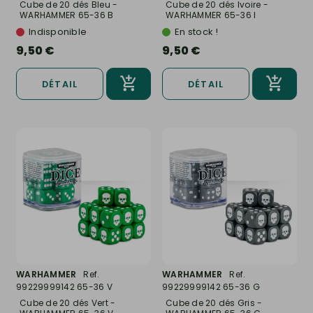
Cube de 20 dés Bleu -
Cube de 20 dés Ivoire -
WARHAMMER 65-36 B
WARHAMMER 65-36 I
Indisponible
En stock !
9,50 €
9,50 €
DÉTAIL
DÉTAIL
WARHAMMER
Ref.
WARHAMMER
Ref.
99229999142 65-36 V
99229999142 65-36 G
Cube de 20 dés Vert -
Cube de 20 dés Gris -