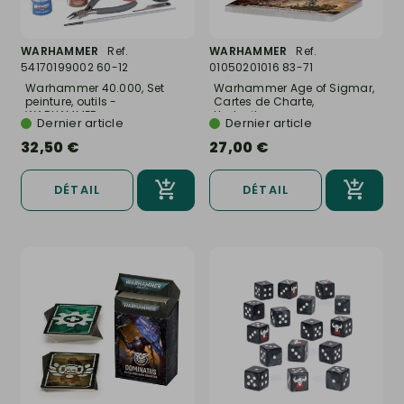
WARHAMMER
Ref.
WARHAMMER
Ref.
54170199002 60-12
01050201016 83-71
Warhammer 40.000, Set
Warhammer Age of Sigmar,
peinture, outils -
Cartes de Charte,
WARHAMMER...
Hedonites...
Dernier article
Dernier article
32,50 €
27,00 €
DÉTAIL
DÉTAIL