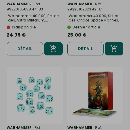
WARHAMMER
Ref.
WARHAMMER
Ref.
99220105038 47-83
99220102023 42-17
Warhammer 40.000, Set de
Warhammer 40.000, Set de
dés, Astra Militarum,...
dés, Chaos Space Marines,...
Indisponible
Dernier article
24,75 €
25,00 €
DÉTAIL
DÉTAIL
WARHAMMER
Ref.
WARHAMMER
Ref.