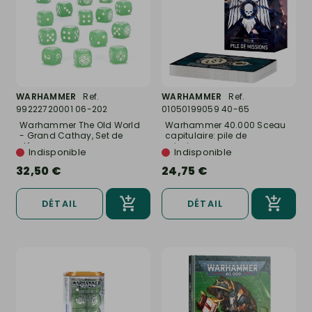
WARHAMMER
Ref.
WARHAMMER
Ref.
99222720001 06-202
01050199059 40-65
Warhammer The Old World
Warhammer 40.000 Sceau
- Grand Cathay, Set de
capitulaire: pile de
dés...
missions...
Indisponible
Indisponible
32,50 €
24,75 €
DÉTAIL
DÉTAIL