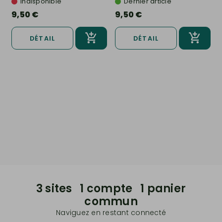
Indisponible
Dernier article
9,50 €
9,50 €
DÉTAIL
DÉTAIL
3 sites 1 compte 1 panier
commun
Naviguez en restant connecté