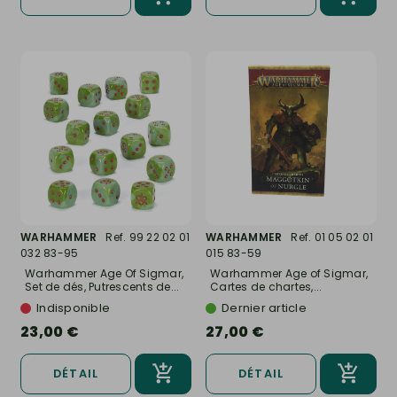
WARHAMMER
Ref. 99 22 02 01
WARHAMMER
Ref. 01 05 02 01
032 83-95
015 83-59
Warhammer Age Of Sigmar,
Warhammer Age of Sigmar,
Set de dés, Putrescents de...
Cartes de chartes,...
Indisponible
Dernier article
23,00 €
27,00 €
DÉTAIL
DÉTAIL