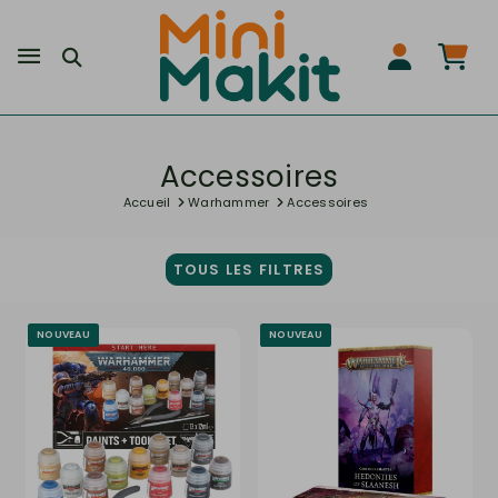
Accessoires
Accueil
Warhammer
Accessoires
TOUS LES FILTRES
NOUVEAU
NOUVEAU