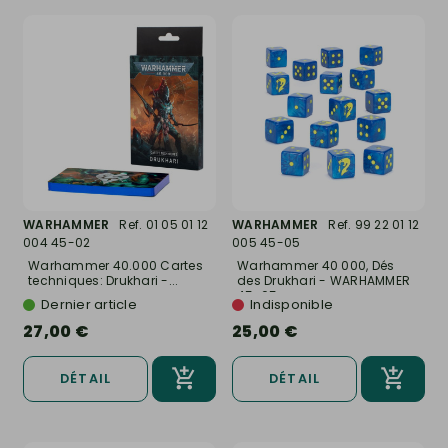
WARHAMMER
Ref. 01 05 01 12
WARHAMMER
Ref. 99 22 01 12
004 45-02
005 45-05
Warhammer 40.000 Cartes
Warhammer 40 000, Dés
techniques: Drukhari -...
des Drukhari - WARHAMMER
45-05
Dernier article
Indisponible
27,00 €
25,00 €
DÉTAIL
DÉTAIL