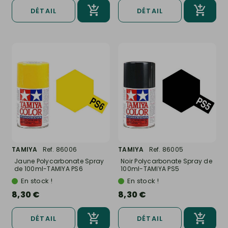
DÉTAIL
DÉTAIL
TAMIYA
Ref. 86006
TAMIYA
Ref. 86005
Jaune Polycarbonate Spray
Noir Polycarbonate Spray de
de 100ml-TAMIYA PS6
100ml-TAMIYA PS5
En stock !
En stock !
8,30 €
8,30 €
DÉTAIL
DÉTAIL