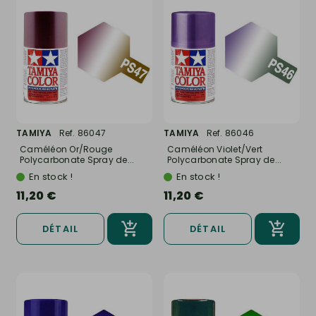
TAMIYA
Ref. 86047
TAMIYA
Ref. 86046
Caméléon Or/Rouge
Caméléon Violet/Vert
Polycarbonate Spray de...
Polycarbonate Spray de...
En stock !
En stock !
11,20 €
11,20 €
DÉTAIL
DÉTAIL