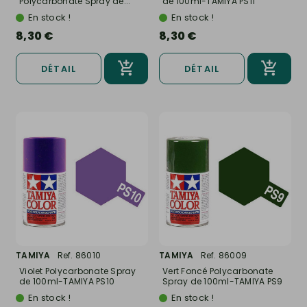
Polycarbonate Spray de...
de 100ml-TAMIYA PS11
En stock !
En stock !
8,30 €
8,30 €
DÉTAIL
DÉTAIL
TAMIYA
Ref. 86010
TAMIYA
Ref. 86009
Violet Polycarbonate Spray
Vert Foncé Polycarbonate
de 100ml-TAMIYA PS10
Spray de 100ml-TAMIYA PS9
En stock !
En stock !