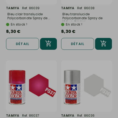
TAMIYA
Ref. 86039
TAMIYA
Ref. 86038
Bleu clair translucide
Bleu translucide
Polycarbonate Spray de...
Polycarbonate Spray de
100ml-TAMIYA...
En stock !
En stock !
8,30 €
8,30 €
DÉTAIL
DÉTAIL
TAMIYA
Ref. 86037
TAMIYA
Ref. 86036