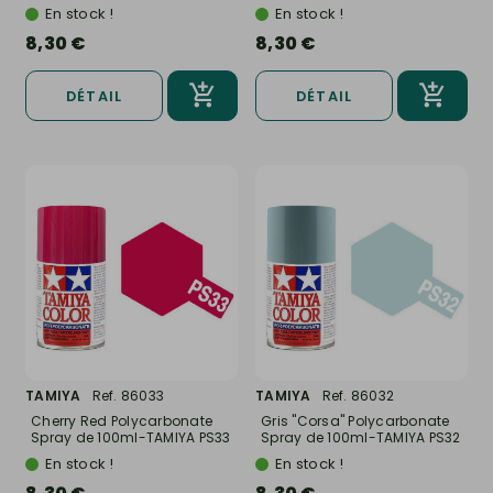
100ml-TAMIYA...
En stock !
En stock !
8,30 €
8,30 €
DÉTAIL
DÉTAIL
TAMIYA
Ref. 86033
TAMIYA
Ref. 86032
Cherry Red Polycarbonate
Gris "Corsa" Polycarbonate
Spray de 100ml-TAMIYA PS33
Spray de 100ml-TAMIYA PS32
En stock !
En stock !