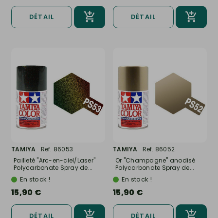
DÉTAIL
DÉTAIL
TAMIYA
Ref. 86053
TAMIYA
Ref. 86052
Pailleté "Arc-en-ciel/Laser"
Or "Champagne" anodisé
Polycarbonate Spray de...
Polycarbonate Spray de...
En stock !
En stock !
15,90 €
15,90 €
DÉTAIL
DÉTAIL