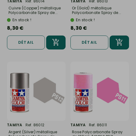
TAMIYA
Ref. 86014
TAMIYA
Ref. 86013
Cuivre (Copper) métallique
Or (Gold) métallique
Polycarbonate Spray de...
Polycarbonate Spray de...
En stock !
En stock !
8,30 €
8,30 €
DÉTAIL
DÉTAIL
TAMIYA
Ref. 86012
TAMIYA
Ref. 86011
Argent (Silver) métallique
Rose Polycarbonate Spray