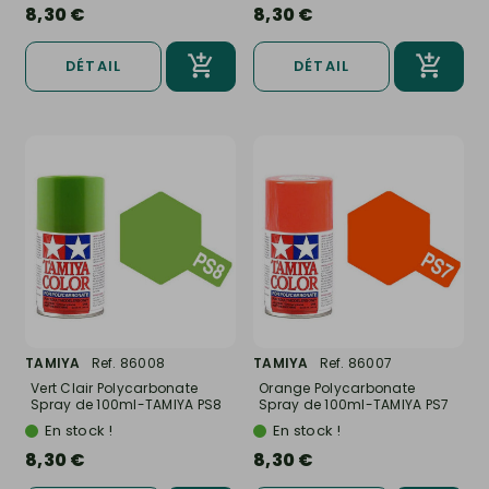
8,30 €
8,30 €
DÉTAIL
DÉTAIL
TAMIYA
Ref. 86008
TAMIYA
Ref. 86007
Vert Clair Polycarbonate
Orange Polycarbonate
Spray de 100ml-TAMIYA PS8
Spray de 100ml-TAMIYA PS7
En stock !
En stock !
8,30 €
8,30 €