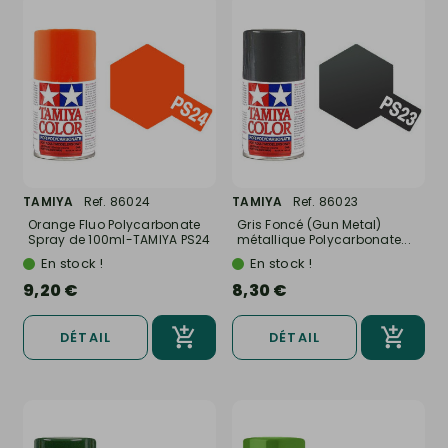
TAMIYA
Ref. 86024
TAMIYA
Ref. 86023
Orange Fluo Polycarbonate
Gris Foncé (Gun Metal)
Spray de 100ml-TAMIYA PS24
métallique Polycarbonate...
En stock !
En stock !
9,20 €
8,30 €
DÉTAIL
DÉTAIL