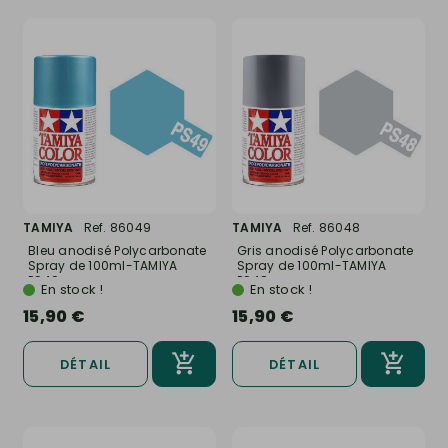
TAMIYA
Ref. 86049
TAMIYA
Ref. 86048
Bleu anodisé Polycarbonate
Gris anodisé Polycarbonate
Spray de 100ml-TAMIYA
Spray de 100ml-TAMIYA
PS49
PS48
En stock !
En stock !
15,90 €
15,90 €
DÉTAIL
DÉTAIL