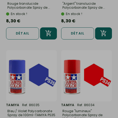
Rouge translucide
"Argent" translucide
Polycarbonate Spray de...
Polycarbonate Spray de...
En stock !
En stock !
8,30 €
8,30 €
DÉTAIL
DÉTAIL
TAMIYA
Ref. 86035
TAMIYA
Ref. 86034
Bleu / Violet Polycarbonate
Rouge "lumineux"
Spray de 100ml-TAMIYA PS35
Polycarbonate Spray de