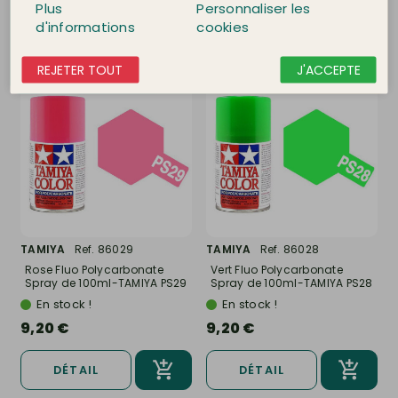
Plus
Personnaliser les
DÉTAIL
DÉTAIL
d'informations
cookies
REJETER TOUT
J'ACCEPTE
TAMIYA
Ref. 86029
TAMIYA
Ref. 86028
Rose Fluo Polycarbonate
Vert Fluo Polycarbonate
Spray de 100ml-TAMIYA PS29
Spray de 100ml-TAMIYA PS28
En stock !
En stock !
9,20 €
9,20 €
DÉTAIL
DÉTAIL