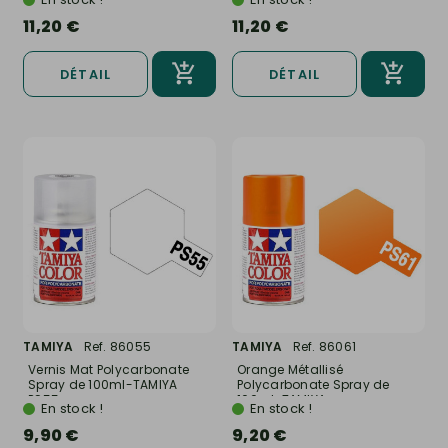
11,20 €
11,20 €
DÉTAIL
DÉTAIL
TAMIYA
Ref. 86055
TAMIYA
Ref. 86061
Vernis Mat Polycarbonate
Orange Métallisé
Spray de 100ml-TAMIYA
Polycarbonate Spray de
PS55
100ml-TAMIYA...
En stock !
En stock !
9,90 €
9,20 €