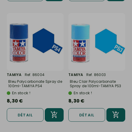
TAMIYA
Ref. 86004
TAMIYA
Ref. 86003
Bleu Polycarbonate Spray de
Bleu Clair Polycarbonate
100ml-TAMIYA PS4
Spray de 100ml-TAMIYA PS3
En stock !
En stock !
8,30 €
8,30 €
DÉTAIL
DÉTAIL