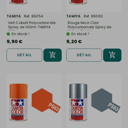
TAMIYA
Ref. 86054
TAMIYA
Ref. 86060
Vert Cobalt Polycarbonate
Rouge Mica Clair
Spray de 100ml-TAMIYA
Polycarbonate Spray de
PS54
100ml-TAMIYA...
En stock !
En stock !
9,90 €
9,20 €
DÉTAIL
DÉTAIL