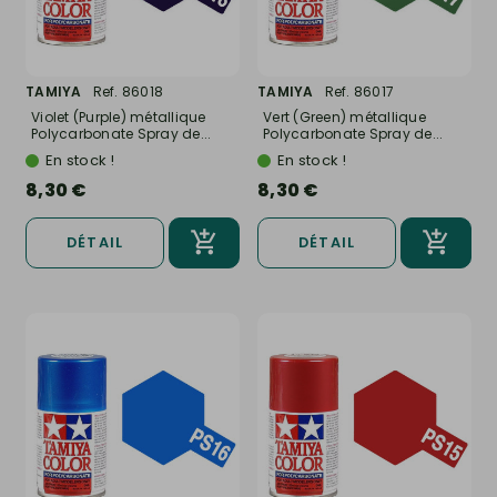
TAMIYA
Ref. 86018
TAMIYA
Ref. 86017
Violet (Purple) métallique
Vert (Green) métallique
Polycarbonate Spray de...
Polycarbonate Spray de...
En stock !
En stock !
8,30 €
8,30 €
DÉTAIL
DÉTAIL