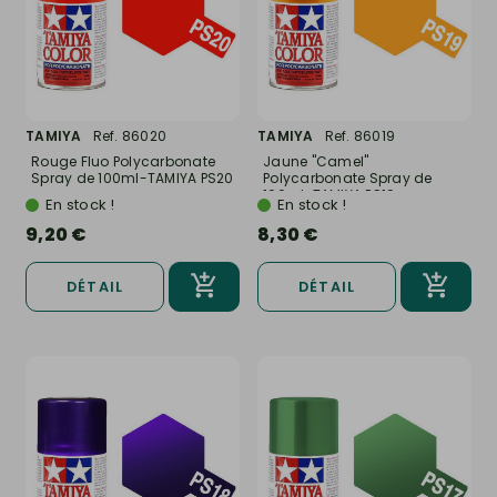
TAMIYA
Ref. 86020
TAMIYA
Ref. 86019
Rouge Fluo Polycarbonate
Jaune "Camel"
Spray de 100ml-TAMIYA PS20
Polycarbonate Spray de
100ml-TAMIYA PS19
En stock !
En stock !
9,20 €
8,30 €
DÉTAIL
DÉTAIL