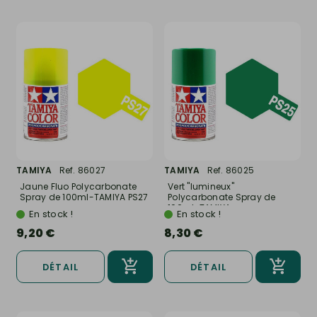
TAMIYA
Ref. 86027
TAMIYA
Ref. 86025
Jaune Fluo Polycarbonate
Vert "lumineux"
Spray de 100ml-TAMIYA PS27
Polycarbonate Spray de
100ml-TAMIYA...
En stock !
En stock !
9,20 €
8,30 €
DÉTAIL
DÉTAIL