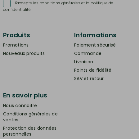
J'accepte les conditions générales et la politique de

confidentialité
Produits
Informations
Promotions
Paiement sécurisé
Nouveaux produits
Commande
Livraison
Points de fidélité
SAV et retour
En savoir plus
Nous connaitre
Conditions générales de
ventes
Protection des données
personnelles