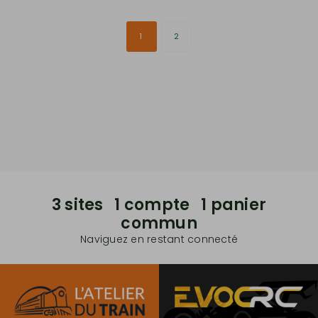
1
2
3 sites 1 compte 1 panier
commun
Naviguez en restant connecté