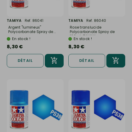
TAMIYA
Ref. 86041
TAMIYA
Ref. 86040
Argent "lumineux"
Rose translucide
Polycarbonate Spray de...
Polycarbonate Spray de
100ml-TAMIYA...
En stock !
En stock !
8,30 €
8,30 €
DÉTAIL
DÉTAIL