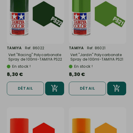
TAMIYA
Ref. 86022
TAMIYA
Ref. 86021
Vert "Racing" Polycarbonate
Vert "Jardin" Polycarbonate
Spray de 100ml-TAMIYA PS22
Spray de 100ml-TAMIYA PS21
En stock !
En stock !
8,30 €
8,30 €
DÉTAIL
DÉTAIL