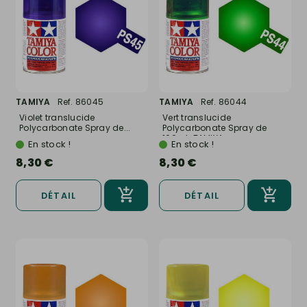
TAMIYA
Ref. 86045
TAMIYA
Ref. 86044
Violet translucide
Vert translucide
Polycarbonate Spray de...
Polycarbonate Spray de
100ml-TAMIYA...
En stock !
En stock !
8,30 €
8,30 €
DÉTAIL
DÉTAIL