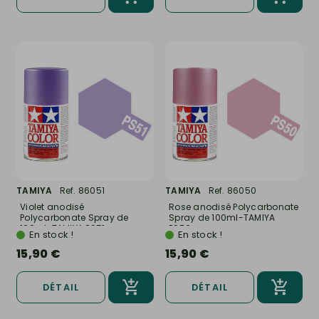
TAMIYA
Ref. 86051
TAMIYA
Ref. 86050
Violet anodisé
Rose anodisé Polycarbonate
Polycarbonate Spray de
Spray de 100ml-TAMIYA
100ml-TAMIYA PS51
PS50
En stock !
En stock !
15,90 €
15,90 €
DÉTAIL
DÉTAIL