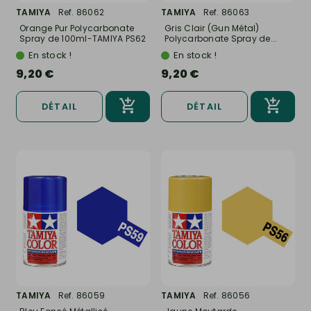
TAMIYA
Ref. 86062
TAMIYA
Ref. 86063
Orange Pur Polycarbonate
Gris Clair (Gun Métal)
Spray de 100ml-TAMIYA PS62
Polycarbonate Spray de...
En stock !
En stock !
9,20 €
9,20 €
DÉTAIL
DÉTAIL
TAMIYA
Ref. 86059
TAMIYA
Ref. 86056