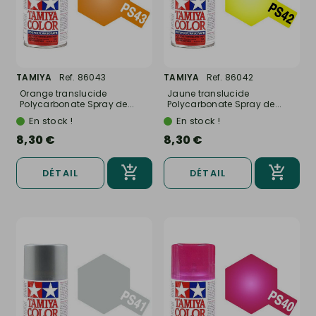
TAMIYA
Ref. 86043
TAMIYA
Ref. 86042
Orange translucide
Jaune translucide
Polycarbonate Spray de...
Polycarbonate Spray de...
En stock !
En stock !
8,30 €
8,30 €
DÉTAIL
DÉTAIL