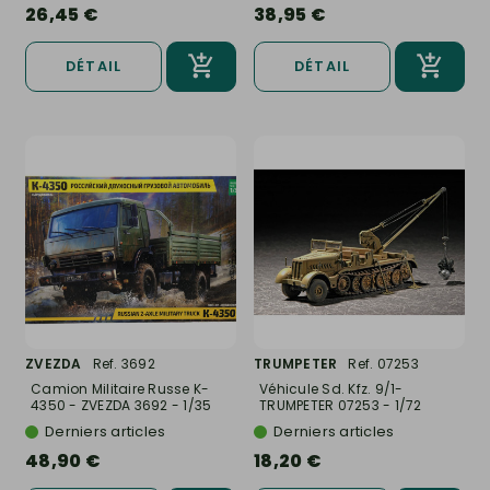
26,45 €
38,95 €
DÉTAIL
DÉTAIL
ZVEZDA
Ref. 3692
TRUMPETER
Ref. 07253
Camion Militaire Russe K-
Véhicule Sd. Kfz. 9/1-
4350 - ZVEZDA 3692 - 1/35
TRUMPETER 07253 - 1/72
Derniers articles
Derniers articles
48,90 €
18,20 €