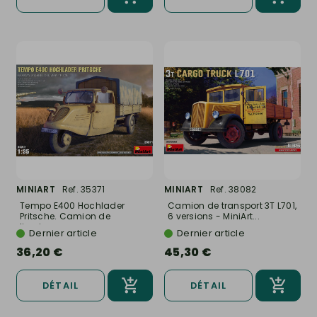
MINIART
Ref. 35371
MINIART
Ref. 38082
Tempo E400 Hochlader
Camion de transport 3T L701,
Pritsche. Camion de
6 versions - MiniArt...
livraison...
Dernier article
Dernier article
36,20 €
45,30 €
DÉTAIL
DÉTAIL