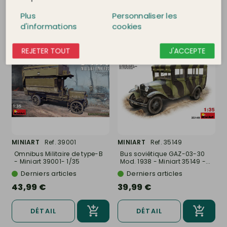
DÉTAIL
DÉTAIL
Plus
Personnaliser les
d'informations
cookies
REJETER TOUT
J'ACCEPTE
MINIART
Ref. 39001
MINIART
Ref. 35149
Omnibus Militaire de type-B
Bus soviétique GAZ-03-30
- Miniart 39001- 1/35
Mod. 1938 - Miniart 35149 -...
Derniers articles
Derniers articles
43,99 €
39,99 €
DÉTAIL
DÉTAIL