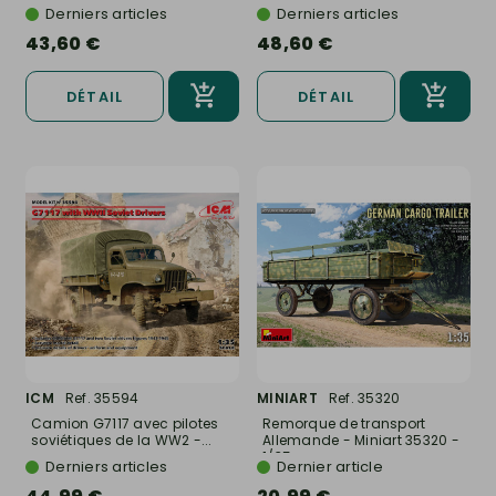
Derniers articles
Derniers articles
43,60 €
48,60 €
DÉTAIL
DÉTAIL
ICM
Ref. 35594
MINIART
Ref. 35320
Camion G7117 avec pilotes
Remorque de transport
soviétiques de la WW2 -...
Allemande - Miniart 35320 -
1/35
Derniers articles
Dernier article