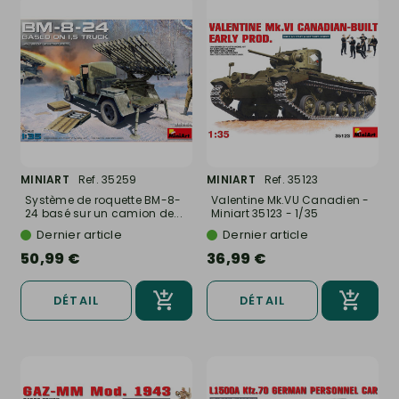
MINIART
Ref. 35259
MINIART
Ref. 35123
Système de roquette BM-8-
Valentine Mk.VU Canadien -
24 basé sur un camion de...
Miniart 35123 - 1/35
Dernier article
Dernier article
50,99 €
36,99 €
DÉTAIL
DÉTAIL