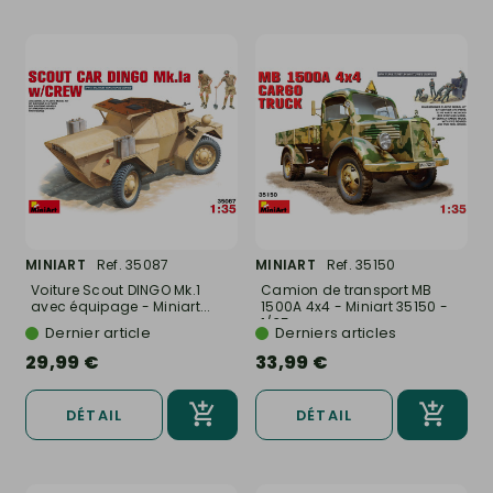
MINIART
Ref. 35087
MINIART
Ref. 35150
Voiture Scout DINGO Mk.1
Camion de transport MB
avec équipage - Miniart...
1500A 4x4 - Miniart 35150 -
1/35
Dernier article
Derniers articles
29,99 €
33,99 €
DÉTAIL
DÉTAIL