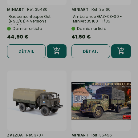
MINIART
Ref. 35480
MINIART
Ref. 35160
Raupenschlepper Ost
Ambulance GAZ-03-30 -
(RSO/01) 4 versions -
MiniArt 35160 - 1/35
MiniArt...
Dernier article
Dernier article
44,90 €
41,50 €
DÉTAIL
DÉTAIL
ZVEZDA
Ref. 3707
MINIART
Ref. 35456