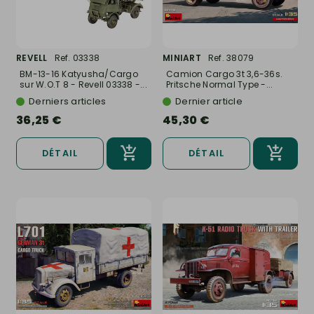
REVELL
Ref. 03338
MINIART
Ref. 38079
BM-13-16 Katyusha/Cargo
Camion Cargo 3t 3,6-36s.
sur W.O.T 8 - Revell 03338 -...
Pritsche Normal Type -...
Derniers articles
Dernier article
36,25 €
45,30 €
DÉTAIL
DÉTAIL