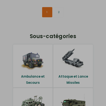
1
2
Sous-catégories
Ambulance et
Attaque et Lance
Secours
Missiles