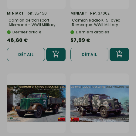
MINIART
Ref. 35450
MINIART
Ref. 37062
Camion de transport
Camion Radio K-51 avec
Allemand - WWII Military...
Remorque. WWII Military...
Dernier article
Derniers articles
48,60 €
57,99 €
DÉTAIL
DÉTAIL