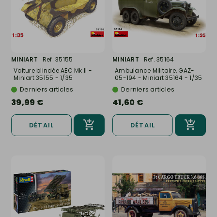
MINIART
Ref. 35155
MINIART
Ref. 35164
Voiture blindée AEC Mk.II -
Ambulance Militaire, GAZ-
Miniart 35155 - 1/35
05-194 - Miniart 35164 - 1/35
Derniers articles
Derniers articles
39,99 €
41,60 €
DÉTAIL
DÉTAIL