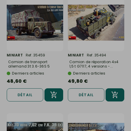
MINIART
Ref. 35459
MINIART
Ref. 35494
Camion de transport
Camion de réparation 4x4
allemand 3t 3.6-36S 5
1,5 t G7117, 4 versions -...
versions -...
Derniers articles
Derniers articles
48,60 €
49,80 €
DÉTAIL
DÉTAIL