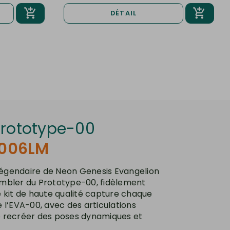
DÉTAIL
Prototype-00
006LM
 légendaire de Neon Genesis Evangelion
mbler du Prototype-00, fidèlement
 kit de haute qualité capture chaque
 l’EVA-00, avec des articulations
 recréer des poses dynamiques et