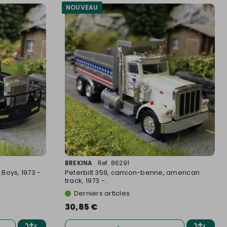
NOUVEAU
BREKINA
Ref. 86291
 Boys, 1973 -
Peterbilt 359, camion-benne, american
track, 1973 -...
Derniers articles
30,85 €