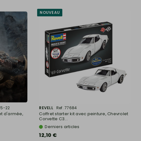
NOUVEAU
95-22
REVELL
Ref. 77684
t d'armée,
Coffret starter kit avec peinture, Chevrolet
Corvette C3...
Derniers articles
12,10 €