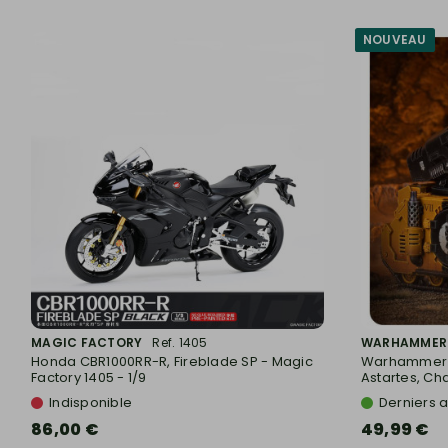
NOUVEAU
MAGIC FACTORY
Ref. 1405
WARHAMMER
Honda CBR1000RR-R, Fireblade SP - Magic
Warhammer T
Factory 1405 - 1/9
Astartes, Char
Indisponible
Derniers a
86,00 €
49,99 €