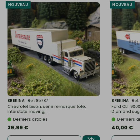
NOUVEAU
NOUVEAU
BREKINA
Ref. 85787
BREKINA
Ref
Chevrolet bison, semi remorque tôlé,
Ford CLT 9000
Interstate moving,...
Diamond sugar
Derniers articles
Derniers ar
39,99 €
40,00 €