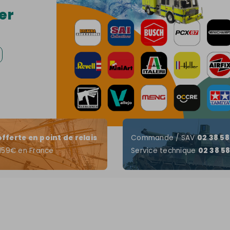
er
offerte en point de relais
Commande / SAV
02 38 58
 159€ en France
Service technique
02 38 58