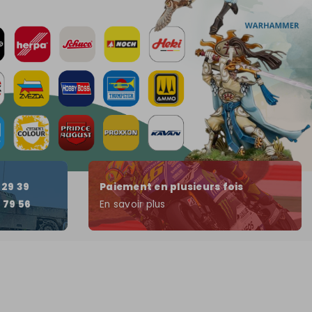
 29 39
Paiement en plusieurs fois
 79 56
En savoir plus