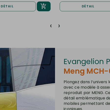
DÉTAIL
DÉTAIL
‹
›
Evangelion 
Meng MCH-
Plongez dans l’univers
avec ce modèle à asse
reproduit par MENG. Ce
détail emblématique de
mobiles permettant de
iconiques.