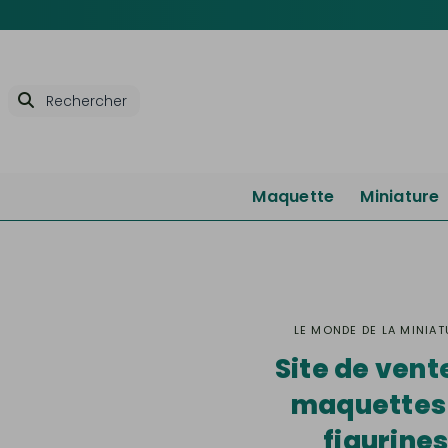
Maquette
Miniature
LE MONDE DE LA MINIAT
Site de vent
maquettes
figurine