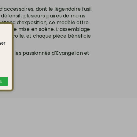
d’accessoires, dont le légendaire fusil
 défensif, plusieurs paires de mains
 stand d’exposition, ce modèle offre
ités de mise en scène. L’assemblage
n de colle, et chaque pièce bénéficie
anime.
ner
 tous les passionnés d’Evangelion et
E