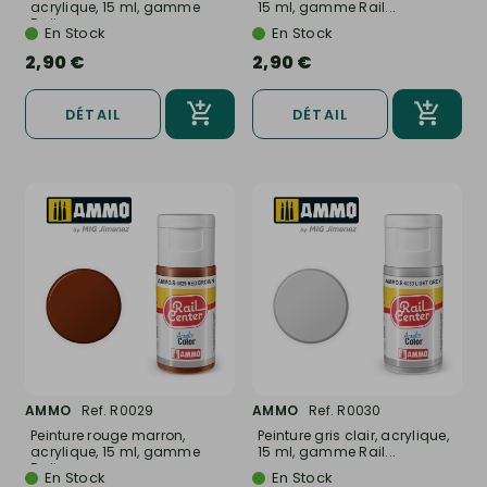
acrylique, 15 ml, gamme
15 ml, gamme Rail...
Rail...
En Stock
En Stock
2,90 €
2,90 €
DÉTAIL
DÉTAIL
AMMO
Ref. R0029
AMMO
Ref. R0030
Peinture rouge marron,
Peinture gris clair, acrylique,
acrylique, 15 ml, gamme
15 ml, gamme Rail...
Rail...
En Stock
En Stock