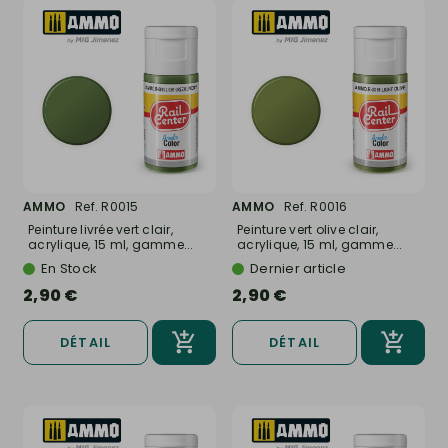
AMMO
Ref. R0015
AMMO
Ref. R0016
Peinture livrée vert clair,
Peinture vert olive clair,
acrylique, 15 ml, gamme...
acrylique, 15 ml, gamme...
En Stock
Dernier article
2,90 €
2,90 €
DÉTAIL
DÉTAIL