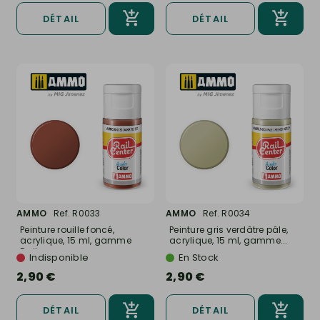
DÉTAIL
DÉTAIL
AMMO
Ref. R0033
AMMO
Ref. R0034
Peinture rouille foncé,
Peinture gris verdâtre pâle,
acrylique, 15 ml, gamme
acrylique, 15 ml, gamme...
Rail...
Indisponible
En Stock
2,90 €
2,90 €
DÉTAIL
DÉTAIL