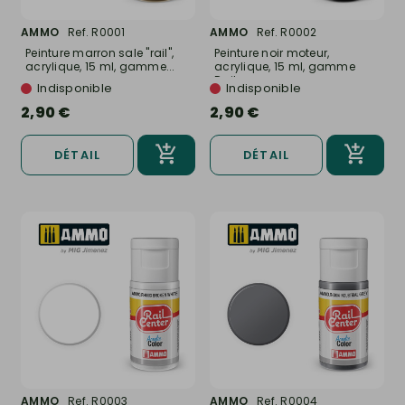
AMMO
Ref. R0001
AMMO
Ref. R0002
Peinture marron sale "rail",
Peinture noir moteur,
acrylique, 15 ml, gamme...
acrylique, 15 ml, gamme
Rail...
Indisponible
Indisponible
2,90 €
2,90 €
DÉTAIL
DÉTAIL
AMMO
Ref. R0003
AMMO
Ref. R0004