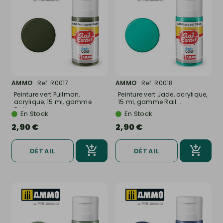
AMMO
Ref. R0017
AMMO
Ref. R0018
Peinture vert Pullman,
Peinture vert Jade, acrylique,
acrylique, 15 ml, gamme
15 ml, gamme Rail...
Rail...
En Stock
En Stock
2,90 €
2,90 €
DÉTAIL
DÉTAIL