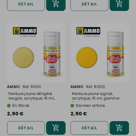
DÉTAIL
DÉTAIL
AMMO
Ref. R0011
AMMO
Ref. R0012
Peinture jaune réfrigéré
Peinture jaune signal,
wagon, acrylique, 15 ml,...
acrylique, 15 ml, gamme
Rail...
En Stock
Dernier article
2,90 €
2,90 €
DÉTAIL
DÉTAIL