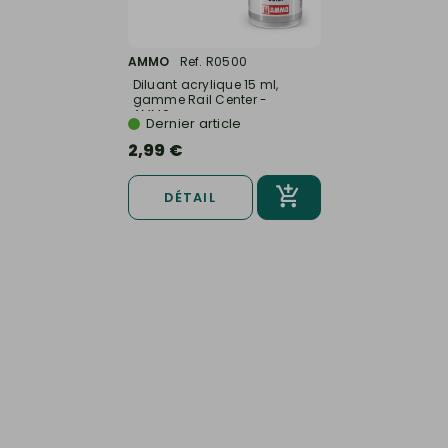
AMMO
Ref. R0500
Diluant acrylique 15 ml,
gamme Rail Center -
AMMO...
Dernier article
2,99 €
DÉTAIL