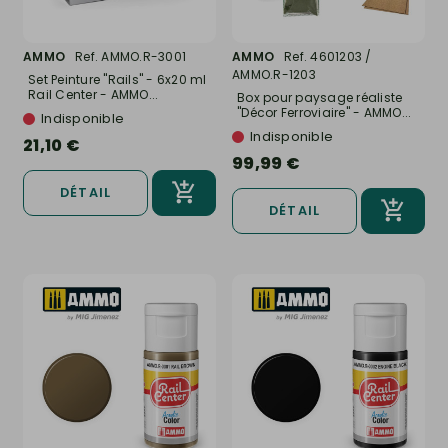
AMMO
Ref. AMMO.R-3001
AMMO
Ref. 4601203 /
AMMO.R-1203
Set Peinture "Rails" - 6x20 ml
Rail Center - AMMO...
Box pour paysage réaliste
"Décor Ferroviaire" - AMMO...
Indisponible
Indisponible
21,10 €
99,99 €
DÉTAIL
DÉTAIL