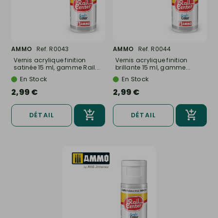
AMMO
Ref. R0043
AMMO
Ref. R0044
Vernis acrylique finition
Vernis acrylique finition
satinée 15 ml, gamme Rail...
brillante 15 ml, gamme...
En Stock
En Stock
2,99 €
2,99 €
DÉTAIL
DÉTAIL