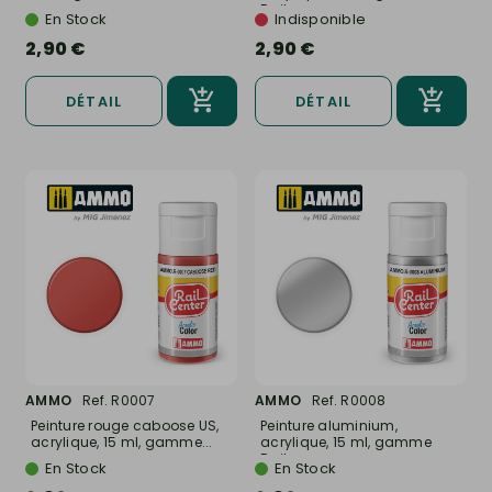
Rail...
En Stock
Indisponible
2,90 €
2,90 €
DÉTAIL
DÉTAIL
AMMO
Ref. R0007
AMMO
Ref. R0008
Peinture rouge caboose US,
Peinture aluminium,
acrylique, 15 ml, gamme...
acrylique, 15 ml, gamme
Rail...
En Stock
En Stock