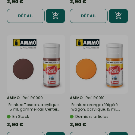
2,90 €
2,90 €
DÉTAIL
DÉTAIL
AMMO
Ref. R0009
AMMO
Ref. R0010
Peinture Toscan, acrylique,
Peinture orange réfrigéré
15 ml, gamme Rail Center...
wagon, acrylique, 15 ml,...
En Stock
Derniers articles
2,90 €
2,90 €