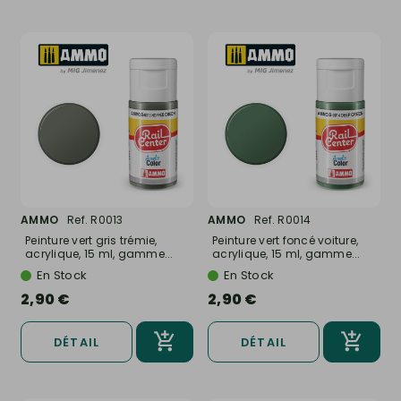
AMMO
Ref. R0013
AMMO
Ref. R0014
Peinture vert gris trémie,
Peinture vert foncé voiture,
acrylique, 15 ml, gamme...
acrylique, 15 ml, gamme...
En Stock
En Stock
2,90 €
2,90 €
DÉTAIL
DÉTAIL