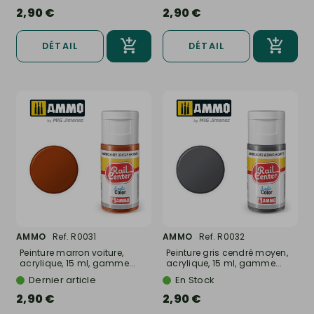
2,90 €
2,90 €
DÉTAIL
DÉTAIL
AMMO
Ref. R0031
AMMO
Ref. R0032
Peinture marron voiture,
Peinture gris cendré moyen,
acrylique, 15 ml, gamme...
acrylique, 15 ml, gamme...
Dernier article
En Stock
2,90 €
2,90 €