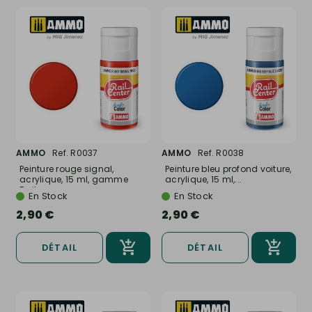
AMMO
Ref. R0037
AMMO
Ref. R0038
Peinture rouge signal,
Peinture bleu profond voiture,
acrylique, 15 ml, gamme
acrylique, 15 ml,...
Rail...
En Stock
En Stock
2,90 €
2,90 €
DÉTAIL
DÉTAIL