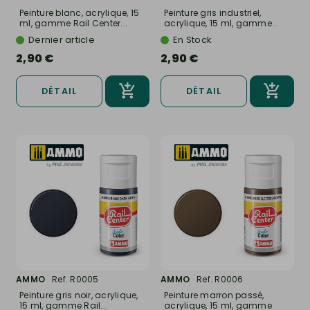
Peinture blanc, acrylique, 15
Peinture gris industriel,
ml, gamme Rail Center...
acrylique, 15 ml, gamme...
Dernier article
En Stock
2,90 €
2,90 €
DÉTAIL
DÉTAIL
AMMO
Ref. R0005
AMMO
Ref. R0006
Peinture gris noir, acrylique,
Peinture marron passé,
15 ml, gamme Rail...
acrylique, 15 ml, gamme