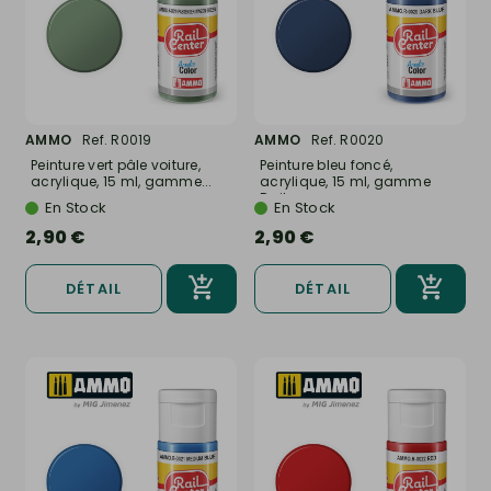
AMMO
Ref. R0019
AMMO
Ref. R0020
Peinture vert pâle voiture,
Peinture bleu foncé,
acrylique, 15 ml, gamme...
acrylique, 15 ml, gamme
Rail...
En Stock
En Stock
2,90 €
2,90 €
DÉTAIL
DÉTAIL