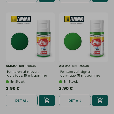
AMMO
Ref. R0035
AMMO
Ref. R0036
Peinture vert moyen,
Peinture vert signal,
acrylique, 15 ml, gamme
acrylique, 15 ml, gamme
Rail...
Rail...
En Stock
En Stock
2,90 €
2,90 €
DÉTAIL
DÉTAIL