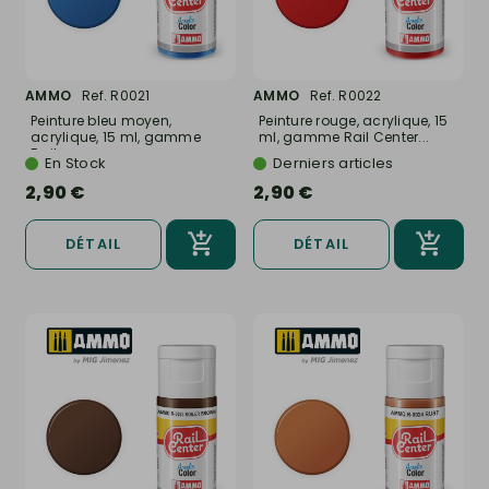
AMMO
Ref. R0021
AMMO
Ref. R0022
Peinture bleu moyen,
Peinture rouge, acrylique, 15
acrylique, 15 ml, gamme
ml, gamme Rail Center...
Rail...
En Stock
Derniers articles
2,90 €
2,90 €
DÉTAIL
DÉTAIL