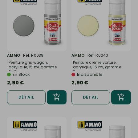
AMMO
Ref. R0039
AMMO
Ref. R0040
Peinture gris wagon,
Peinture crème voiture,
acrylique, 15 ml, gamme
acrylique, 15 ml, gamme
Rail...
Rail...
En Stock
Indisponible
2,90 €
2,90 €
DÉTAIL
DÉTAIL