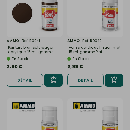
AMMO
Ref. R0041
AMMO
Ref. R0042
Peinture brun sale wagon,
Vernis acrylique finition mat
acrylique, 15 ml, gamme...
15 ml, gamme Rail...
En Stock
En Stock
2,90 €
2,99 €
DÉTAIL
DÉTAIL