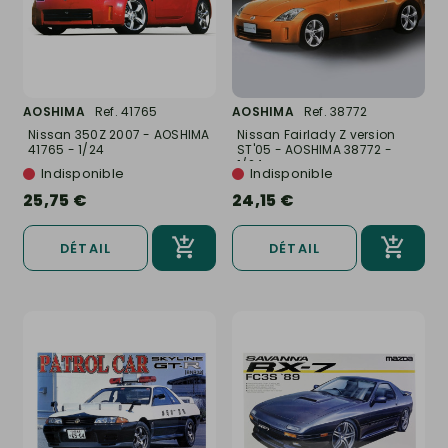
AOSHIMA
Ref. 41765
AOSHIMA
Ref. 38772
Nissan 350Z 2007 - AOSHIMA
Nissan Fairlady Z version
41765 - 1/24
ST'05 - AOSHIMA 38772 -
1/24
Indisponible
Indisponible
25,75 €
24,15 €
DÉTAIL
DÉTAIL