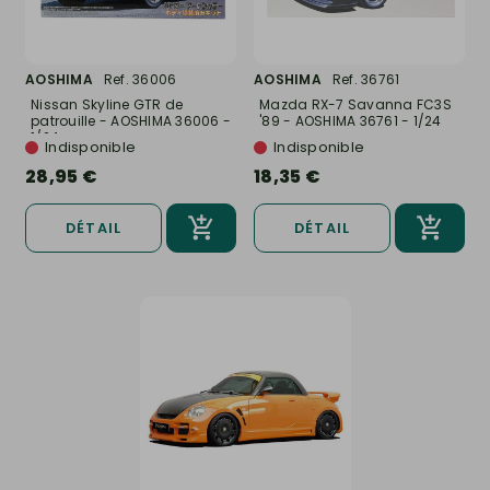
AOSHIMA
Ref. 36006
AOSHIMA
Ref. 36761
Nissan Skyline GTR de
Mazda RX-7 Savanna FC3S
patrouille - AOSHIMA 36006 -
'89 - AOSHIMA 36761 - 1/24
1/24
Indisponible
Indisponible
28,95 €
18,35 €
DÉTAIL
DÉTAIL