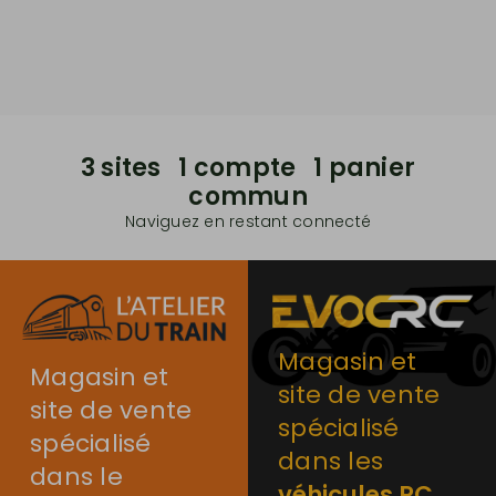
3 sites 1 compte 1 panier
commun
Naviguez en restant connecté
Magasin et
Magasin et
site de vente
site de vente
spécialisé
spécialisé
dans les
dans le
véhicules RC