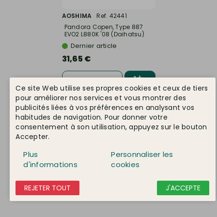
AOSHIMA
Ref. 42441
Pandora Copen, Type 887
EVO2 L880K '08 (Daihatsu)
-...
Dernier article
31,65 €
DÉTAIL
Ce site Web utilise ses propres cookies et ceux de tiers
pour améliorer nos services et vous montrer des
publicités liées à vos préférences en analysant vos
habitudes de navigation. Pour donner votre
consentement à son utilisation, appuyez sur le bouton
Accepter.
Plus
Personnaliser les
d'informations
cookies
REJETER TOUT
J'ACCEPTE