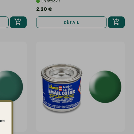
En stock !
2,20 €
DÉTAIL
ner