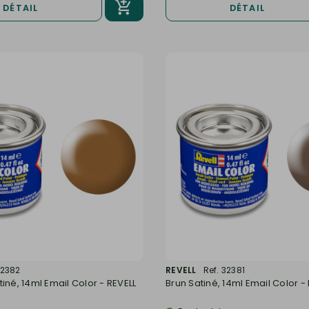
DÉTAIL
DÉTAIL
32382
REVELL
Ref. 32381
iné, 14ml Email Color - REVELL
Brun Satiné, 14ml Email Color -