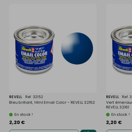
REVELL
Ref. 32152
REVELL
Ref. 
Bleu brillant, 14ml Email Color - REVELL 32152
Vert émeraude
REVELL 32161
En stock !
En stock !
2,20 €
2,20 €