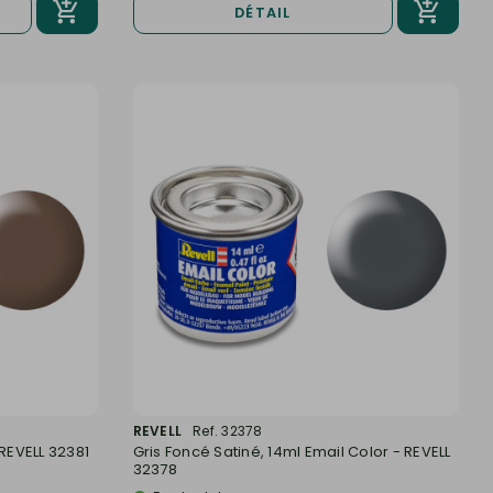
DÉTAIL
REVELL
Ref. 32378
 REVELL 32381
Gris Foncé Satiné, 14ml Email Color - REVELL
32378