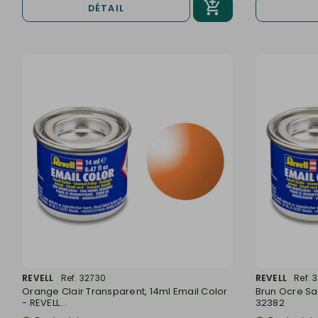
DÉTAIL
REVELL
Ref. 32730
REVELL
Ref. 
Orange Clair Transparent, 14ml Email Color
Brun Ocre Sat
- REVELL...
32382