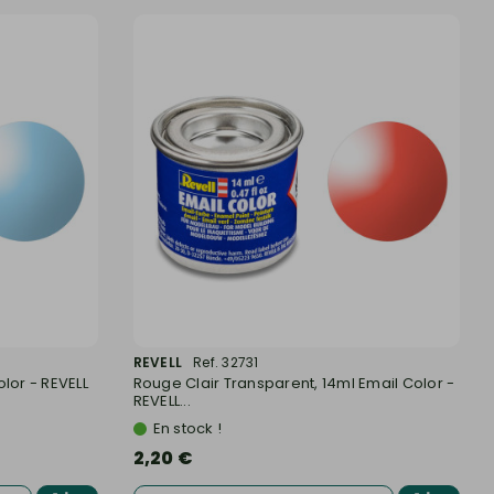
REVELL
Ref. 32731
lor - REVELL
Rouge Clair Transparent, 14ml Email Color -
REVELL...
En stock !
2,20 €