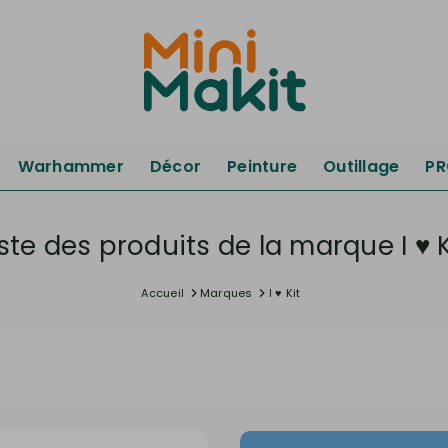
Warhammer
Décor
Peinture
Outillage
P
iste des produits de la marque I ♥ K
Accueil
Marques
I ♥ Kit