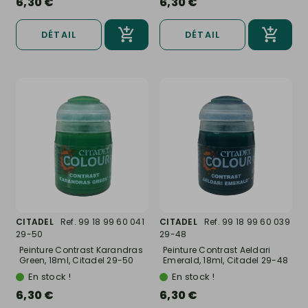
6,30 €
6,30 €
DÉTAIL
DÉTAIL
CITADEL
Ref. 99 18 99 60 041
CITADEL
Ref. 99 18 99 60 039
29-50
29-48
Peinture Contrast Karandras
Peinture Contrast Aeldari
Green, 18ml, Citadel 29-50
Emerald, 18ml, Citadel 29-48
En stock !
En stock !
6,30 €
6,30 €