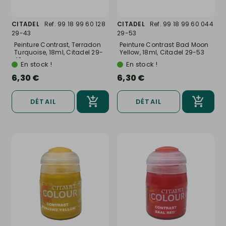
CITADEL
Ref. 99 18 99 60 128
CITADEL
Ref. 99 18 99 60 044
29-43
29-53
Peinture Contrast, Terradon
Peinture Contrast Bad Moon
Turquoise, 18ml, Citadel 29-
Yellow, 18ml, Citadel 29-53
43
En stock !
En stock !
6,30 €
6,30 €
DÉTAIL
DÉTAIL