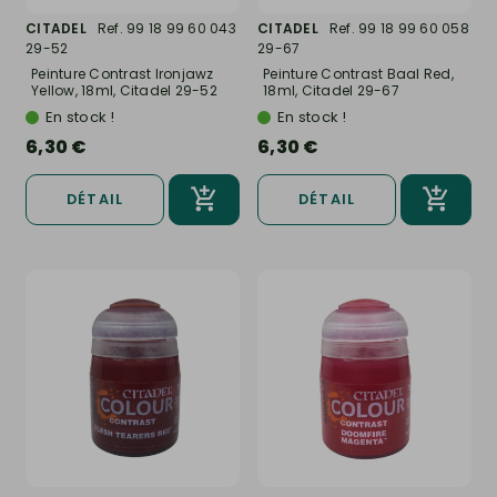
CITADEL
Ref. 99 18 99 60 043
CITADEL
Ref. 99 18 99 60 058
29-52
29-67
Peinture Contrast Ironjawz
Peinture Contrast Baal Red,
Yellow, 18ml, Citadel 29-52
18ml, Citadel 29-67
En stock !
En stock !
6,30 €
6,30 €
DÉTAIL
DÉTAIL