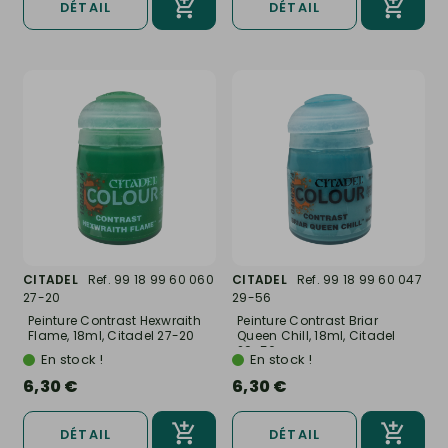
DÉTAIL
DÉTAIL
CITADEL
Ref. 99 18 99 60 060
CITADEL
Ref. 99 18 99 60 047
27-20
29-56
Peinture Contrast Hexwraith
Peinture Contrast Briar
Flame, 18ml, Citadel 27-20
Queen Chill, 18ml, Citadel
29-56
En stock !
En stock !
6,30 €
6,30 €
DÉTAIL
DÉTAIL