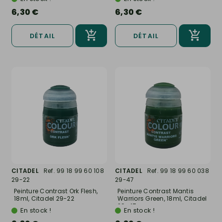
6,30 €
6,30 €
DÉTAIL
DÉTAIL
CITADEL
Ref. 99 18 99 60 108
CITADEL
Ref. 99 18 99 60 038
29-22
29-47
Peinture Contrast Ork Flesh,
Peinture Contrast Mantis
18ml, Citadel 29-22
Warriors Green, 18ml, Citadel
29-47
En stock !
En stock !