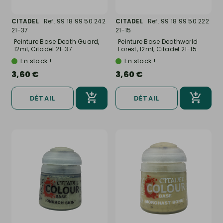
CITADEL
Ref. 99 18 99 50 242
CITADEL
Ref. 99 18 99 50 222
21-37
21-15
Peinture Base Death Guard,
Peinture Base Deathworld
12ml, Citadel 21-37
Forest, 12ml, Citadel 21-15
En stock !
En stock !
3,60 €
3,60 €
DÉTAIL
DÉTAIL