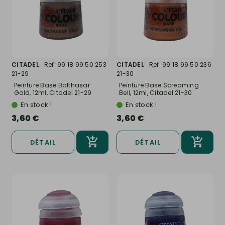
CITADEL
Ref. 99 18 99 50 253
CITADEL
Ref. 99 18 99 50 236
21-29
21-30
Peinture Base Balthasar
Peinture Base Screaming
Gold, 12ml, Citadel 21-29
Bell, 12ml, Citadel 21-30
En stock !
En stock !
3,60 €
3,60 €
DÉTAIL
DÉTAIL