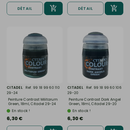
DÉTAIL
DÉTAIL
CITADEL
Ref. 99 18 99 60 110
CITADEL
Ref. 99 18 99 60 106
29-24
29-20
Peinture Contrast Militarum
Peinture Contrast Dark Angel
Green, 18ml, Citadel 29-24
Green, 18ml, Citadel 29-20
En stock !
En stock !
6,30 €
6,30 €