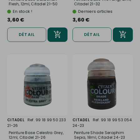
Flesh, 12ml, Citadel 21-50
Citadel 21-32
En stock !
Derniers articles
3,60 €
3,60 €
DÉTAIL
DÉTAIL
CITADEL
Ref. 99 18 99 50 233
CITADEL
Ref. 99 18 99 53 054
21-26
24-23
Peinture Base Celestra Grey,
Peinture Shade Seraphim
12ml, Citadel 21-26
Sepia, 18ml, Citadel 24-23