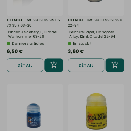
CITADEL
Ref. 99 19 99 99 05
CITADEL
Ref. 99 18 99 51 298
70 35 / 63-26
22-94
Pinceau Scenery, L, Citadel -
Peinture Layer, Canoptek
Warhammer 63-26
Alloy, 12ml, Citadel 22-94
Derniers articles
En stock !
6,50 €
3,60 €
DÉTAIL
DÉTAIL