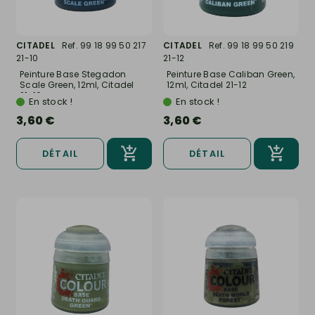
CITADEL
Ref. 99 18 99 50 217
CITADEL
Ref. 99 18 99 50 219
21-10
21-12
Peinture Base Stegadon
Peinture Base Caliban Green,
Scale Green, 12ml, Citadel
12ml, Citadel 21-12
21-10
En stock !
En stock !
3,60 €
3,60 €
DÉTAIL
DÉTAIL