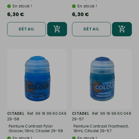
En stock !
En stock !
6,30 €
6,30 €
DÉTAIL
DÉTAIL
CITADEL
Ref. 99 18 99 60 049
CITADEL
Ref. 99 18 99 60 048
29-58
29-57
Peinture Contrast Pylar
Peinture Contrast Frostheart,
Glacier, 18ml, Citadel 29-58
18ml, Citadel 29-57
En stock !
En stock !