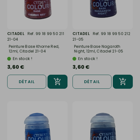
CITADEL
Ref. 99 18 99 50 211
CITADEL
Ref. 99 18 99 50 212
21-04
21-05
Peinture Base Khorne Red,
Peinture Base Nagaroth
12ml, Citadel 21-04
Night, 12ml, Citadel 21-05
En stock !
En stock !
3,60 €
3,60 €
DÉTAIL
DÉTAIL