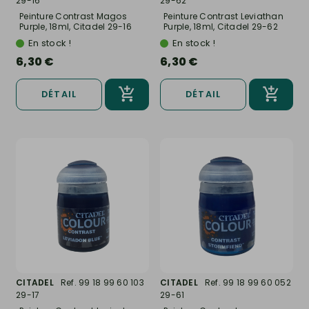
29-16
29-62
Peinture Contrast Magos
Peinture Contrast Leviathan
Purple, 18ml, Citadel 29-16
Purple, 18ml, Citadel 29-62
En stock !
En stock !
6,30 €
6,30 €
DÉTAIL
DÉTAIL
CITADEL
Ref. 99 18 99 60 103
CITADEL
Ref. 99 18 99 60 052
29-17
29-61