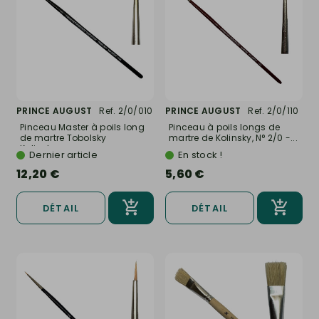
PRINCE AUGUST
Ref. 2/0/010
PRINCE AUGUST
Ref. 2/0/110
Pinceau Master à poils long
Pinceau à poils longs de
de martre Tobolsky
martre de Kolinsky, N° 2/0 -...
Kolinsky,...
Dernier article
En stock !
12,20 €
5,60 €
DÉTAIL
DÉTAIL