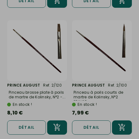
DÉTAIL
DÉTAIL
PRINCE AUGUST
Ref. 2/120
PRINCE AUGUST
Ref. 2/100
Pinceau brosse plate à poils
Pinceau à poils courts de
de martre de Kolinsky, N°2 -...
martre de Kolinsky, N°2
PRINCE...
En stock !
En stock !
8,10 €
7,99 €
DÉTAIL
DÉTAIL