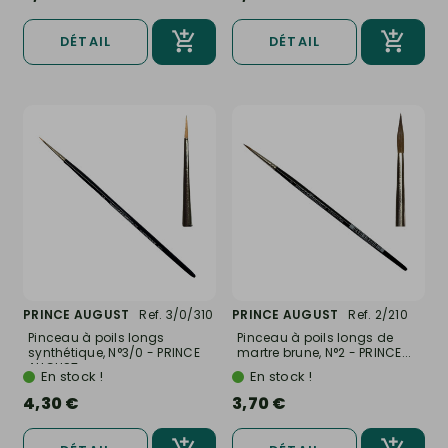
DÉTAIL
DÉTAIL
PRINCE AUGUST
Ref. 3/0/310
PRINCE AUGUST
Ref. 2/210
Pinceau à poils longs
Pinceau à poils longs de
synthétique, N°3/0 - PRINCE
martre brune, N°2 - PRINCE...
AUGUST...
En stock !
En stock !
4,30 €
3,70 €