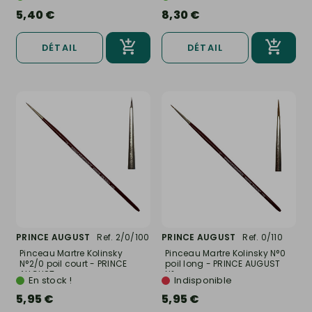
5,40 €
8,30 €
DÉTAIL
DÉTAIL
PRINCE AUGUST
Ref. 2/0/100
PRINCE AUGUST
Ref. 0/110
Pinceau Martre Kolinsky
Pinceau Martre Kolinsky N°0
N°2/0 poil court - PRINCE
poil long - PRINCE AUGUST
AUGUST...
N°...
En stock !
Indisponible
5,95 €
5,95 €