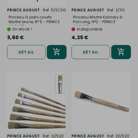
PRINCE AUGUST
Ref. 5/0/210
PRINCE AUGUST
Ref. 2/110
Pinceau à poils courts
Pinceau Martre Kolinsky à
Martre brune, N° 5 - PRINCE
Poil Long, N°2 - PRINCE
AUGUST...
AUGUST...
En stock !
Indisponible
3,60 €
4,25 €
DÉTAIL
DÉTAIL
PRINCE AUGUST
Ref. 12/520
PRINCE AUGUST
Ref. 20/520