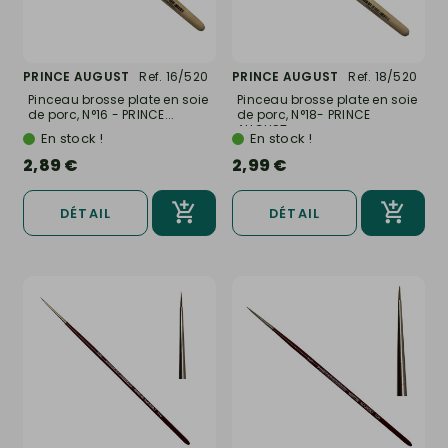
PRINCE AUGUST
Ref. 16/520
PRINCE AUGUST
Ref. 18/520
Pinceau brosse plate en soie
Pinceau brosse plate en soie
de porc, N°16 - PRINCE...
de porc, N°18- PRINCE
AUGUST...
En stock !
En stock !
2,89 €
2,99 €
DÉTAIL
DÉTAIL