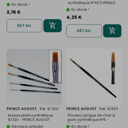
synthétique, N°10/0 PRINCE...
En stock !
En stock !
2,16 €
4,25 €
DÉTAIL
DÉTAIL
PRINCE AUGUST
Ref. 8-320
PRINCE AUGUST
Ref. 4/420
brosse plate synthétique,
Pinceau langue de chat à
8/320 - PRINCE AUGUST
poils synthétique N°4 -
PRINCE...
Derniers articles
En stock !