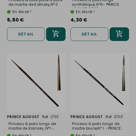
de martre de Kolinsky,N° 0
synthétique, N°0- PRINCE
-...
AUGUST 0/310
En stock !
En stock !
8,80 €
4,30 €
DÉTAIL
DÉTAIL
PRINCE AUGUST
Ref. 1/110
PRINCE AUGUST
Ref. 1/210
Pinceau à poils longs de
Pinceau à poils longs de
martre de Kolinsky, N°1 -...
martre brune,N° 1 - PRINCE...
En stock !
En stock !