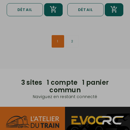
DÉTAIL
DÉTAIL
1
2
3 sites 1 compte 1 panier
commun
Naviguez en restant connecté