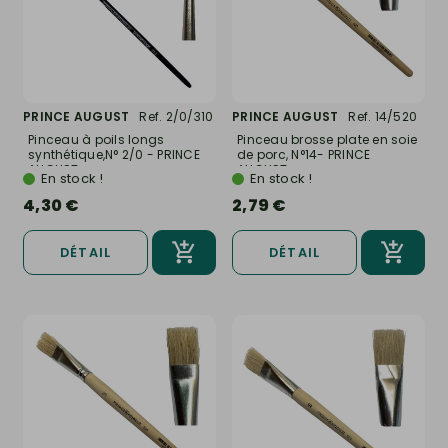
PRINCE AUGUST
Ref. 2/0/310
PRINCE AUGUST
Ref. 14/520
Pinceau à poils longs
Pinceau brosse plate en soie
synthétique,N° 2/0 - PRINCE
de porc, N°14- PRINCE
AUGUST...
AUGUST...
En stock !
En stock !
4,30 €
2,79 €
DÉTAIL
DÉTAIL