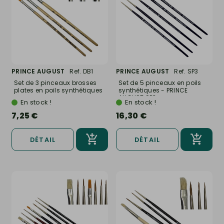
PRINCE AUGUST
Ref. DB1
PRINCE AUGUST
Ref. SP3
Set de 3 pinceaux brosses
Set de 5 pinceaux en poils
plates en poils synthétiques
synthétiques - PRINCE
-...
AUGUST SP3
En stock !
En stock !
7,25 €
16,30 €
DÉTAIL
DÉTAIL