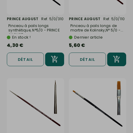
PRINCE AUGUST
Ref. 5/0/310
PRINCE AUGUST
Ref. 5/0/110
Pinceau à poils longs
Pinceau à poils longs de
synthétique, N°5/0 - PRINCE
martre de Kolinsky,N° 5/0 -...
AUGUST...
En stock !
Dernier article
4,30 €
5,60 €
DÉTAIL
DÉTAIL