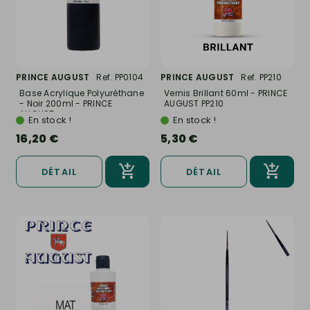
PRINCE AUGUST
Ref. PP0104
PRINCE AUGUST
Ref. PP210
Base Acrylique Polyuréthane
Vernis Brillant 60ml - PRINCE
- Noir 200ml - PRINCE
AUGUST PP210
AUGUST...
En stock !
En stock !
16,20 €
5,30 €
DÉTAIL
DÉTAIL