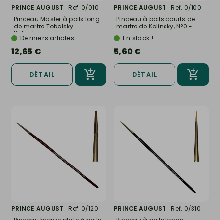
PRINCE AUGUST
Ref. 0/010
PRINCE AUGUST
Ref. 0/100
Pinceau Master à poils long
Pinceau à poils courts de
de martre Tobolsky
martre de Kolinsky, N°0 -...
Kolinsky,...
Derniers articles
En stock !
12,65 €
5,60 €
DÉTAIL
DÉTAIL
PRINCE AUGUST
Ref. 0/120
PRINCE AUGUST
Ref. 0/310
Pinceau brosse plate à poils
Pinceau à poils longs