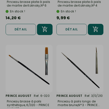
Pinceau brosse plate à poils
Pinceau brosse plate à poils
de martre de Kolinsky,N° 6
de martre de Kolinsky,N° 4
-...
-...
En stock !
En stock !
14,20 €
9,99 €
DÉTAIL
DÉTAIL
PRINCE AUGUST
Ref. 6-320
PRINCE AUGUST
Ref. 3/0/210
Pinceau brosse à poils
Pinceau à poils longs de
synthétique, 6/320 - PRINCE
martre brune,N° 3 - PRINCE...
AUGUST...