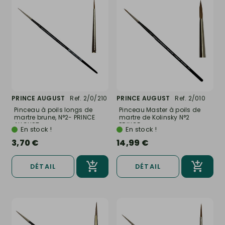
PRINCE AUGUST
Ref. 2/0/210
PRINCE AUGUST
Ref. 2/010
Pinceau à poils longs de
Pinceau Master à poils de
martre brune, N°2- PRINCE
martre de Kolinsky N°2
AUGUST...
PRINCE...
En stock !
En stock !
3,70 €
14,99 €
DÉTAIL
DÉTAIL