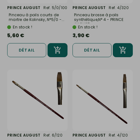
PRINCE AUGUST
Ref. 5/0/100
PRINCE AUGUST
Ref. 4/320
Pinceau à poils courts de
Pinceau brosse à poils
martre de Kolinsky, N°5/0 -...
synthétique,N° 4 - PRINCE
AUGUST...
En stock !
En stock !
5,60 €
3,90 €
DÉTAIL
DÉTAIL
PRINCE AUGUST
Ref. 6/120
PRINCE AUGUST
Ref. 4/120