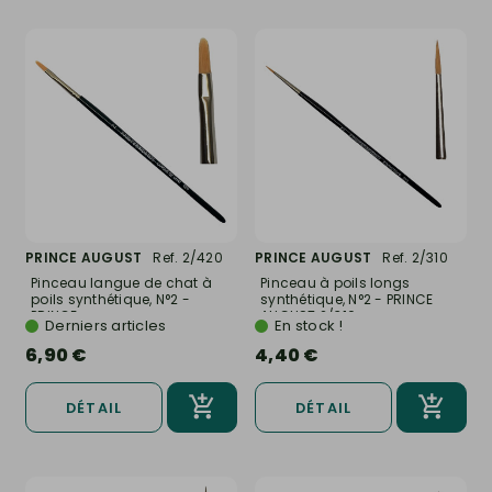
PRINCE AUGUST
Ref. 2/420
PRINCE AUGUST
Ref. 2/310
Pinceau langue de chat à
Pinceau à poils longs
poils synthétique, N°2 -
synthétique, N°2 - PRINCE
PRINCE...
AUGUST 2/310
Derniers articles
En stock !
6,90 €
4,40 €
DÉTAIL
DÉTAIL