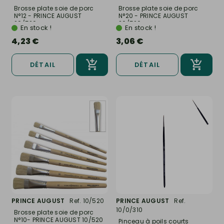
Brosse plate soie de porc
Brosse plate soie de porc
N°12 - PRINCE AUGUST
N°20 - PRINCE AUGUST
20/520
20/520
En stock !
En stock !
4,23 €
3,06 €
DÉTAIL
DÉTAIL
PRINCE AUGUST
Ref. 10/520
PRINCE AUGUST
Ref.
10/0/310
Brosse plate soie de porc
N°10- PRINCE AUGUST 10/520
Pinceau à poils courts