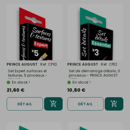
PRINCE AUGUST
Ref. CPX3
PRINCE AUGUST
Ref. CPE2
Set Expert surfaces et
Set de démarrage détails, 3
textures, 5 pinceaux -
pinceaux - PRINCE AUGUST
PRINCE...
CPE2
En stock !
En stock !
21,60 €
10,80 €
DÉTAIL
DÉTAIL