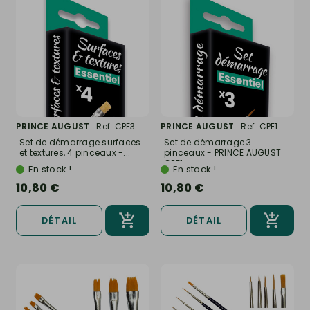
PRINCE AUGUST
Ref. CPE3
PRINCE AUGUST
Ref. CPE1
Set de démarrage surfaces
Set de démarrage 3
et textures, 4 pinceaux -...
pinceaux - PRINCE AUGUST
CPE1
En stock !
En stock !
10,80 €
10,80 €
DÉTAIL
DÉTAIL