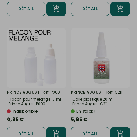
DÉTAIL
DÉTAIL
PRINCE AUGUST
Ref. P000
PRINCE AUGUST
Ref. C211
Flacon pour mélange 17 ml -
Colle plastique 20 ml -
Prince August P000
Prince August C211
Indisponible
En stock !
0,85 €
5,85 €
DÉTAIL
DÉTAIL