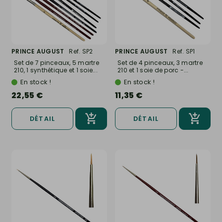
PRINCE AUGUST
Ref. SP2
PRINCE AUGUST
Ref. SP1
Set de 7 pinceaux, 5 martre
Set de 4 pinceaux, 3 martre
210, 1 synthétique et 1 soie...
210 et 1 soie de porc -...
En stock !
En stock !
22,55 €
11,35 €
DÉTAIL
DÉTAIL