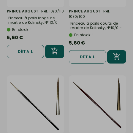
PRINCE AUGUST
Ref. 10/0/110
PRINCE AUGUST
Ref.
10/0/100
Pinceau à poils longs de
martre de Kolinsky, N° 10/0
Pinceau à poils courts de
-...
martre de Kolinsky, N°10/0 -...
En stock !
En stock !
5,60 €
5,60 €
DÉTAIL
DÉTAIL