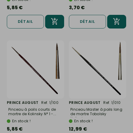
5,85 €
3,70 €
DÉTAIL
DÉTAIL
PRINCE AUGUST
Ref. 1/100
PRINCE AUGUST
Ref. 1/010
Pinceau à poils courts de
Pinceau Master à poils long
martre de Kolinsky N° 1 -...
de martre Tobolsky
Kolinsky...
En stock !
En stock !
5,85 €
12,99 €