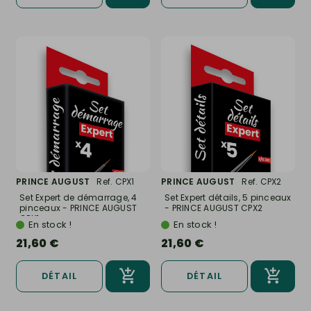
PRINCE AUGUST
Ref. CPX1
PRINCE AUGUST
Ref. CPX2
Set Expert de démarrage, 4
Set Expert détails, 5 pinceaux
pinceaux - PRINCE AUGUST
- PRINCE AUGUST CPX2
CPX1
En stock !
En stock !
21,60 €
21,60 €
DÉTAIL
DÉTAIL