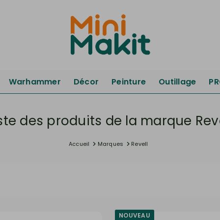
Warhammer
Décor
Peinture
Outillage
P
iste des produits de la marque Reve
Accueil
Marques
Revell
NOUVEAU