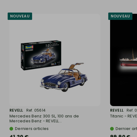
NOUVEAU
NOUVEAU
REVELL
Ref. 05614
REVELL
Ref. 
Mercedes Benz 300 SL, 100 ans de
Titanic - REV
Mercedes Benz - REVELL...
Derniers articles
Dernier art
41,20 €
99,90 €