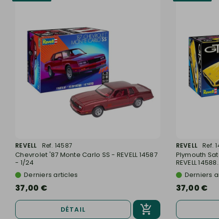
REVELL
Ref. 14587
REVELL
Ref. 
Chevrolet '87 Monte Carlo SS - REVELL 14587
Plymouth Sate
- 1/24
REVELL 14588..
Derniers articles
Derniers a
37,00 €
37,00 €
DÉTAIL