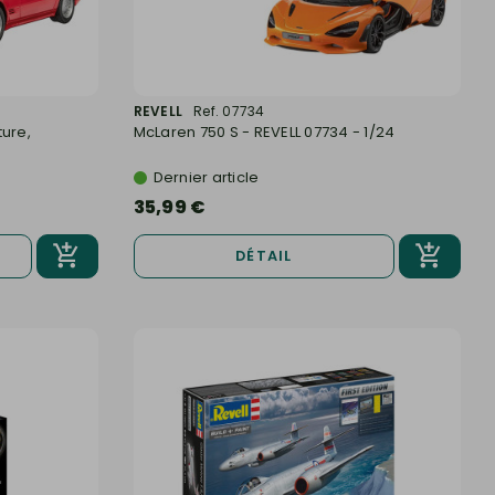
REVELL
Ref. 07734
ture,
McLaren 750 S - REVELL 07734 - 1/24
Dernier article
35,99 €
DÉTAIL