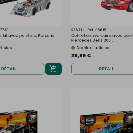
77738
REVELL
Ref. 05615
er kit avec peinture, Porsche
Coffret anniversaire avec pein
Mercedes Benz 300...
rticles
Derniers articles
39,99 €
DÉTAIL
DÉTAIL