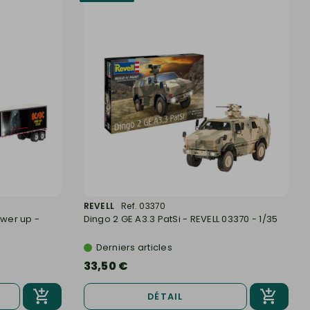
REVELL
Ref. 03370
wer up -
Dingo 2 GE A3.3 PatSi - REVELL 03370 - 1/35
Derniers articles
33,50 €
DÉTAIL