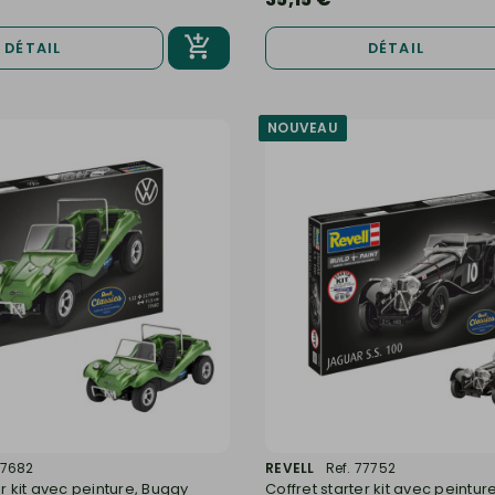
DÉTAIL
DÉTAIL
NOUVEAU
77682
REVELL
Ref. 77752
er kit avec peinture, Buggy
Coffret starter kit avec peintur