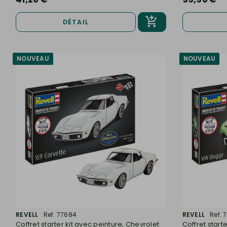
DÉTAIL
NOUVEAU
NOUVEAU
REVELL
Ref. 77684
REVELL
Ref. 
Coffret starter kit avec peinture, Chevrolet
Coffret start