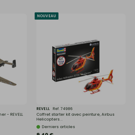
NOUVEAU
REVELL
Ref. 74986
er - REVELL
Coffret starter kit avec peinture, Airbus
Helicopters...
Derniers articles
9,40 €