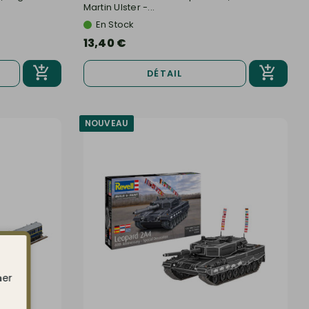
Martin Ulster -...
En Stock
13,40 €
DÉTAIL
NOUVEAU
ner