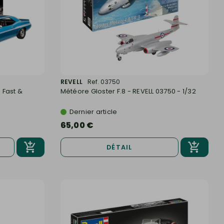
REVELL
Ref. 03750
 Fast &
Météore Gloster F.8 - REVELL 03750 - 1/32
Dernier article
65,00 €
DÉTAIL