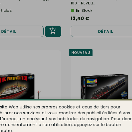
...
100 - REVELL...
rticles
En Stock
13,40 €
DÉTAIL
DÉTAIL
NOUVEAU
site Web utilise ses propres cookies et ceux de tiers pour
liorer nos services et vous montrer des publicités liées à vos
férences en analysant vos habitudes de navigation. Pour don
re consentement à son utilisation, appuyez sur le bouton
epter.