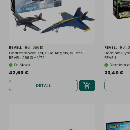
REVELL
Ref. 05613
REVELL
Ref. 
Coffret model set, Blue Angels, 80 ans -
Dominic Plymo
REVELL 05613 - 1/72
REVELL...
En Stock
Derniers a
42,60 €
33,40 €
DÉTAIL