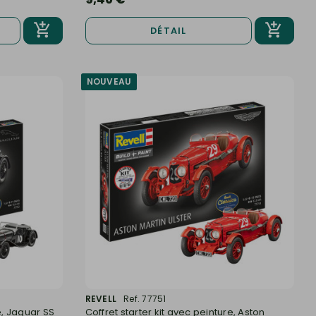
DÉTAIL
NOUVEAU
REVELL
Ref. 77751
e, Jaguar SS
Coffret starter kit avec peinture, Aston