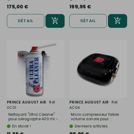
175,00 €
199,95 €
DÉTAIL
DÉTAIL
PRINCE AUGUST AIR
Ref.
PRINCE AUGUST AIR
Ref.
UC01
AC04
Nettoyant "Ultra Cleaner"
Micro compresseur faible
pour aérographe 400 ml -...
volume sonore pour...
En stock !
Derniers articles