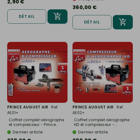
2,90 €
360,00 €
DÉTAIL
DÉTAIL
PRINCE AUGUST AIR
Ref.
PRINCE AUGUST AIR
Ref.
AE01+
AE02+
Coffret complet aérographe
Coffret complet aérographe
et compresseur - Prince...
HD et compresseur -...
Dernier article
Dernier article