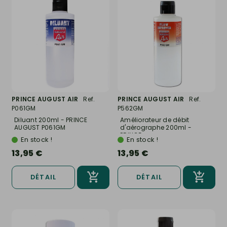
PRINCE AUGUST AIR
Ref.
PRINCE AUGUST AIR
Ref.
P061GM
P562GM
Diluant 200ml - PRINCE
Améliorateur de débit
AUGUST P061GM
d'aérographe 200ml -
PRINCE...
En stock !
En stock !
13,95 €
13,95 €
DÉTAIL
DÉTAIL