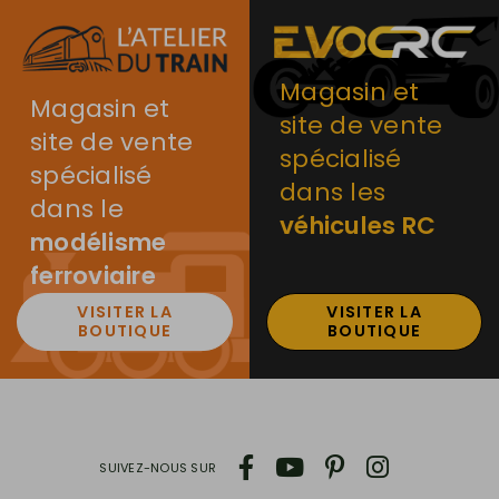
Magasin et
Magasin et
site de vente
site de vente
spécialisé
spécialisé
dans les
dans le
véhicules RC
modélisme
ferroviaire
VISITER LA
VISITER LA
BOUTIQUE
BOUTIQUE
SUIVEZ-NOUS SUR