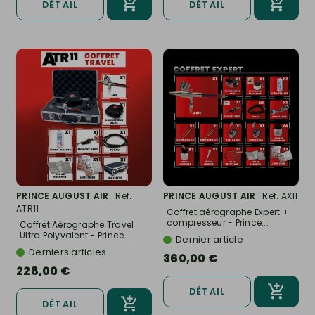
DÉTAIL
DÉTAIL
PRINCE AUGUST AIR
Ref.
PRINCE AUGUST AIR
Ref. AX11
ATR11
Coffret aérographe Expert +
compresseur - Prince...
Coffret Aérographe Travel
Ultra Polyvalent - Prince...
Dernier article
Derniers articles
360,00 €
228,00 €
DÉTAIL
DÉTAIL