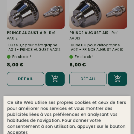
PRINCE AUGUST AIR
Ref.
PRINCE AUGUST AIR
Ref.
AA012
AA013
Buse 0,2 pour aérographe
Buse 0,3 pour aérographe
A011 - PRINCE AUGUST AA012
A011 - PRINCE AUGUST AA013
En stock !
En stock !
8,00 €
8,00 €
DÉTAIL
DÉTAIL
Ce site Web utilise ses propres cookies et ceux de tiers
pour améliorer nos services et vous montrer des
publicités liées à vos préférences en analysant vos
habitudes de navigation. Pour donner votre
consentement à son utilisation, appuyez sur le bouton
Accepter.