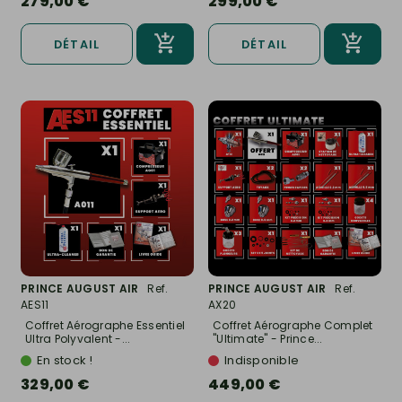
279,00 €
299,00 €
DÉTAIL
DÉTAIL
PRINCE AUGUST AIR
Ref.
PRINCE AUGUST AIR
Ref.
AES11
AX20
Coffret Aérographe Essentiel
Coffret Aérographe Complet
Ultra Polyvalent -...
"Ultimate" - Prince...
En stock !
Indisponible
329,00 €
449,00 €