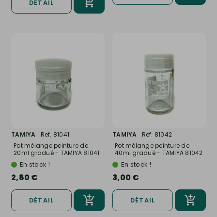
DÉTAIL
TAMIYA
Ref. 81041
TAMIYA
Ref. 81042
Pot mélange peinture de
Pot mélange peinture de
20ml gradué - TAMIYA 81041
40ml gradué - TAMIYA 81042
En stock !
En stock !
2,80 €
3,00 €
DÉTAIL
DÉTAIL