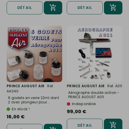
DÉTAIL
DÉTAIL
PRINCE AUGUST AIR
Ref.
PRINCE AUGUST AIR
Ref. A011
AA040
Aérographe double action -
PRINCE AUGUST A011
6 godets en verre 22ml dont
2 avec plongeur pour...
Indisponible
En stock !
99,00 €
16,00 €
DÉTAIL