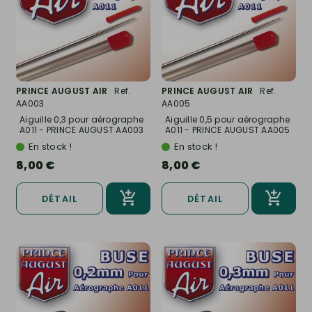
PRINCE AUGUST AIR
Ref.
PRINCE AUGUST AIR
Ref.
AA003
AA005
Aiguille 0,3 pour aérographe
Aiguille 0,5 pour aérographe
A011 - PRINCE AUGUST AA003
A011 - PRINCE AUGUST AA005
En stock !
En stock !
8,00 €
8,00 €
DÉTAIL
DÉTAIL