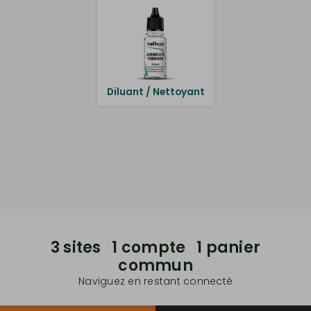
Diluant / Nettoyant
3 sites 1 compte 1 panier
commun
Naviguez en restant connecté