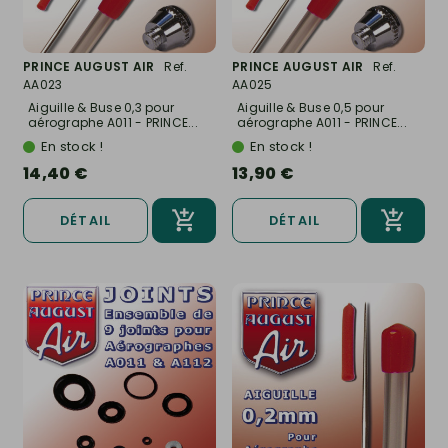
PRINCE AUGUST AIR
Ref.
PRINCE AUGUST AIR
Ref.
AA023
AA025
Aiguille & Buse 0,3 pour
Aiguille & Buse 0,5 pour
aérographe A011 - PRINCE...
aérographe A011 - PRINCE...
En stock !
En stock !
14,40 €
13,90 €
DÉTAIL
DÉTAIL