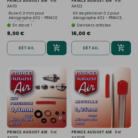
PRINCE AUGUST AIR
Ref.
PRINCE AUGUST AIR
Ref.
AA113
AA122
Buse 0.3 mm pour
Kit de précision 0.2 pour
Aérographe A112 - PRINCE
Aérographe A112 - PRINCE...
AUGUST AA113
En stock !
Derniers articles
8,00 €
16,00 €
DÉTAIL
DÉTAIL
PRINCE AUGUST AIR
Ref.
PRINCE AUGUST AIR
Ref.
AA123
AA1025