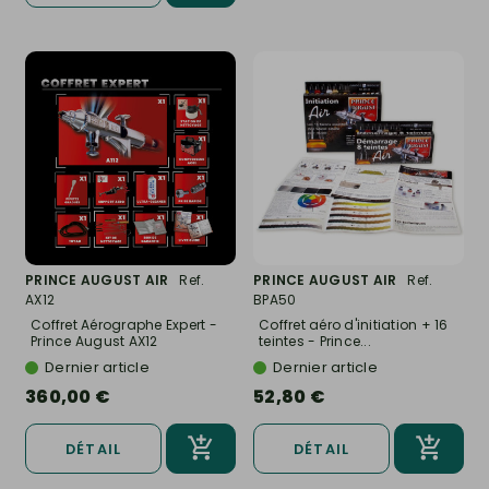
PRINCE AUGUST AIR
Ref.
PRINCE AUGUST AIR
Ref.
AX12
BPA50
Coffret Aérographe Expert -
Coffret aéro d'initiation + 16
Prince August AX12
teintes - Prince...
Dernier article
Dernier article
360,00 €
52,80 €
DÉTAIL
DÉTAIL