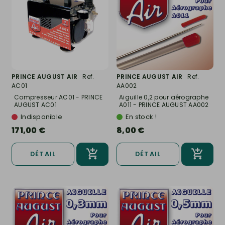
PRINCE AUGUST AIR
Ref.
PRINCE AUGUST AIR
Ref.
AC01
AA002
Compresseur AC01 - PRINCE
Aiguille 0,2 pour aérographe
AUGUST AC01
A011 - PRINCE AUGUST AA002
Indisponible
En stock !
171,00 €
8,00 €
DÉTAIL
DÉTAIL