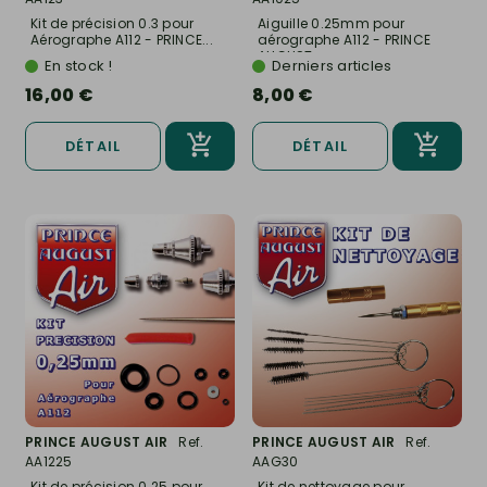
Kit de précision 0.3 pour
Aiguille 0.25mm pour
Aérographe A112 - PRINCE...
aérographe A112 - PRINCE
AUGUST...
En stock !
Derniers articles
16,00 €
8,00 €
DÉTAIL
DÉTAIL
PRINCE AUGUST AIR
Ref.
PRINCE AUGUST AIR
Ref.
AA1225
AAG30
Kit de précision 0.25 pour
Kit de nettoyage pour