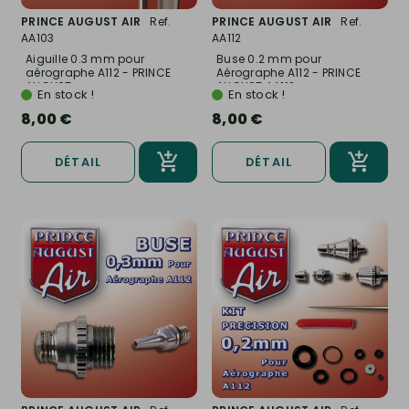
PRINCE AUGUST AIR
Ref.
PRINCE AUGUST AIR
Ref.
AA103
AA112
Aiguille 0.3 mm pour
Buse 0.2 mm pour
aérographe A112 - PRINCE
Aérographe A112 - PRINCE
AUGUST...
AUGUST AA112
En stock !
En stock !
8,00 €
8,00 €
DÉTAIL
DÉTAIL