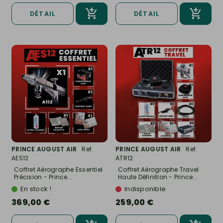
DÉTAIL
DÉTAIL
PRINCE AUGUST AIR
Ref.
PRINCE AUGUST AIR
Ref.
AES12
ATR12
Coffret Aérographe Essentiel
Coffret Aérographe Travel
Précision - Prince...
Haute Définition - Prince...
En stock !
Indisponible
369,00 €
259,00 €