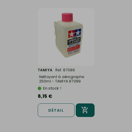
TAMIYA
Ref. 87089
Nettoyant à aérographe
250ml - TAMIYA 87089
En stock !
8,15 €
DÉTAIL