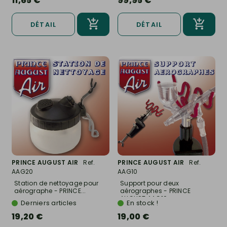
11,65 €
99,95 €
DÉTAIL
DÉTAIL
PRINCE AUGUST AIR
Ref.
PRINCE AUGUST AIR
Ref.
AAG20
AAG10
Station de nettoyage pour
Support pour deux
aérographe - PRINCE...
aérographes - PRINCE
AUGUST AAG10
Derniers articles
En stock !
19,20 €
19,00 €