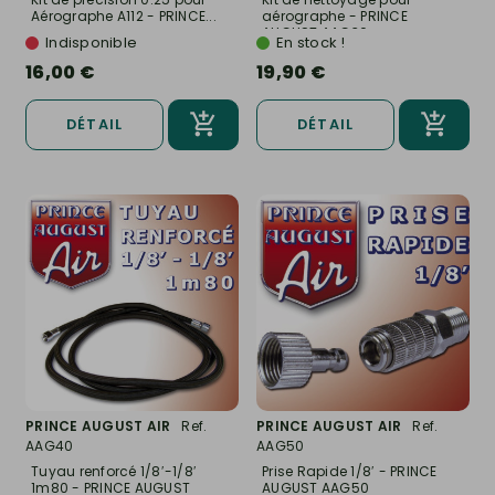
Aérographe A112 - PRINCE...
aérographe - PRINCE
AUGUST AAG30
Indisponible
En stock !
16,00 €
19,90 €
DÉTAIL
DÉTAIL
PRINCE AUGUST AIR
Ref.
PRINCE AUGUST AIR
Ref.
AAG40
AAG50
Tuyau renforcé 1/8′-1/8′
Prise Rapide 1/8′ - PRINCE
1m80 - PRINCE AUGUST
AUGUST AAG50