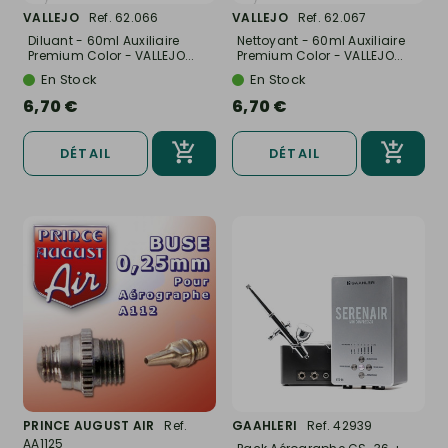
VALLEJO
Ref. 62.066
VALLEJO
Ref. 62.067
Diluant - 60ml Auxiliaire
Nettoyant - 60ml Auxiliaire
Premium Color - VALLEJO...
Premium Color - VALLEJO...
En Stock
En Stock
6,70 €
6,70 €
DÉTAIL
DÉTAIL
PRINCE AUGUST AIR
Ref.
GAAHLERI
Ref. 42939
AA1125