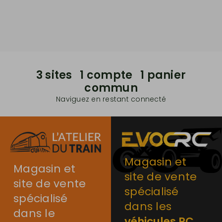
3 sites 1 compte 1 panier
commun
Naviguez en restant connecté
Magasin et
Magasin et
site de vente
site de vente
spécialisé
spécialisé
dans les
dans le
véhicules RC