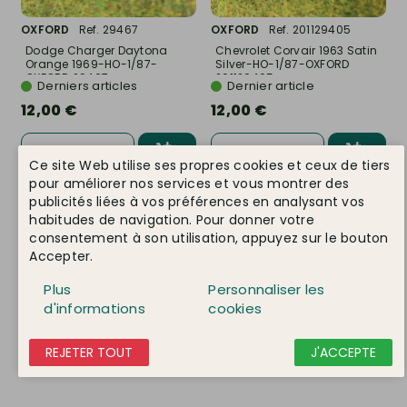
OXFORD
Ref. 29467
OXFORD
Ref. 201129405
Dodge Charger Daytona
Chevrolet Corvair 1963 Satin
Orange 1969-HO-1/87-
Silver-HO-1/87-OXFORD
OXFORD 29467
201129405
Derniers articles
Dernier article
12,00 €
12,00 €
DÉTAIL
DÉTAIL
Ce site Web utilise ses propres cookies et ceux de tiers
pour améliorer nos services et vous montrer des
publicités liées à vos préférences en analysant vos
habitudes de navigation. Pour donner votre
consentement à son utilisation, appuyez sur le bouton
Accepter.
Plus
Personnaliser les
d'informations
cookies
REJETER TOUT
J'ACCEPTE