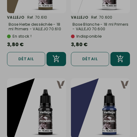
VALLEJO
Ref. 70.610
VALLEJO
Ref. 70.600
Base Herbe desséchée - 18
Base Blanche - 18 ml Primers
ml Primers - VALLEJO 70.610
- VALLEJO 70.600
En stock !
Indisponible
3,80 €
3,80 €
DÉTAIL
DÉTAIL