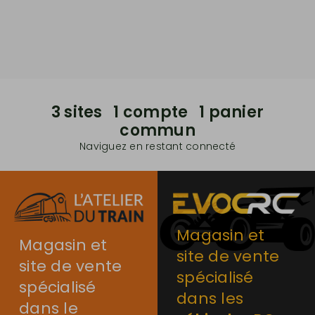
3 sites 1 compte 1 panier
commun
Naviguez en restant connecté
Magasin et
Magasin et
site de vente
site de vente
spécialisé
spécialisé
dans les
dans le