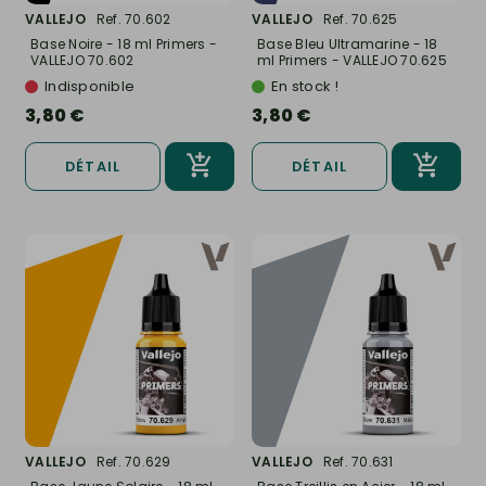
VALLEJO
Ref. 70.602
VALLEJO
Ref. 70.625
Base Noire - 18 ml Primers -
Base Bleu Ultramarine - 18
VALLEJO 70.602
ml Primers - VALLEJO 70.625
Indisponible
En stock !
3,80 €
3,80 €
DÉTAIL
DÉTAIL
VALLEJO
Ref. 70.629
VALLEJO
Ref. 70.631