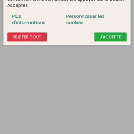
Accepter.
3,80 €
3,80 €
Plus
Personnaliser les
d'informations
cookies
DÉTAIL
DÉTAIL
REJETER TOUT
J'ACCEPTE