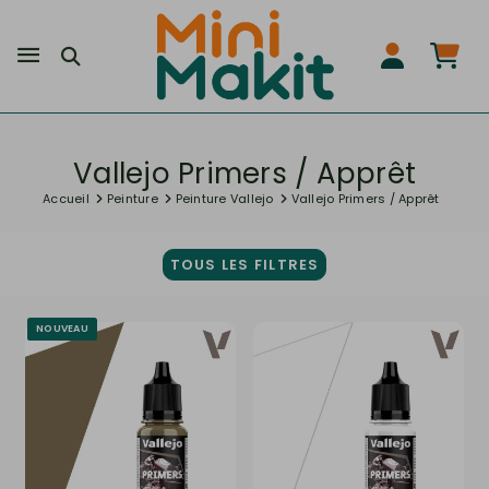
Vallejo Primers / Apprêt
Accueil
Peinture
Peinture Vallejo
Vallejo Primers / Apprêt
TOUS LES FILTRES
NOUVEAU