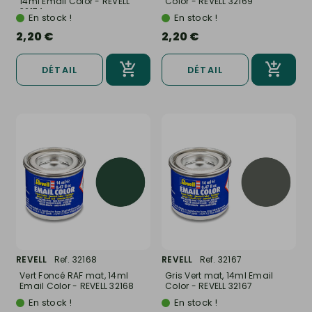
14ml Email Color - REVELL
Color - REVELL 32169
32174
En stock !
En stock !
2,20 €
2,20 €
DÉTAIL
DÉTAIL
REVELL
Ref. 32168
REVELL
Ref. 32167
Vert Foncé RAF mat, 14ml
Gris Vert mat, 14ml Email
Email Color - REVELL 32168
Color - REVELL 32167
En stock !
En stock !