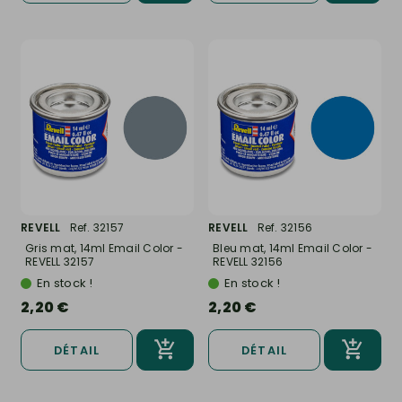
REVELL
Ref. 32157
REVELL
Ref. 32156
Gris mat, 14ml Email Color -
Bleu mat, 14ml Email Color -
REVELL 32157
REVELL 32156
En stock !
En stock !
2,20 €
2,20 €
DÉTAIL
DÉTAIL