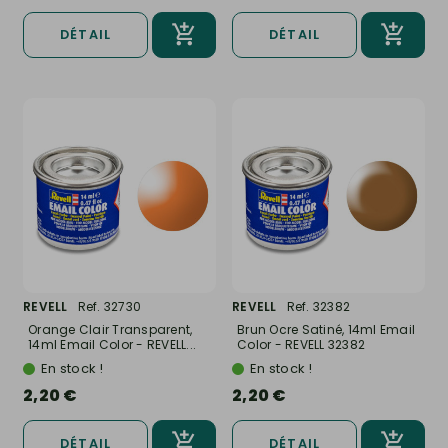
DÉTAIL
DÉTAIL
REVELL
Ref. 32730
REVELL
Ref. 32382
Orange Clair Transparent,
Brun Ocre Satiné, 14ml Email
14ml Email Color - REVELL...
Color - REVELL 32382
En stock !
En stock !
2,20 €
2,20 €
DÉTAIL
DÉTAIL