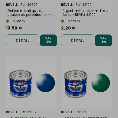
REVELL
Ref. 39627
REVELL
Ref. 32190
Finition métallique de
Argent, métallisé, 14ml Email
couleur de pulvérisation -...
Color - REVELL 32190
En Stock
En stock !
13,50 €
2,20 €
DÉTAIL
DÉTAIL
REVELL
Ref. 32152
REVELL
Ref. 32161