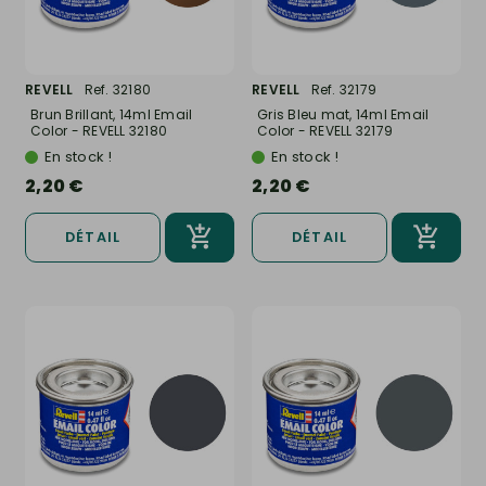
REVELL
Ref. 32180
REVELL
Ref. 32179
Brun Brillant, 14ml Email
Gris Bleu mat, 14ml Email
Color - REVELL 32180
Color - REVELL 32179
En stock !
En stock !
2,20 €
2,20 €
DÉTAIL
DÉTAIL