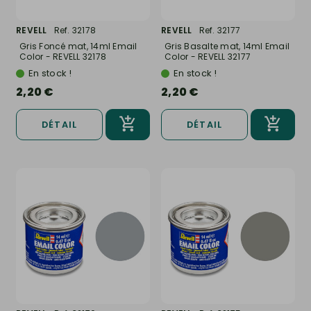
REVELL
Ref. 32178
REVELL
Ref. 32177
Gris Foncé mat, 14ml Email
Gris Basalte mat, 14ml Email
Color - REVELL 32178
Color - REVELL 32177
En stock !
En stock !
2,20 €
2,20 €
DÉTAIL
DÉTAIL