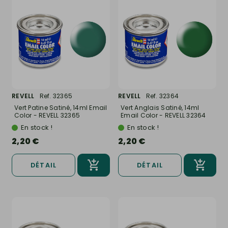
REVELL
Ref. 32365
REVELL
Ref. 32364
Vert Patine Satiné, 14ml Email
Vert Anglais Satiné, 14ml
Color - REVELL 32365
Email Color - REVELL 32364
En stock !
En stock !
2,20 €
2,20 €
DÉTAIL
DÉTAIL