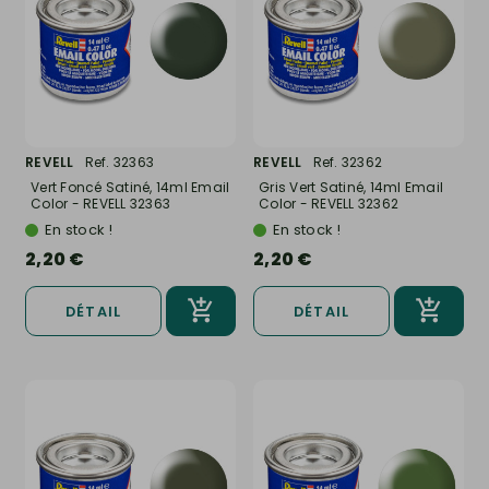
REVELL
Ref. 32363
REVELL
Ref. 32362
Vert Foncé Satiné, 14ml Email
Gris Vert Satiné, 14ml Email
Color - REVELL 32363
Color - REVELL 32362
En stock !
En stock !
2,20 €
2,20 €
DÉTAIL
DÉTAIL