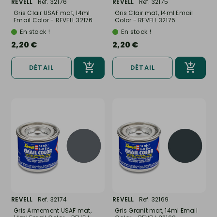
REVELL
Ref. 32176
REVELL
Ref. 32175
Gris Clair USAF mat, 14ml
Gris Clair mat, 14ml Email
Email Color - REVELL 32176
Color - REVELL 32175
En stock !
En stock !
2,20 €
2,20 €
DÉTAIL
DÉTAIL
REVELL
Ref. 32174
REVELL
Ref. 32169
Gris Armement USAF mat,
Gris Granit mat, 14ml Email