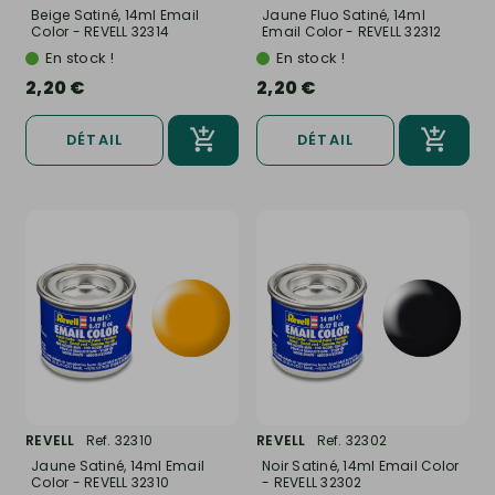
Beige Satiné, 14ml Email
Jaune Fluo Satiné, 14ml
Color - REVELL 32314
Email Color - REVELL 32312
En stock !
En stock !
2,20 €
2,20 €
DÉTAIL
DÉTAIL
REVELL
Ref. 32310
REVELL
Ref. 32302
Jaune Satiné, 14ml Email
Noir Satiné, 14ml Email Color
Color - REVELL 32310
- REVELL 32302