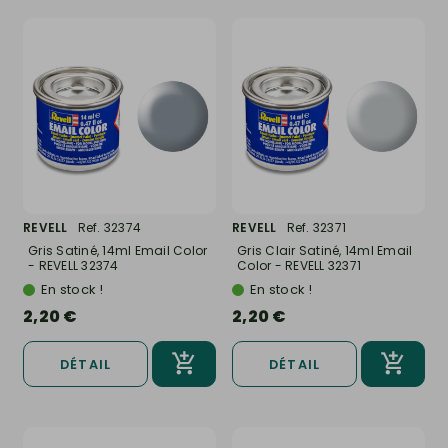
REVELL
Ref. 32374
REVELL
Ref. 32371
Gris Satiné, 14ml Email Color
Gris Clair Satiné, 14ml Email
- REVELL 32374
Color - REVELL 32371
En stock !
En stock !
2,20 €
2,20 €
DÉTAIL
DÉTAIL