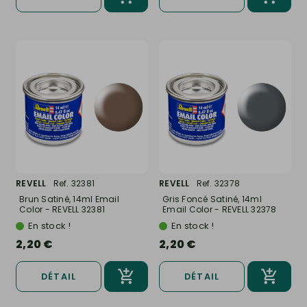
REVELL
Ref. 32381
REVELL
Ref. 32378
Brun Satiné, 14ml Email
Gris Foncé Satiné, 14ml
Color - REVELL 32381
Email Color - REVELL 32378
En stock !
En stock !
2,20 €
2,20 €
DÉTAIL
DÉTAIL