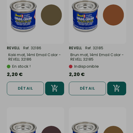
REVELL
Ref. 32186
REVELL
Ref. 32185
Kaki mat, 14ml Email Color -
Brun mat, 14ml Email Color -
REVELL 32186
REVELL 32185
En stock !
Indisponible
2,20 €
2,20 €
DÉTAIL
DÉTAIL