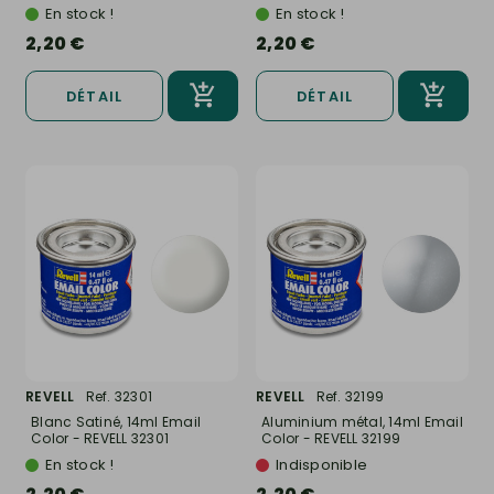
En stock !
En stock !
2,20 €
2,20 €
DÉTAIL
DÉTAIL
REVELL
Ref. 32301
REVELL
Ref. 32199
Blanc Satiné, 14ml Email
Aluminium métal, 14ml Email
Color - REVELL 32301
Color - REVELL 32199
En stock !
Indisponible