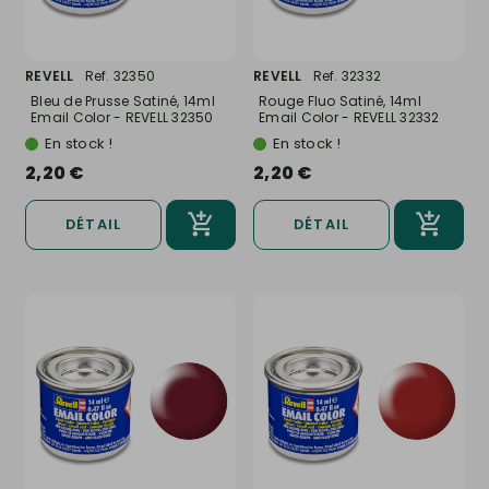
REVELL
Ref. 32350
REVELL
Ref. 32332
Bleu de Prusse Satiné, 14ml
Rouge Fluo Satiné, 14ml
Email Color - REVELL 32350
Email Color - REVELL 32332
En stock !
En stock !
2,20 €
2,20 €
DÉTAIL
DÉTAIL