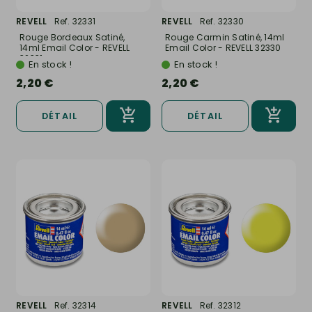
REVELL
Ref. 32331
REVELL
Ref. 32330
Rouge Bordeaux Satiné,
Rouge Carmin Satiné, 14ml
14ml Email Color - REVELL
Email Color - REVELL 32330
32331
En stock !
En stock !
2,20 €
2,20 €
DÉTAIL
DÉTAIL
REVELL
Ref. 32314
REVELL
Ref. 32312