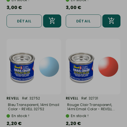
3,00 €
3,00 €
DÉTAIL
DÉTAIL
REVELL
Ref. 32752
REVELL
Ref. 32731
Bleu Transparent, 14ml Email
Rouge Clair Transparent,
Color - REVELL 32752
14ml Email Color - REVELL...
En stock !
En stock !
2,20 €
2,20 €