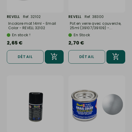
REVELL
Ref. 32102
REVELL
Ref. 38300
Incolore mat 14ml - Email
Pot en verre avec couvercle,
Color - REVELL 32102
25ml (39107/39109) -...
En stock !
En Stock
2,65 €
2,70 €
DÉTAIL
DÉTAIL