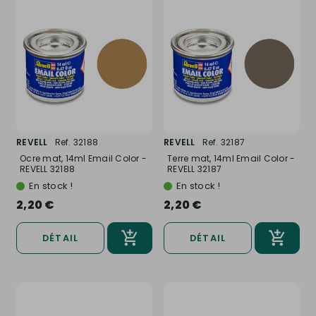
REVELL
Ref. 32188
REVELL
Ref. 32187
Ocre mat, 14ml Email Color -
Terre mat, 14ml Email Color -
REVELL 32188
REVELL 32187
En stock !
En stock !
2,20 €
2,20 €
DÉTAIL
DÉTAIL