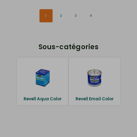
1
2
3
4
Sous-catégories
Revell Aqua Color
Revell Email Color