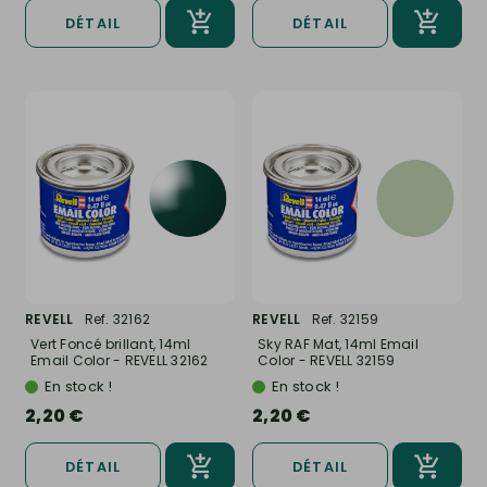
DÉTAIL
DÉTAIL
REVELL
Ref. 32162
REVELL
Ref. 32159
Vert Foncé brillant, 14ml
Sky RAF Mat, 14ml Email
Email Color - REVELL 32162
Color - REVELL 32159
En stock !
En stock !
2,20 €
2,20 €
DÉTAIL
DÉTAIL