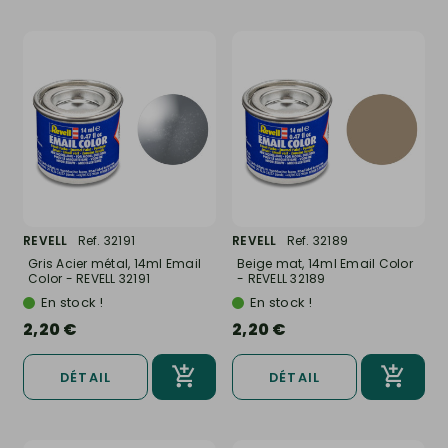
REVELL
Ref. 32191
REVELL
Ref. 32189
Gris Acier métal, 14ml Email
Beige mat, 14ml Email Color
Color - REVELL 32191
- REVELL 32189
En stock !
En stock !
2,20 €
2,20 €
DÉTAIL
DÉTAIL