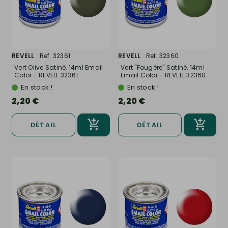
REVELL
Ref. 32361
REVELL
Ref. 32360
Vert Olive Satiné, 14ml Email
Vert "Fougère" Satiné, 14ml
Color - REVELL 32361
Email Color - REVELL 32360
En stock !
En stock !
2,20 €
2,20 €
DÉTAIL
DÉTAIL