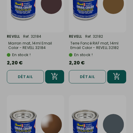
REVELL
Ref. 32184
REVELL
Ref. 32182
Marron mat, 14ml Email
Terre Foncé RAF mat, 14ml
Color - REVELL 32184
Email Color - REVELL 32182
En stock !
En stock !
2,20 €
2,20 €
DÉTAIL
DÉTAIL