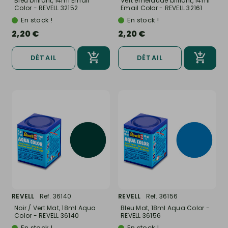
Bleu brillant, 14ml Email
Vert émeraude brillant, 14ml
Color - REVELL 32152
Email Color - REVELL 32161
En stock !
En stock !
2,20 €
2,20 €
DÉTAIL
DÉTAIL
REVELL
Ref. 36140
REVELL
Ref. 36156
Noir / Vert Mat, 18ml Aqua
Bleu Mat, 18ml Aqua Color -
Color - REVELL 36140
REVELL 36156
En stock !
En stock !