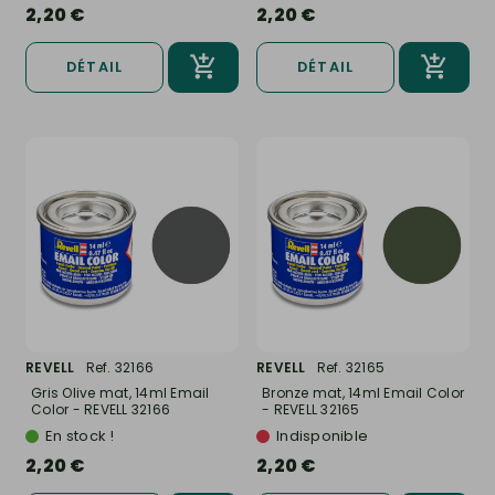
2,20 €
2,20 €
DÉTAIL
DÉTAIL
REVELL
Ref. 32166
REVELL
Ref. 32165
Gris Olive mat, 14ml Email
Bronze mat, 14ml Email Color
Color - REVELL 32166
- REVELL 32165
En stock !
Indisponible
2,20 €
2,20 €