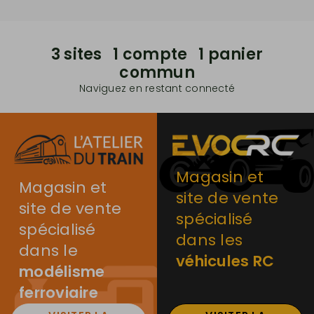
3 sites 1 compte 1 panier
commun
Naviguez en restant connecté
Magasin et
Magasin et
site de vente
site de vente
spécialisé
spécialisé
dans les
dans le
véhicules RC
modélisme
ferroviaire