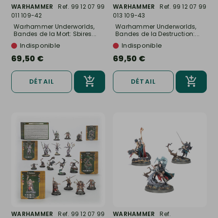
WARHAMMER
Ref. 99 12 07 99
WARHAMMER
Ref. 99 12 07 99
011 109-42
013 109-43
Warhammer Underworlds,
Warhammer Underworlds,
Bandes de la Mort: Sbires...
Bandes de la Destruction:...
Indisponible
Indisponible
69,50 €
69,50 €
DÉTAIL
DÉTAIL
WARHAMMER
Ref. 99 12 07 99
WARHAMMER
Ref.