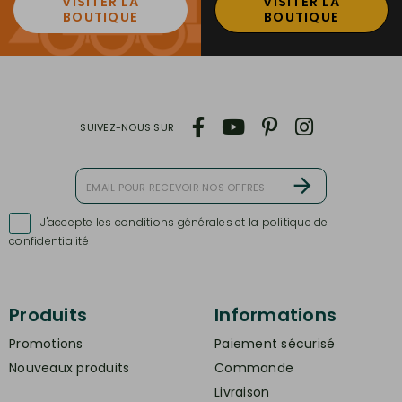
VISITER LA
VISITER LA
BOUTIQUE
BOUTIQUE
SUIVEZ-NOUS SUR
J'accepte les conditions générales et la politique de

confidentialité
Produits
Informations
Promotions
Paiement sécurisé
Nouveaux produits
Commande
Livraison