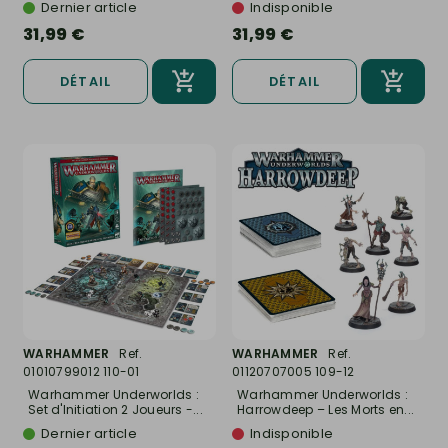
Dernier article
Indisponible
31,99 €
31,99 €
DÉTAIL
DÉTAIL
WARHAMMER
Ref.
WARHAMMER
Ref.
01010799012 110-01
01120707005 109-12
Warhammer Underworlds :
Warhammer Underworlds :
Set d'Initiation 2 Joueurs -...
Harrowdeep – Les Morts en...
Dernier article
Indisponible