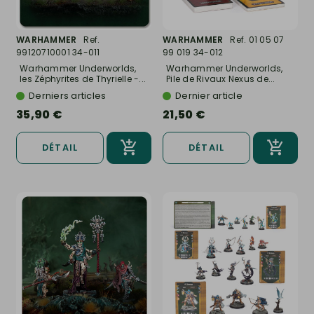
WARHAMMER
Ref.
WARHAMMER
Ref. 01 05 07
99120710001 34-011
99 019 34-012
Warhammer Underworlds,
Warhammer Underworlds,
les Zéphyrites de Thyrielle -...
Pile de Rivaux Nexus de...
Derniers articles
Dernier article
35,90 €
21,50 €
DÉTAIL
DÉTAIL