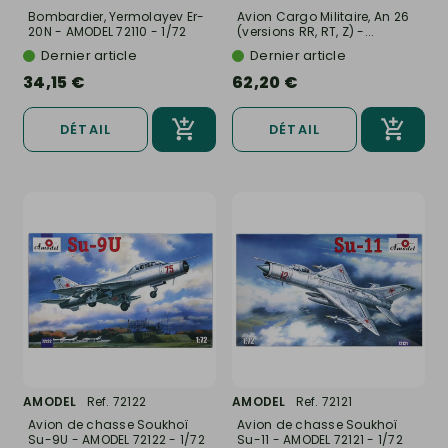
Bombardier, Yermolayev Er-
Avion Cargo Militaire, An 26
20N - AMODEL 72110 - 1/72
(versions RR, RT, Z) -...
Dernier article
Dernier article
34,15 €
62,20 €
DÉTAIL
DÉTAIL
AMODEL
Ref. 72122
AMODEL
Ref. 72121
Avion de chasse Soukhoï
Avion de chasse Soukhoï
Su-9U - AMODEL 72122 - 1/72
Su-11 - AMODEL 72121 - 1/72