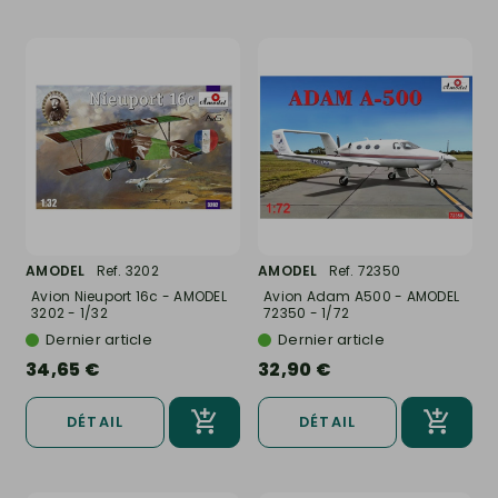
AMODEL
Ref. 3202
AMODEL
Ref. 72350
Avion Nieuport 16c - AMODEL
Avion Adam A500 - AMODEL
3202 - 1/32
72350 - 1/72
Dernier article
Dernier article
34,65 €
32,90 €
DÉTAIL
DÉTAIL