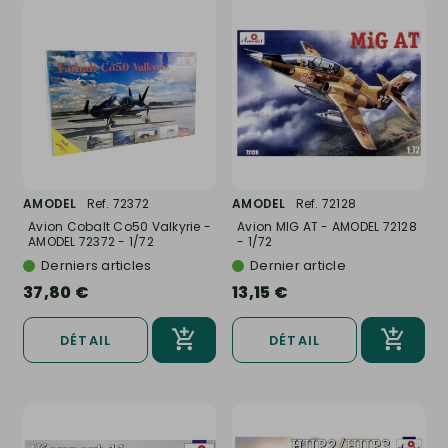
AMODEL
Ref. 72372
AMODEL
Ref. 72128
Avion Cobalt Co50 Valkyrie -
Avion MIG AT - AMODEL 72128
AMODEL 72372 - 1/72
- 1/72
Derniers articles
Dernier article
37,80 €
13,15 €
DÉTAIL
DÉTAIL