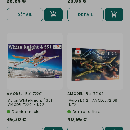
28,85 €
29,05 €
DÉTAIL
DÉTAIL
AMODEL
Ref. 72201
AMODEL
Ref. 72109
Avion White Knight / SS1 -
Avion ER-2 - AMODEL 72109 -
AMODEL 72201 - 1/72
1/72
Dernier article
Dernier article
45,70 €
40,95 €