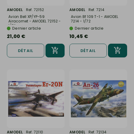
AMODEL
Ref. 72152
AMODEL
Ref. 7214
Avion Bell XP/YP-59
Avion Bf 109 T-1 - AMODEL
Airacomet - AMODEL 72152 -
7214 - 1/72
1/72
Dernier article
Dernier article
21,00 €
10,45 €
DÉTAIL
DÉTAIL
AMODEL
Ref. 72110
AMODEL
Ref. 72134