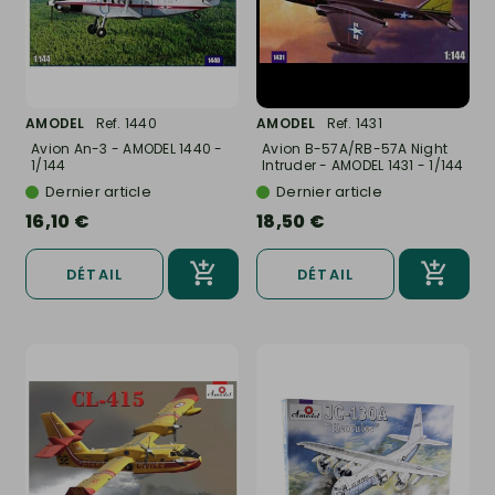
AMODEL
Ref. 1440
AMODEL
Ref. 1431
Avion An-3 - AMODEL 1440 -
Avion B-57A/RB-57A Night
1/144
Intruder - AMODEL 1431 - 1/144
Dernier article
Dernier article
16,10 €
18,50 €
DÉTAIL
DÉTAIL