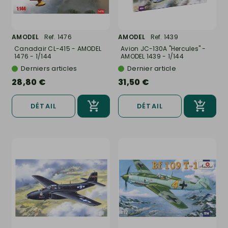
AMODEL
Ref. 1476
AMODEL
Ref. 1439
Canadair CL-415 - AMODEL
Avion JC-130A "Hercules" -
1476 - 1/144
AMODEL 1439 - 1/144
Derniers articles
Dernier article
28,80 €
31,50 €
DÉTAIL
DÉTAIL