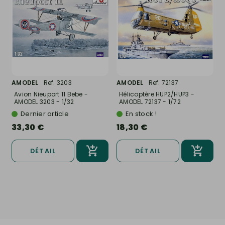
AMODEL
Ref. 3203
AMODEL
Ref. 72137
Avion Nieuport 11 Bebe -
Hélicoptère HUP2/HUP3 -
AMODEL 3203 - 1/32
AMODEL 72137 - 1/72
Dernier article
En stock !
33,30 €
18,30 €
DÉTAIL
DÉTAIL