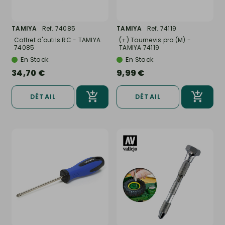
TAMIYA
Ref. 74085
TAMIYA
Ref. 74119
Coffret d'outils RC - TAMIYA
(+) Tournevis pro (M) -
74085
TAMIYA 74119
En Stock
En Stock
34,70 €
9,99 €
DÉTAIL
DÉTAIL