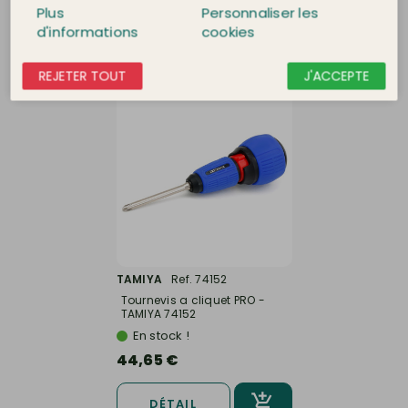
Plus
Personnaliser les
d'informations
cookies
DÉTAIL
DÉTAIL
REJETER TOUT
J'ACCEPTE
TAMIYA
Ref. 74152
Tournevis a cliquet PRO -
TAMIYA 74152
En stock !
44,65 €
DÉTAIL