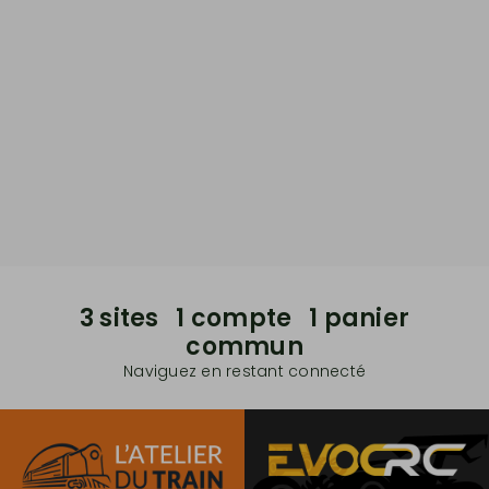
3 sites 1 compte 1 panier
commun
Naviguez en restant connecté