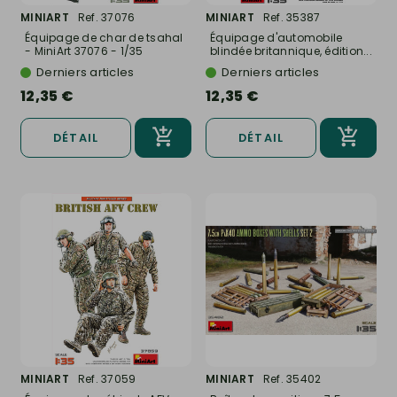
MINIART
Ref. 37076
MINIART
Ref. 35387
Équipage de char de tsahal
Équipage d'automobile
- MiniArt 37076 - 1/35
blindée britannique, édition...
Derniers articles
Derniers articles
12,35 €
12,35 €
DÉTAIL
DÉTAIL
MINIART
Ref. 37059
MINIART
Ref. 35402