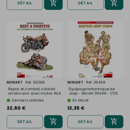
DÉTAIL
DÉTAIL
MINIART
Ref. 53068
MINIART
Ref. 35469
Repos et combat, soldats
Équipage britannique de
américains avec motos WLA
Jeep - MiniArt 35469 - 1/35
-...
Derniers articles
En Stock
22,80 €
12,35 €
DÉTAIL
DÉTAIL