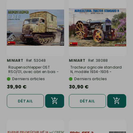
MINIART
Ref. 53048
MINIART
Ref. 38088
Raupenschlepper OST
Tracteur agricole standard
RSO/01, avec abri en bois -
N, modèle 1934-1936 -
MiniArt...
MiniArt...
Derniers articles
Derniers articles
39,90 €
30,90 €
DÉTAIL
DÉTAIL