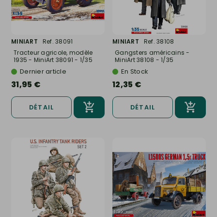
MINIART
Ref. 38091
MINIART
Ref. 38108
Tracteur agricole, modèle
Gangsters américains -
1935 - MiniArt 38091 - 1/35
MiniArt 38108 - 1/35
Dernier article
En Stock
31,95 €
12,35 €
DÉTAIL
DÉTAIL