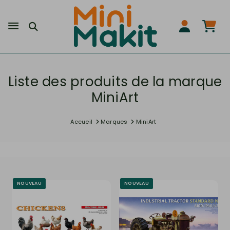
Liste des produits de la marque
MiniArt
Accueil
Marques
MiniArt
NOUVEAU
NOUVEAU