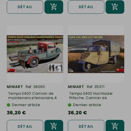
DÉTAIL
DÉTAIL
MINIART
Ref. 38063
MINIART
Ref. 35371
Tempo E400 Camion de
Tempo E400 Hochlader
maintenance ferroviaire, 4
Pritsche. Camion de
figurines...
livraison...
Dernier article
Dernier article
36,20 €
36,20 €
DÉTAIL
DÉTAIL