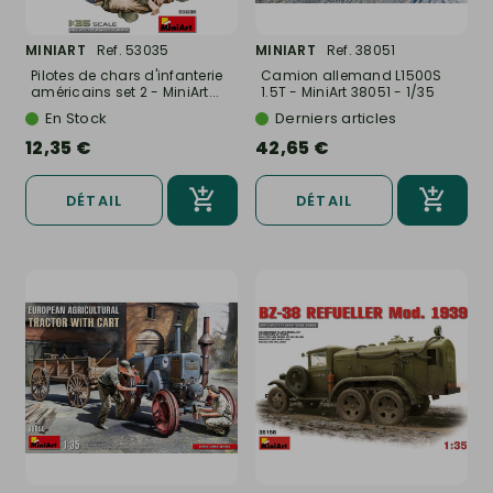
MINIART
Ref. 53035
MINIART
Ref. 38051
Pilotes de chars d'infanterie
Camion allemand L1500S
américains set 2 - MiniArt...
1.5T - MiniArt 38051 - 1/35
En Stock
Derniers articles
12,35 €
42,65 €
DÉTAIL
DÉTAIL