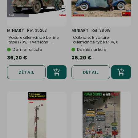
MINIART
Ref. 35203
MINIART
Ref. 38018
Voiture allemande berline,
Cabriolet B voiture
type 170V, 11 versions -...
allemande, type 170V, 6
versions -...
Dernier article
Dernier article
36,20 €
36,20 €
DÉTAIL
DÉTAIL