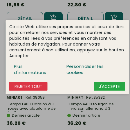
16,65 €
22,80 €
DÉTAIL
DÉTAIL
Ce site Web utilise ses propres cookies et ceux de tiers
pour améliorer nos services et vous montrer des
publicités liées à vos préférences en analysant vos
habitudes de navigation. Pour donner votre
consentement à son utilisation, appuyez sur le bouton
Accepter.
Plus
Personnaliser les
d'informations
cookies
REJETER TOUT
J'ACCEPTE
MINIART
Ref. 38059
MINIART
Ref. 35382
Tempo E400 Camion à 3
Tempo A400 fourgon de
roues avec plateforme de
livraison allemand à 3
fer, 5...
roues, 5...
Dernier article
Dernier article
36,20 €
36,20 €