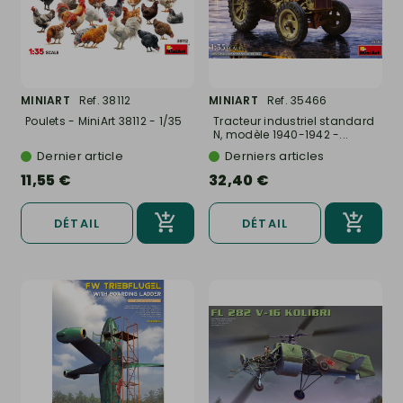
MINIART
Ref. 38112
MINIART
Ref. 35466
Poulets - MiniArt 38112 - 1/35
Tracteur industriel standard
N, modèle 1940-1942 -...
Dernier article
Derniers articles
11,55 €
32,40 €
DÉTAIL
DÉTAIL