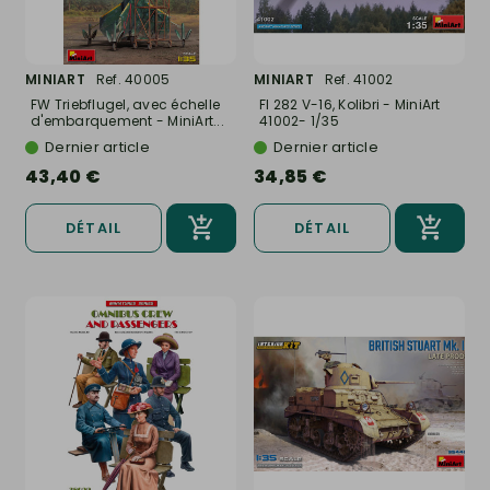
MINIART
Ref. 40005
MINIART
Ref. 41002
FW Triebflugel, avec échelle
FI 282 V-16, Kolibri - MiniArt
d'embarquement - MiniArt...
41002- 1/35
Dernier article
Dernier article
43,40 €
34,85 €
DÉTAIL
DÉTAIL