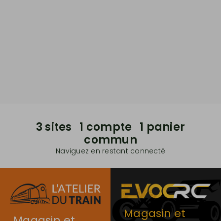
3 sites 1 compte 1 panier
commun
Naviguez en restant connecté
Magasin et
Magasin et