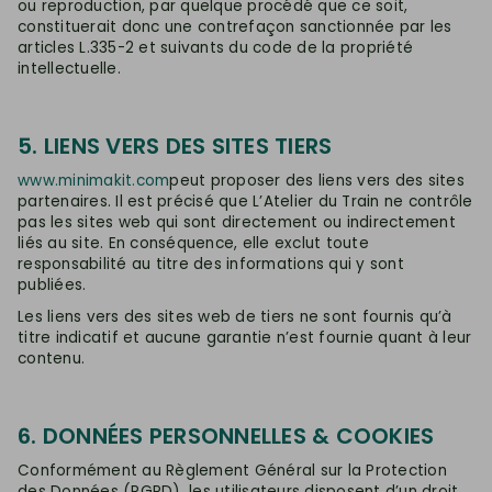
ou reproduction, par quelque procédé que ce soit,
constituerait donc une contrefaçon sanctionnée par les
articles L.335-2 et suivants du code de la propriété
intellectuelle.
5. LIENS VERS DES SITES TIERS
www.minimakit.com
peut proposer des liens vers des sites
partenaires. Il est précisé que L’Atelier du Train ne contrôle
pas les sites web qui sont directement ou indirectement
liés au site. En conséquence, elle exclut toute
responsabilité au titre des informations qui y sont
publiées.
Les liens vers des sites web de tiers ne sont fournis qu’à
titre indicatif et aucune garantie n’est fournie quant à leur
contenu.
6. DONNÉES PERSONNELLES & COOKIES
Conformément au Règlement Général sur la Protection
des Données (RGPD), les utilisateurs disposent d’un droit