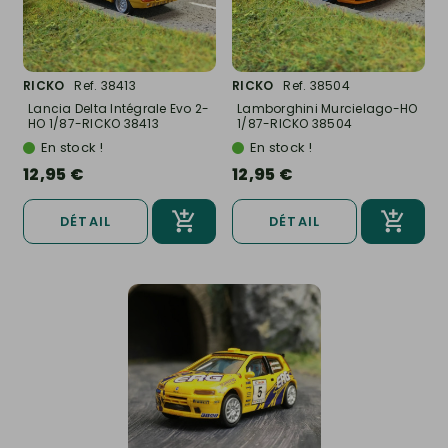
RICKO
Ref. 38413
RICKO
Ref. 38504
Lancia Delta Intégrale Evo 2-
Lamborghini Murcielago-HO
HO 1/87-RICKO 38413
1/87-RICKO 38504
En stock !
En stock !
12,95 €
12,95 €
DÉTAIL
DÉTAIL