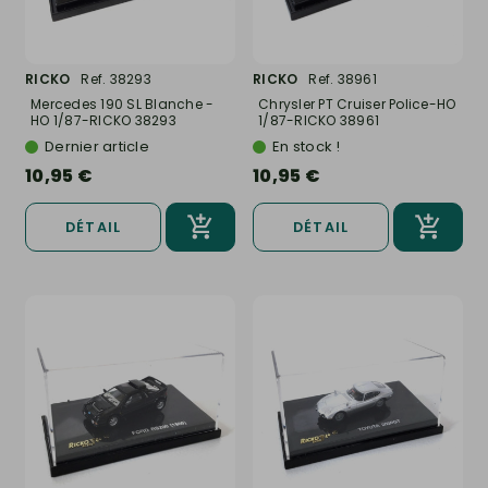
RICKO
Ref. 38293
RICKO
Ref. 38961
Mercedes 190 SL Blanche -
Chrysler PT Cruiser Police-HO
HO 1/87-RICKO 38293
1/87-RICKO 38961
Dernier article
En stock !
10,95 €
10,95 €
DÉTAIL
DÉTAIL