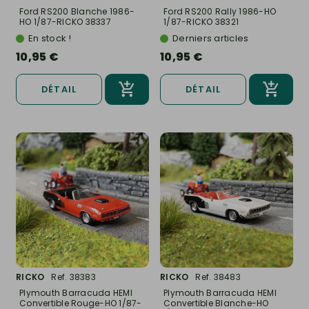
Ford RS200 Blanche 1986-
Ford RS200 Rally 1986-HO
HO 1/87-RICKO 38337
1/87-RICKO 38321
En stock !
Derniers articles
10,95 €
10,95 €
DÉTAIL
DÉTAIL
RICKO
Ref. 38383
RICKO
Ref. 38483
Plymouth Barracuda HEMI
Plymouth Barracuda HEMI
Convertible Rouge-HO 1/87-
Convertible Blanche-HO