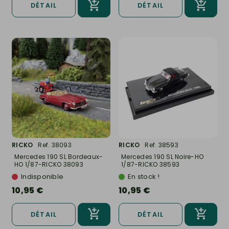
DÉTAIL
DÉTAIL
RICKO
Ref. 38093
RICKO
Ref. 38593
Mercedes 190 SL Bordeaux-
Mercedes 190 SL Noire-HO
HO 1/87-RICKO 38093
1/87-RICKO 38593
Indisponible
En stock !
10,95 €
10,95 €
DÉTAIL
DÉTAIL