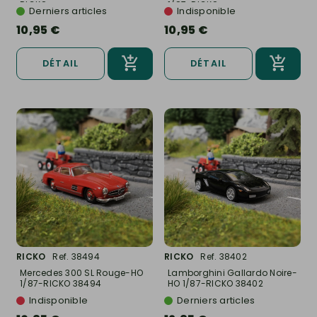
RICKO...
1/87-RICKO...
Derniers articles
Indisponible
10,95 €
10,95 €
DÉTAIL
DÉTAIL
RICKO
Ref. 38494
RICKO
Ref. 38402
Mercedes 300 SL Rouge-HO
Lamborghini Gallardo Noire-
1/87-RICKO 38494
HO 1/87-RICKO 38402
Indisponible
Derniers articles