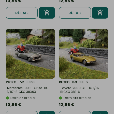
10,95 €
12,95 €
DÉTAIL
DÉTAIL
RICKO
Ref. 38393
RICKO
Ref. 38316
Mercedes 190 SL Grise-HO
Toyota 2000 GT-HO 1/87-
1/87-RICKO 38393
RICKO 38316
Dernier article
Derniers articles
10,95 €
12,95 €