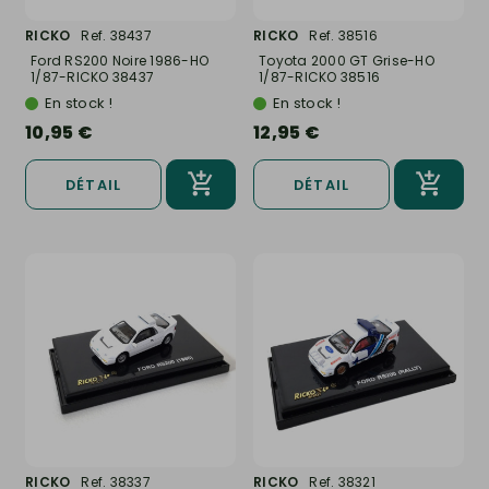
RICKO
Ref. 38437
RICKO
Ref. 38516
Ford RS200 Noire 1986-HO
Toyota 2000 GT Grise-HO
1/87-RICKO 38437
1/87-RICKO 38516
En stock !
En stock !
10,95 €
12,95 €
DÉTAIL
DÉTAIL
RICKO
Ref. 38337
RICKO
Ref. 38321