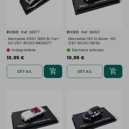
RICKO
Ref. 38377
RICKO
Ref. 38193
Mercedes 300C 1955 Bi Ton-
Mercedes 190 SL Noire -HO
HO 1/87-RICKO RIK38377
1/87-RICKO 38193
Indisponible
Derniers articles
10,95 €
10,95 €
DÉTAIL
DÉTAIL