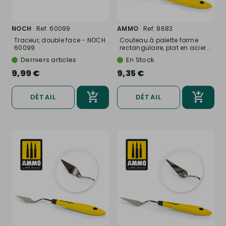
NOCH
Ref. 60099
AMMO
Ref. 8683
Traceur, double face - NOCH
Couteau à palette forme
60099
rectangulaire, plat en acier...
Derniers articles
En Stock
9,99 €
9,35 €
DÉTAIL
DÉTAIL