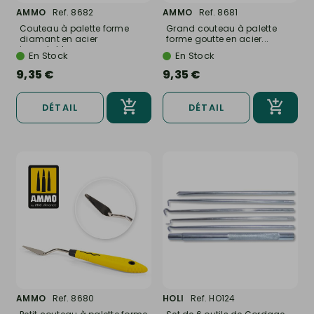
AMMO
Ref. 8682
AMMO
Ref. 8681
Couteau à palette forme
Grand couteau à palette
diamant en acier
forme goutte en acier...
inoxydable...
En Stock
En Stock
9,35 €
9,35 €
DÉTAIL
DÉTAIL
AMMO
Ref. 8680
HOLI
Ref. HO124