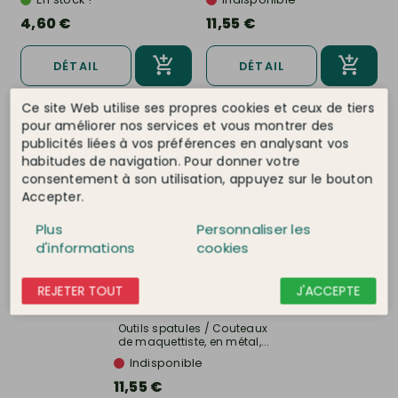
4,60 €
11,55 €
DÉTAIL
DÉTAIL
Ce site Web utilise ses propres cookies et ceux de tiers
pour améliorer nos services et vous montrer des
publicités liées à vos préférences en analysant vos
habitudes de navigation. Pour donner votre
consentement à son utilisation, appuyez sur le bouton
Accepter.
Plus
Personnaliser les
d'informations
cookies
REJETER TOUT
J'ACCEPTE
HOLI
Ref. HO123
Outils spatules / Couteaux
de maquettiste, en métal,...
Indisponible
11,55 €