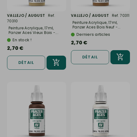
VALLEJO / AUGUST
Ref.
VALLEJO / AUGUST
Ref. 70311
70310
Peinture Acrylique, 17ml,
Panzer Aces Bois Neuf -...
Peinture Acrylique, 17ml,
Panzer Aces Vieux Bois -...
Derniers articles
En stock !
2,70 €
2,70 €
DÉTAIL
DÉTAIL