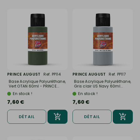
PRINCE AUGUST
Ref. PP114
PRINCE AUGUST
Ref. PP117
Base Acrylique Polyuréthane,
Base Acrylique Polyuréthane,
Vert OTAN 60ml - PRINCE...
Gris clair US Navy 60ml...
En stock !
En stock !
7,60 €
7,60 €
DÉTAIL
DÉTAIL