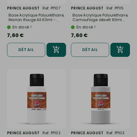
PRINCE AUGUST
Ref. PP107
PRINCE AUGUST
Ref. PP115
Base Acrylique Polyuréthane,
Base Acrylique Polyuréthane,
Marron Rouge All 60ml -...
Camouflage désert 60ml...
En stock !
En stock !
7,60 €
7,60 €
DÉTAIL
DÉTAIL
PRINCE AUGUST
Ref. PP102
PRINCE AUGUST
Ref. PP103