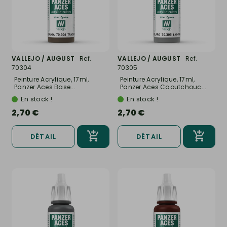
VALLEJO / AUGUST
Ref.
VALLEJO / AUGUST
Ref.
70304
70305
Peinture Acrylique, 17ml,
Peinture Acrylique, 17ml,
Panzer Aces Base...
Panzer Aces Caoutchouc...
En stock !
En stock !
2,70 €
2,70 €
DÉTAIL
DÉTAIL