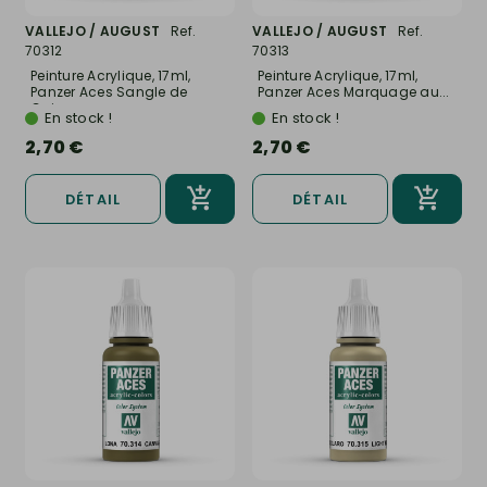
VALLEJO / AUGUST
Ref.
VALLEJO / AUGUST
Ref.
70312
70313
Peinture Acrylique, 17ml,
Peinture Acrylique, 17ml,
Panzer Aces Sangle de
Panzer Aces Marquage au...
Cuir...
En stock !
En stock !
2,70 €
2,70 €
DÉTAIL
DÉTAIL