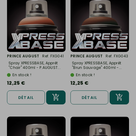
PRINCE AUGUST
Ref. FXG041
PRINCE AUGUST
Ref. FXG043
Spray XPRESSBASE, Apprêt
Spray XPRESSBASE, Apprêt
"Chair" 400ml - P.AUGUST...
"Brun Sauvage" 400ml -...
En stock !
En stock !
12,25 €
12,25 €
DÉTAIL
DÉTAIL