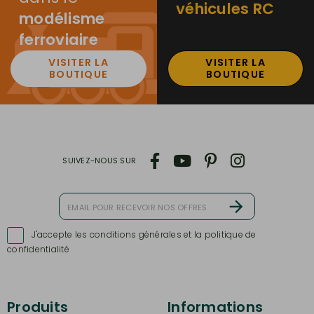
véhicules RC
modélisme
ferroviaire
VISITER LA
VISITER LA
BOUTIQUE
BOUTIQUE
SUIVEZ-NOUS SUR
J'accepte les conditions générales et la politique de

confidentialité
Produits
Informations