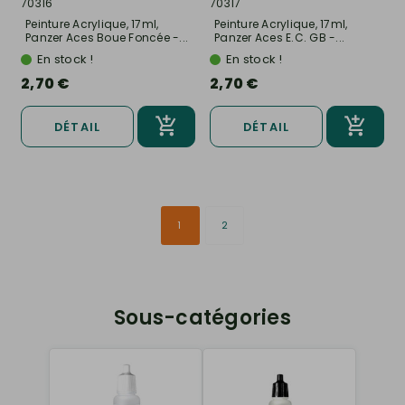
70316
70317
Peinture Acrylique, 17ml,
Peinture Acrylique, 17ml,
Panzer Aces Boue Foncée -...
Panzer Aces E.C. GB -...
En stock !
En stock !
2,70 €
2,70 €
DÉTAIL
DÉTAIL
1
2
Sous-catégories