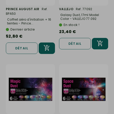
PRINCE AUGUST AIR
Ref.
VALLEJO
Ref. 77092
BPA50
Galaxy Dust, 17ml Model
Color - VALLEJO 77.092
Coffret aéro d'initiation + 16
teintes - Prince...
En stock !
Dernier article
23,40 €
52,80 €
DÉTAIL
DÉTAIL