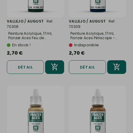
VALLEJO / AUGUST
Ref.
VALLEJO / AUGUST
Ref.
70308
70309
Peinture Acrylique, 17ml,
Peinture Acrylique, 17ml,
Panzer Aces Feu de...
Panzer Aces Périscope -...
En stock !
Indisponible
2,70 €
2,70 €
DÉTAIL
DÉTAIL