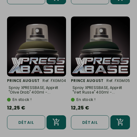
PRINCE AUGUST
Ref. FXGM04
PRINCE AUGUST
Ref. FXGM05
Spray XPRESSBASE, Apprêt
Spray XPRESSBASE, Apprêt
"Olive Drab" 400ml -...
"Vert Russe" 400ml -...
En stock !
En stock !
12,25 €
12,25 €
DÉTAIL
DÉTAIL