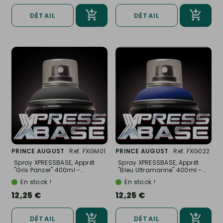
DÉTAIL
DÉTAIL
PRINCE AUGUST
Ref. FXGM01
PRINCE AUGUST
Ref. FXG022
Spray XPRESSBASE, Apprêt
Spray XPRESSBASE, Apprêt
"Gris Panzer" 400ml -...
"Bleu Ultramarine" 400ml -...
En stock !
En stock !
12,25 €
12,25 €
DÉTAIL
DÉTAIL