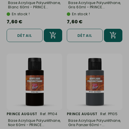
Base Acrylique Polyuréthane,
Base Acrylique Polyuréthane,
Blanc 60ml - PRINCE...
Gris 60ml - PRINCE...
En stock !
En stock !
7,60 €
7,60 €
DÉTAIL
DÉTAIL
PRINCE AUGUST
Ref. PP104
PRINCE AUGUST
Ref. PP105
Base Acrylique Polyuréthane,
Base Acrylique Polyuréthane,
Noir 60ml - PRINCE...
Gris Panzer 60ml -...