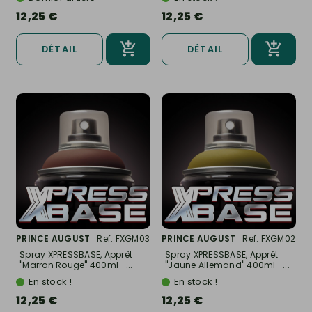
12,25 €
12,25 €
DÉTAIL
DÉTAIL
PRINCE AUGUST
Ref. FXGM03
PRINCE AUGUST
Ref. FXGM02
Spray XPRESSBASE, Apprêt
Spray XPRESSBASE, Apprêt
"Marron Rouge" 400ml -...
"Jaune Allemand" 400ml -...
En stock !
En stock !
12,25 €
12,25 €