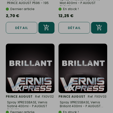
PRINCE AUGUST P596 - 195
Mat 400ml - P.AUGUST
FXGV01
Dernier article
En stock !
2,70 €
12,25 €
DÉTAIL
DÉTAIL
PRINCE AUGUST
Ref. FXGV02
PRINCE AUGUST
Ref. FXGV03
Spray XPRESSBASE, Vernis
Spray XPRESSBASE, Vernis
Satiné 400ml - P.AUGUST
Brillant 400ml - P.AUGUST...
FXGV02
Dernier article
En stock !