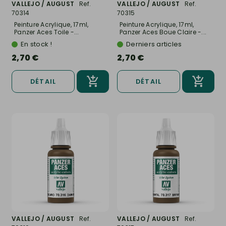
VALLEJO / AUGUST
Ref.
VALLEJO / AUGUST
Ref.
70314
70315
Peinture Acrylique, 17ml,
Peinture Acrylique, 17ml,
Panzer Aces Toile -...
Panzer Aces Boue Claire -...
En stock !
Derniers articles
2,70 €
2,70 €
DÉTAIL
DÉTAIL
VALLEJO / AUGUST
Ref.
VALLEJO / AUGUST
Ref.