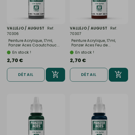
VALLEJO / AUGUST
Ref.
VALLEJO / AUGUST
Ref.
70306
70307
Peinture Acrylique, 17ml,
Peinture Acrylique, 17ml,
Panzer Aces Caoutchouc...
Panzer Aces Feu de...
En stock !
En stock !
2,70 €
2,70 €
DÉTAIL
DÉTAIL