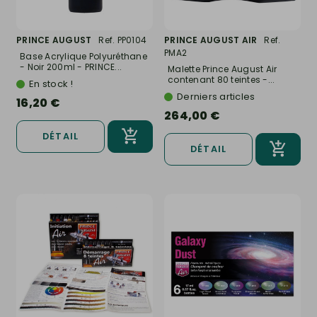
PRINCE AUGUST
Ref. PP0104
PRINCE AUGUST AIR
Ref.
PMA2
Base Acrylique Polyuréthane
- Noir 200ml - PRINCE...
Malette Prince August Air
contenant 80 teintes -...
En stock !
Derniers articles
16,20 €
264,00 €
DÉTAIL
DÉTAIL