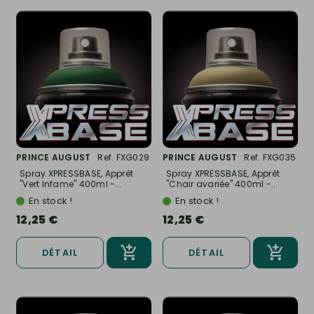
PRINCE AUGUST
Ref. FXG029
PRINCE AUGUST
Ref. FXG035
Spray XPRESSBASE, Apprêt
Spray XPRESSBASE, Apprêt
"Vert Infame" 400ml -...
"Chair avariée" 400ml -...
En stock !
En stock !
12,25 €
12,25 €
DÉTAIL
DÉTAIL