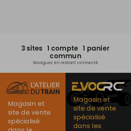
3 sites 1 compte 1 panier
commun
Naviguez en restant connecté
Magasin et
Magasin et
site de vente
site de vente
spécialisé
spécialisé
dans les
dans le