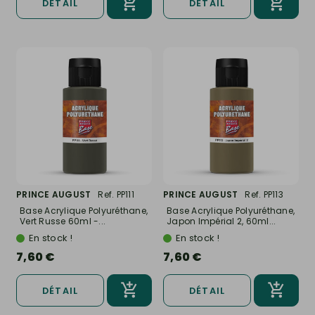
DÉTAIL
DÉTAIL
PRINCE AUGUST
Ref. PP111
PRINCE AUGUST
Ref. PP113
Base Acrylique Polyuréthane,
Base Acrylique Polyuréthane,
Vert Russe 60ml -...
Japon Impérial 2, 60ml...
En stock !
En stock !
7,60 €
7,60 €
DÉTAIL
DÉTAIL