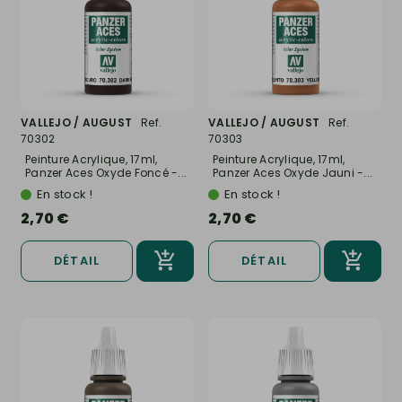
VALLEJO / AUGUST
Ref.
VALLEJO / AUGUST
Ref.
70302
70303
Peinture Acrylique, 17ml,
Peinture Acrylique, 17ml,
Panzer Aces Oxyde Foncé -...
Panzer Aces Oxyde Jauni -...
En stock !
En stock !
2,70 €
2,70 €
DÉTAIL
DÉTAIL