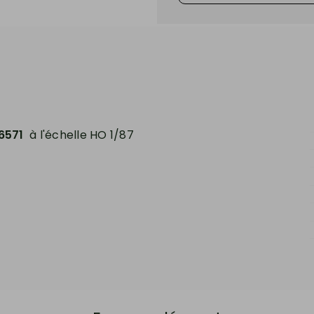
6571
à l'échelle HO 1/87