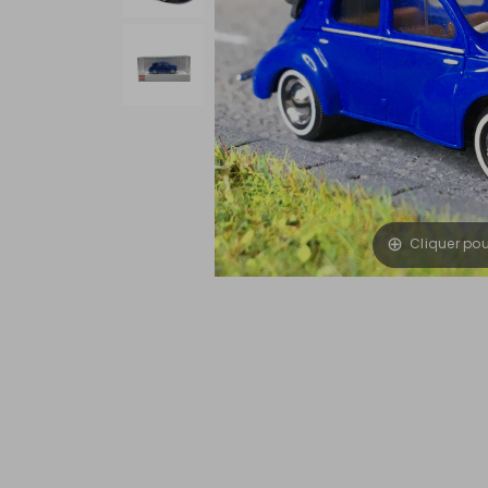
Cliquer po