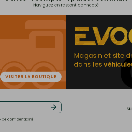
Naviguez en restant connecté
Magasin et site d
dans les
véhicule
VISITER LA BOUTIQUE
SU
e de confidentialité