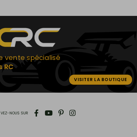
e vente spécialisé
s RC
VISITER LA BOUTIQUE
IVEZ-NOUS SUR