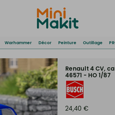
Warhammer
Décor
Peinture
Outillage
P
Renault 4 CV, ca
46571 - HO 1/87
24,40 €