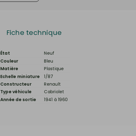
Fiche technique
État
Neuf
Couleur
Bleu
Matière
Plastique
Echelle miniature
1/87
Constructeur
Renault
Type véhicule
Cabriolet
Année de sortie
1941 à 1960