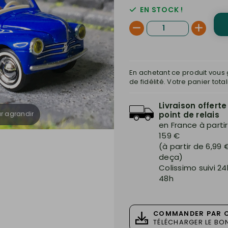
EN STOCK !
En achetant ce produit vou
de fidélité. Votre panier tota
Livraison offerte
ur agrandir
point de relais
en France à parti
159 €
(à partir de 6,99 
deça)
Colissimo suivi 24
48h
COMMANDER PAR 
TÉLÉCHARGER LE B