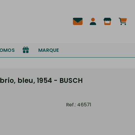
ROMOS
MARQUE
brio, bleu, 1954 - BUSCH
Ref.:
46571