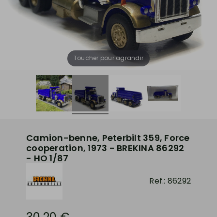
Toucher pour agrandir
Camion-benne, Peterbilt 359, Force
cooperation, 1973 - BREKINA 86292
- HO 1/87
Ref.:
86292