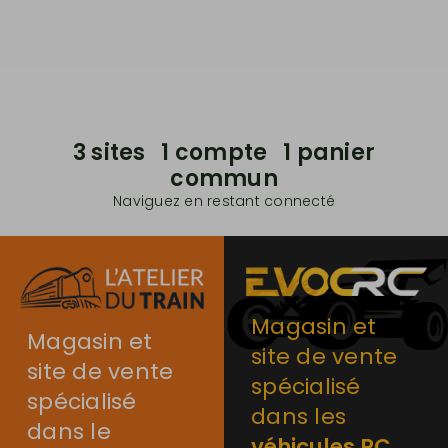
3 sites 1 compte 1 panier
commun
Naviguez en restant connecté
Magasin et
Magasin et
site de vente
site de vente
spécialisé
spécialisé
dans les
dans le
véhicules RC