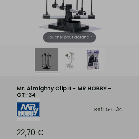
Toucher pour agrandir
Mr. Almighty Clip II - MR HOBBY -
GT-34
Ref.:
GT-34
22,70 €